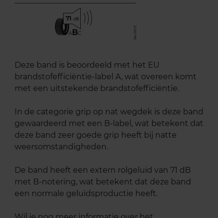
71
B
A
C
Deze band is beoordeeld met het EU
brandstofefficiëntie-label A, wat overeen komt
met een uitstekende brandstofefficiëntie.
In de categorie grip op nat wegdek is deze band
gewaardeerd met een B-label, wat betekent dat
deze band zeer goede grip heeft bij natte
weersomstandigheden.
De band heeft een extern rolgeluid van 71 dB
met B-notering, wat betekent dat deze band
een normale geluidsproductie heeft.
Wil je nog meer informatie over het