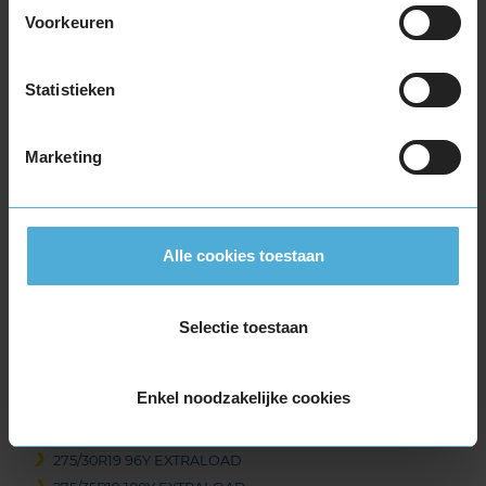
255/45R19 100Y
Voorkeuren
255/45R19 104V EXTRALOAD
255/45R19 104Y EXTRALOAD
Statistieken
255/45R19 104Y EXTRALOAD
255/50R19 103Y
Marketing
255/50R19 107Y EXTRALOAD
255/55R19 107W
255/55R19 111W EXTRALOAD
265/35R19 94Y
Alle cookies toestaan
265/35R19 98W EXTRALOAD
265/35R19 98W EXTRALOAD
265/35R19 98Y EXTRALOAD
Selectie toestaan
265/40R19 102W EXTRALOAD
265/40R19 98Y
Enkel noodzakelijke cookies
265/50R19 110Y EXTRALOAD
265/50R19 110Y EXTRALOAD
275/30R19 96Y EXTRALOAD