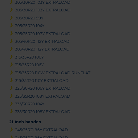
305/30R20 103Y EXTRALOAD
305/30R20 103Y EXTRALOAD
305/30R20 99Y
305/35R20 104Y
305/35R20 107Y EXTRALOAD
305/40R20 112Y EXTRALOAD
305/40R20 112Y EXTRALOAD
315/35R20 106Y
315/35R20 106Y
315/35R20 110W EXTRALOAD RUNFLAT
315/35R20 110Y EXTRALOAD
325/30R20 106Y EXTRALOAD
325/35R20 108Y EXTRALOAD
335/30R20 104Y
335/30R20 108Y EXTRALOAD
21-inch banden
245/35R21 96Y EXTRALOAD
245/35R21 96Y EXTRALOAD