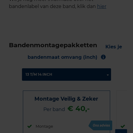
bandenlabel van deze band, klik dan
hier
Bandenmontagepakketten
Kies je
bandenmaat omvang (inch)
Montage Veilig & Zeker
€ 40,-
Per band
Montage
M