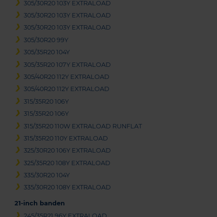
305/30R20 103Y EXTRALOAD
305/30R20 103Y EXTRALOAD
305/30R20 103Y EXTRALOAD
305/30R20 99Y
305/35R20 104Y
305/35R20 107Y EXTRALOAD
305/40R20 112Y EXTRALOAD
305/40R20 112Y EXTRALOAD
315/35R20 106Y
315/35R20 106Y
315/35R20 110W EXTRALOAD RUNFLAT
315/35R20 110Y EXTRALOAD
325/30R20 106Y EXTRALOAD
325/35R20 108Y EXTRALOAD
335/30R20 104Y
335/30R20 108Y EXTRALOAD
21-inch banden
245/35R21 96Y EXTRALOAD