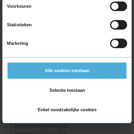
255/45R19 100Y
Voorkeuren
255/45R19 104V EXTRALOAD
255/45R19 104Y EXTRALOAD
Statistieken
255/45R19 104Y EXTRALOAD
255/50R19 103Y
255/50R19 107Y EXTRALOAD
Marketing
255/55R19 107W
255/55R19 111W EXTRALOAD
265/30R19 93Y EXTRALOAD
Alle cookies toestaan
265/35R19 94Y
265/35R19 98W EXTRALOAD
265/35R19 98W EXTRALOAD
Selectie toestaan
265/35R19 98Y EXTRALOAD
265/40R19 102W EXTRALOAD
Enkel noodzakelijke cookies
265/40R19 98Y
265/50R19 110Y EXTRALOAD
265/50R19 110Y EXTRALOAD