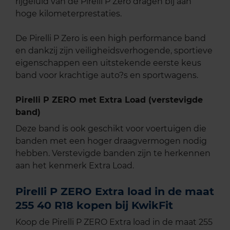
rijgeluid van de Pirelli P Zero dragen bij aan
hoge kilometerprestaties.
De Pirelli P Zero is een high performance band
en dankzij zijn veiligheidsverhogende, sportieve
eigenschappen een uitstekende eerste keus
band voor krachtige auto?s en sportwagens.
Pirelli P ZERO met Extra Load (verstevigde
band)
Deze band is ook geschikt voor voertuigen die
banden met een hoger draagvermogen nodig
hebben. Verstevigde banden zijn te herkennen
aan het kenmerk Extra Load.
Pirelli P ZERO Extra load in de maat
255 40 R18 kopen bij KwikFit
Koop de Pirelli P ZERO Extra load in de maat 255