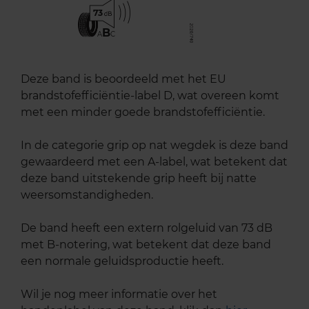
73
B
A
C
Deze band is beoordeeld met het EU
brandstofefficiëntie-label D, wat overeen komt
met een minder goede brandstofefficiëntie.
In de categorie grip op nat wegdek is deze band
gewaardeerd met een A-label, wat betekent dat
deze band uitstekende grip heeft bij natte
weersomstandigheden.
De band heeft een extern rolgeluid van 73 dB
met B-notering, wat betekent dat deze band
een normale geluidsproductie heeft.
Wil je nog meer informatie over het