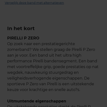
Vergelijk deze band met alternatieven
In het kort
PIRELLI P ZERO
Op zoek naar een prestatiegerichte
zomerband? We stellen graag de Pirelli P Zero
aan je voor. Een band uit het ultra high
performance Pirelli bandensegment. Een band
met voortreffelijke grip, goede prestaties op nat
wegdek, nauwkeurig stuurgedrag en
veiligheidsverhogende eigenschappen. De
sportieve P Zero van Pirelli is een uitstekende
keuze voor krachtige en snelle auto?s.
Uitmuntende eigenschappen
De uitstekende prestaties dankt de Pirelli P