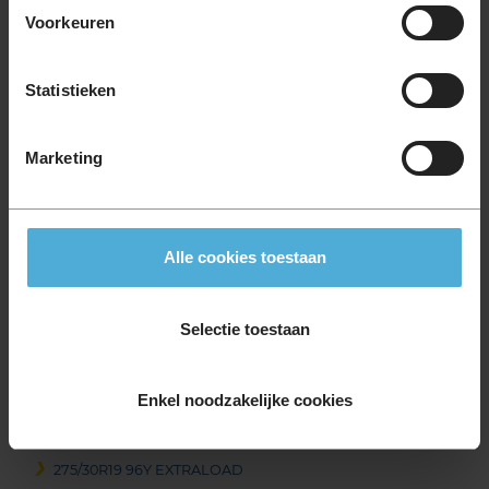
Voorkeuren
255/45R19 104V EXTRALOAD
255/45R19 104Y EXTRALOAD
255/45R19 104Y EXTRALOAD
Statistieken
255/50R19 103Y
255/50R19 107Y EXTRALOAD
Marketing
255/55R19 107W
255/55R19 111W EXTRALOAD
265/30R19 93Y EXTRALOAD
265/35R19 94Y
Alle cookies toestaan
265/35R19 98W EXTRALOAD
265/35R19 98W EXTRALOAD
Selectie toestaan
265/35R19 98Y EXTRALOAD
265/40R19 102W EXTRALOAD
265/40R19 98Y
Enkel noodzakelijke cookies
265/50R19 110Y EXTRALOAD
265/50R19 110Y EXTRALOAD
275/30R19 96Y EXTRALOAD