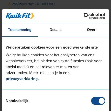
255/35R19 96Y EXTRALOAD
255/35R19 96Y EXTRALOAD
255/35R19 96Y EXTRALOAD
255/35R19 96Y EXTRALOAD
255/35R19 96Y EXTRALOAD
Toestemming
Details
Over
255/35R19 96Y EXTRALOAD
255/35R19 96Y EXTRALOAD
We gebruiken cookies voor een goed werkende site
255/35R19 96Y EXTRALOAD RUNFLAT
255/35R19 96Y EXTRALOAD RUNFLAT
We gebruiken cookies voor het analyseren van ons
255/35R19 96Y EXTRALOAD RUNFLAT
websiteverkeer, het bieden van extra functies (ook voor
social media) en het relevanter maken van
255/40R19 100Y EXTRALOAD
advertenties. Meer info lees je in onze
255/40R19 100Y EXTRALOAD
privacyverklaring
.
255/40R19 100Y EXTRALOAD
255/40R19 96W RUNFLAT
255/40R19 96Y
Toestemmingsselectie
255/45R19 100W
Noodzakelijk
255/45R19 100Y
255/45R19 100Y