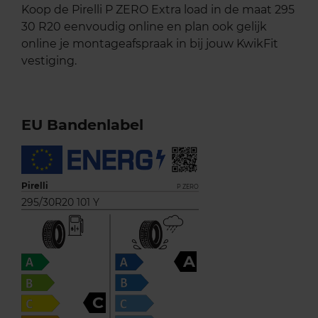
Koop de Pirelli P ZERO Extra load in de maat 295
30 R20 eenvoudig online en plan ook gelijk
online je montageafspraak in bij jouw KwikFit
vestiging.
EU Bandenlabel
Pirelli
P ZERO
295/30R20 101 Y
A
C