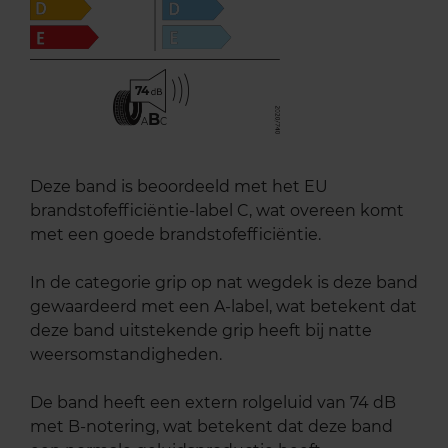
74
B
A
C
Deze band is beoordeeld met het EU
brandstofefficiëntie-label C, wat overeen komt
met een goede brandstofefficiëntie.
In de categorie grip op nat wegdek is deze band
gewaardeerd met een A-label, wat betekent dat
deze band uitstekende grip heeft bij natte
weersomstandigheden.
De band heeft een extern rolgeluid van 74 dB
met B-notering, wat betekent dat deze band