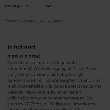
Extern geluid:
74dB
Vergelijk deze band met alternatieven
In het kort
PIRELLI P ZERO
Op zoek naar een prestatiegerichte
zomerband? We stellen graag de Pirelli P Zero
aan je voor. Een band uit het ultra high
performance Pirelli bandensegment. Een band
met voortreffelijke grip, goede prestaties op nat
wegdek, nauwkeurig stuurgedrag en
veiligheidsverhogende eigenschappen. De
sportieve P Zero van Pirelli is een uitstekende
keuze voor krachtige en snelle auto?s.