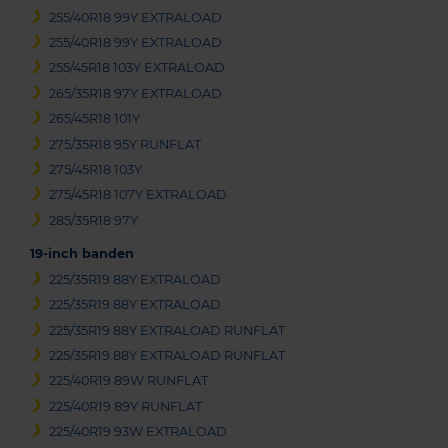
255/40R18 99Y EXTRALOAD
255/40R18 99Y EXTRALOAD
255/45R18 103Y EXTRALOAD
265/35R18 97Y EXTRALOAD
265/45R18 101Y
275/35R18 95Y RUNFLAT
275/45R18 103Y
275/45R18 107Y EXTRALOAD
285/35R18 97Y
19-inch banden
225/35R19 88Y EXTRALOAD
225/35R19 88Y EXTRALOAD
225/35R19 88Y EXTRALOAD RUNFLAT
225/35R19 88Y EXTRALOAD RUNFLAT
225/40R19 89W RUNFLAT
225/40R19 89Y RUNFLAT
225/40R19 93W EXTRALOAD