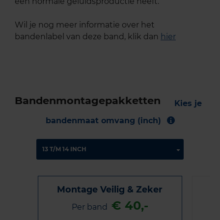
een normale geluidsproductie heeft.
Wil je nog meer informatie over het
bandenlabel van deze band, klik dan
hier
Bandenmontagepakketten
Kies je
bandenmaat omvang (inch)
Montage Veilig & Zeker
€ 40,-
Per band