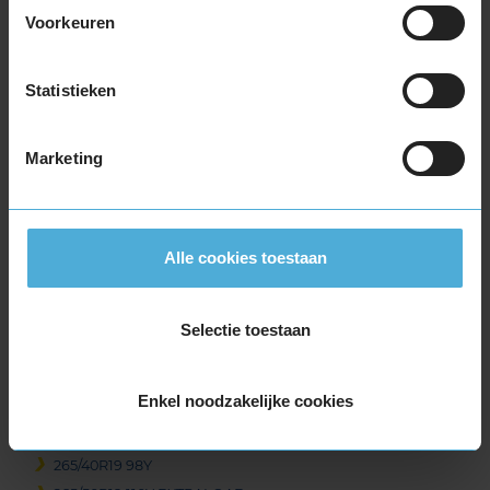
Voorkeuren
255/45R19 100W
255/45R19 100Y
255/45R19 100Y
Statistieken
255/45R19 104V EXTRALOAD
255/45R19 104Y EXTRALOAD
Marketing
255/45R19 104Y EXTRALOAD
255/50R19 103Y
255/50R19 107Y EXTRALOAD
255/55R19 107W
Alle cookies toestaan
255/55R19 111W EXTRALOAD
265/30R19 93Y EXTRALOAD
265/35R19 94Y
Selectie toestaan
265/35R19 98W EXTRALOAD
265/35R19 98W EXTRALOAD
Enkel noodzakelijke cookies
265/35R19 98Y EXTRALOAD
265/40R19 102W EXTRALOAD
265/40R19 98Y