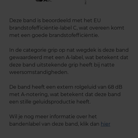
BC
Deze band is beoordeeld met het EU
brandstofefficiëntie-label C, wat overeen komt
met een goede brandstofefficiëntie.
In de categorie grip op nat wegdek is deze band
gewaardeerd met een A-label, wat betekent dat
deze band uitstekende grip heeft bij natte
weersomstandigheden.
De band heeft een extern rolgeluid van 68 dB
met A-notering, wat betekent dat deze band
een stille geluidsproductie heeft.
Wil je nog meer informatie over het
bandenlabel van deze band, klik dan
hier