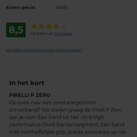
Extern geluid:
68dB
8,5
Op basis van
2 reviews
Vergelijk deze band met alternatieven
In het kort
PIRELLI P ZERO
Op zoek naar een prestatiegerichte
zomerband? We stellen graag de Pirelli P Zero
aan je voor. Een band uit het ultra high
performance Pirelli bandensegment. Een band
met voortreffelijke grip, goede prestaties op nat