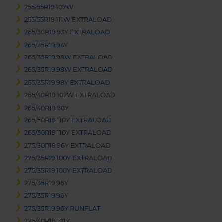
255/55R19 107W
255/55R19 111W EXTRALOAD
265/30R19 93Y EXTRALOAD
265/35R19 94Y
265/35R19 98W EXTRALOAD
265/35R19 98W EXTRALOAD
265/35R19 98Y EXTRALOAD
265/40R19 102W EXTRALOAD
265/40R19 98Y
265/50R19 110Y EXTRALOAD
265/50R19 110Y EXTRALOAD
275/30R19 96Y EXTRALOAD
275/35R19 100Y EXTRALOAD
275/35R19 100Y EXTRALOAD
275/35R19 96Y
275/35R19 96Y
275/35R19 96Y RUNFLAT
275/40R19 101Y