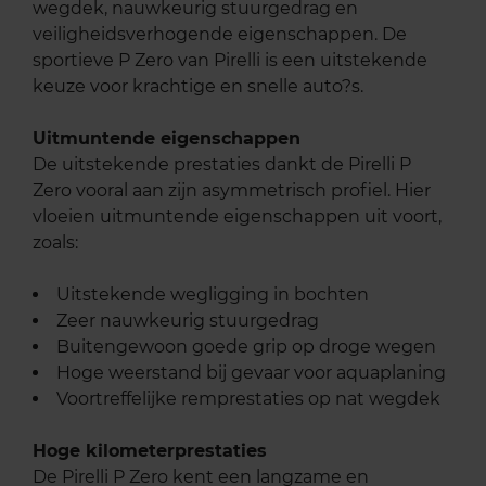
wegdek, nauwkeurig stuurgedrag en
veiligheidsverhogende eigenschappen. De
sportieve P Zero van Pirelli is een uitstekende
keuze voor krachtige en snelle auto?s.
Uitmuntende eigenschappen
De uitstekende prestaties dankt de Pirelli P
Zero vooral aan zijn asymmetrisch profiel. Hier
vloeien uitmuntende eigenschappen uit voort,
zoals:
Uitstekende wegligging in bochten
Zeer nauwkeurig stuurgedrag
Buitengewoon goede grip op droge wegen
Hoge weerstand bij gevaar voor aquaplaning
Voortreffelijke remprestaties op nat wegdek
Hoge kilometerprestaties
De Pirelli P Zero kent een langzame en