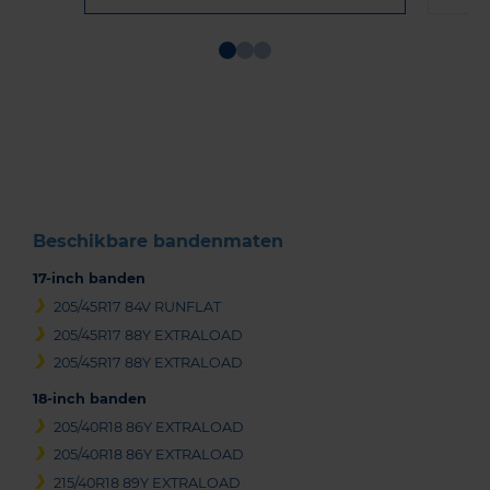
Item
1
of
3
Beschikbare bandenmaten
17-inch banden
205/45R17 84V RUNFLAT
205/45R17 88Y EXTRALOAD
205/45R17 88Y EXTRALOAD
18-inch banden
205/40R18 86Y EXTRALOAD
205/40R18 86Y EXTRALOAD
215/40R18 89Y EXTRALOAD