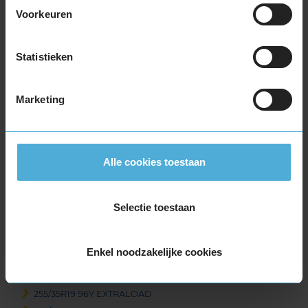
Voorkeuren
245/45R19 102Y EXTRALOAD
245/45R19 102Y EXTRALOAD RUNFLAT
245/45R19 102Y EXTRALOAD RUNFLAT
Statistieken
245/45R19 98Y
245/45R19 98Y RUNFLAT
Marketing
245/50R19 105W EXTRALOAD
255/30R19 91Y EXTRALOAD
255/30R19 91Y EXTRALOAD
255/30R19 91Y EXTRALOAD RUNFLAT
Alle cookies toestaan
255/35R19 92Y RUNFLAT
255/35R19 96V EXTRALOAD
Selectie toestaan
255/35R19 96Y EXTRALOAD
255/35R19 96Y EXTRALOAD
255/35R19 96Y EXTRALOAD
Enkel noodzakelijke cookies
255/35R19 96Y EXTRALOAD
255/35R19 96Y EXTRALOAD
255/35R19 96Y EXTRALOAD