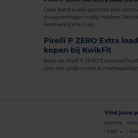
Deze band is ook geschikt voor voer
draagvermogen nodig hebben. Verste
kenmerk Extra Load.
Pirelli P ZERO Extra loa
kopen bij KwikFit
Koop de Pirelli P ZERO Extra load Run
plan ook gelijk online je montageafspra
Vind jouw p
BREEDTE
HOOG
kies
kie