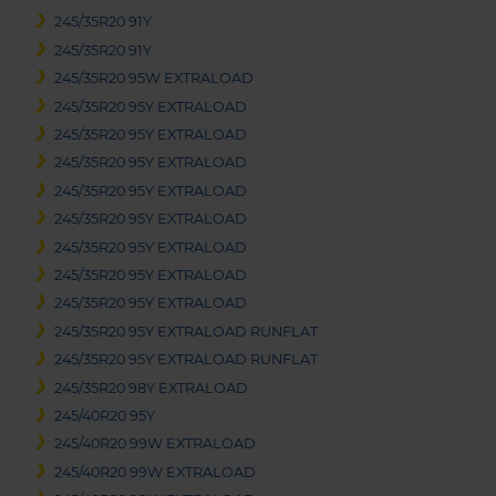
245/35R20 91Y
245/35R20 91Y
245/35R20 95W EXTRALOAD
245/35R20 95Y EXTRALOAD
245/35R20 95Y EXTRALOAD
245/35R20 95Y EXTRALOAD
245/35R20 95Y EXTRALOAD
245/35R20 95Y EXTRALOAD
245/35R20 95Y EXTRALOAD
245/35R20 95Y EXTRALOAD
245/35R20 95Y EXTRALOAD
245/35R20 95Y EXTRALOAD RUNFLAT
245/35R20 95Y EXTRALOAD RUNFLAT
245/35R20 98Y EXTRALOAD
245/40R20 95Y
245/40R20 99W EXTRALOAD
245/40R20 99W EXTRALOAD