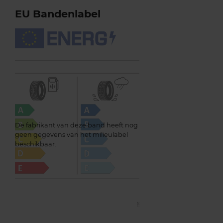
EU Bandenlabel
De fabrikant van deze band heeft nog
geen gegevens van het milieulabel
beschikbaar.