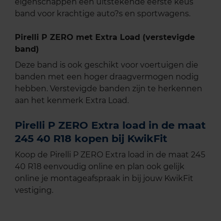
eigenschappen een uitstekende eerste keus
band voor krachtige auto?s en sportwagens.
Pirelli P ZERO met Extra Load (verstevigde
band)
Deze band is ook geschikt voor voertuigen die
banden met een hoger draagvermogen nodig
hebben. Verstevigde banden zijn te herkennen
aan het kenmerk Extra Load.
Pirelli P ZERO Extra load in de maat
245 40 R18 kopen bij KwikFit
Koop de Pirelli P ZERO Extra load in de maat 245
40 R18 eenvoudig online en plan ook gelijk
online je montageafspraak in bij jouw KwikFit
vestiging.