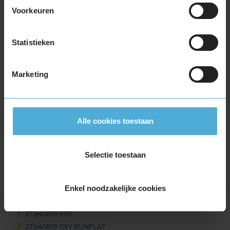
265/35R19 94Y
Voorkeuren
265/35R19 98W EXTRALOAD
265/35R19 98W EXTRALOAD
Statistieken
265/35R19 98Y EXTRALOAD
265/40R19 102W EXTRALOAD
265/40R19 98Y
Marketing
265/50R19 110Y EXTRALOAD
265/50R19 110Y EXTRALOAD
275/30R19 96Y EXTRALOAD
Alle cookies toestaan
275/35R19 100Y EXTRALOAD
275/35R19 100Y EXTRALOAD
275/35R19 96Y
Selectie toestaan
275/35R19 96Y
275/35R19 96Y RUNFLAT
275/40R19 101Y
Enkel noodzakelijke cookies
275/40R19 101Y
275/40R19 101Y
275/40R19 101Y RUNFLAT