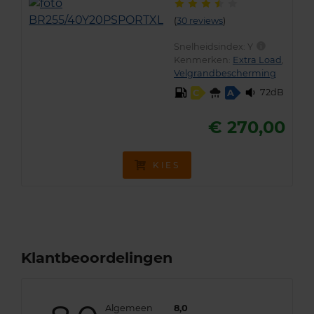
(
30 reviews
)
Snelheidsindex:
Y
Kenmerken:
Extra Load
,
Velgrandbescherming
72dB
C
A
€ 270,00
KIES
Klantbeoordelingen
Algemeen
8,0