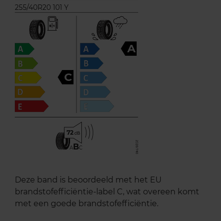
255/40R20 101 Y
A
C
72
B
A
C
Deze band is beoordeeld met het EU
brandstofefficiëntie-label C, wat overeen komt
met een goede brandstofefficiëntie.