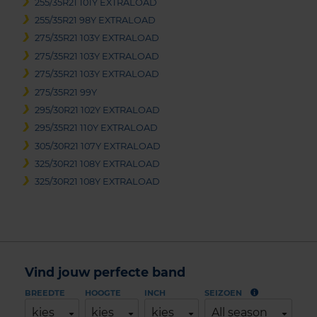
255/35R21 101Y EXTRALOAD
255/35R21 98Y EXTRALOAD
275/35R21 103Y EXTRALOAD
275/35R21 103Y EXTRALOAD
275/35R21 103Y EXTRALOAD
275/35R21 99Y
295/30R21 102Y EXTRALOAD
295/35R21 110Y EXTRALOAD
305/30R21 107Y EXTRALOAD
325/30R21 108Y EXTRALOAD
325/30R21 108Y EXTRALOAD
Vind jouw perfecte band
BREEDTE
HOOGTE
INCH
SEIZOEN
kies
kies
kies
All season