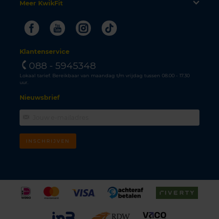
Meer KwikFit
Facebook
Youtube
Instagram
Tiktok
Klantenservice
088 - 5945348
Lokaal tarief. Bereikbaar van maandag t/m vrijdag tussen 08.00 - 17.30
uur.
Nieuwsbrief
INSCHRIJVEN