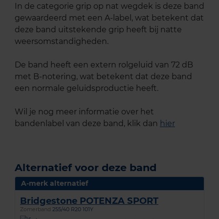
In de categorie grip op nat wegdek is deze band
gewaardeerd met een A-label, wat betekent dat
deze band uitstekende grip heeft bij natte
weersomstandigheden.
De band heeft een extern rolgeluid van 72 dB
met B-notering, wat betekent dat deze band
een normale geluidsproductie heeft.
Wil je nog meer informatie over het
bandenlabel van deze band, klik dan
hier
Alternatief voor deze band
A-merk alternatief
Bridgestone POTENZA SPORT
Zomerband
255/40 R20 101Y