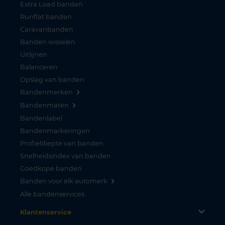
Extra Load banden
Runflat banden
Caravanbanden
Banden wisselen
Uitlijnen
Balanceren
Opslag van banden
Bandenmerken
Bandenmaten
Bandenlabel
Bandenmarkeringen
Profieldiepte van banden
Snelheidsindex van banden
Goedkope banden
Banden voor elk automerk
Alle bandenservices
Klantenservice