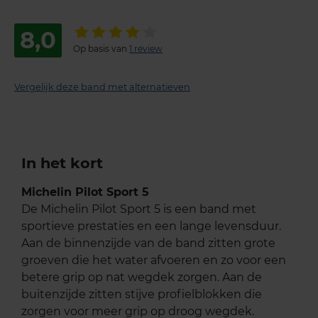
8,0
Op basis van
1 review
Vergelijk deze band met alternatieven
In het kort
Michelin Pilot Sport 5
De Michelin Pilot Sport 5 is een band met
sportieve prestaties en een lange levensduur.
Aan de binnenzijde van de band zitten grote
groeven die het water afvoeren en zo voor een
betere grip op nat wegdek zorgen. Aan de
buitenzijde zitten stijve profielblokken die
zorgen voor meer grip op droog wegdek.