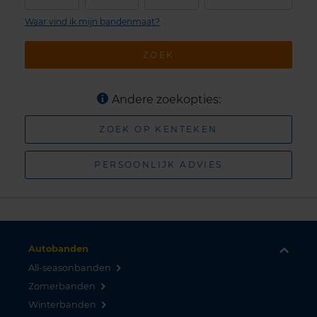
Waar vind ik mijn bandenmaat?
ZOEK
Andere zoekopties:
ZOEK OP KENTEKEN
PERSOONLIJK ADVIES
Autobanden
All-seasonbanden
Zomerbanden
Winterbanden