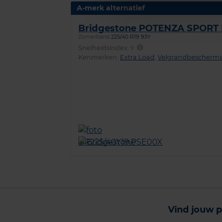
A-merk alternatief
Bridgestone POTENZA SPORT
Zomerband
225/40 R19 93Y
Snelheidsindex:
Y
Kenmerken:
Extra Load
,
Velgrandbescherm
Vind jouw p