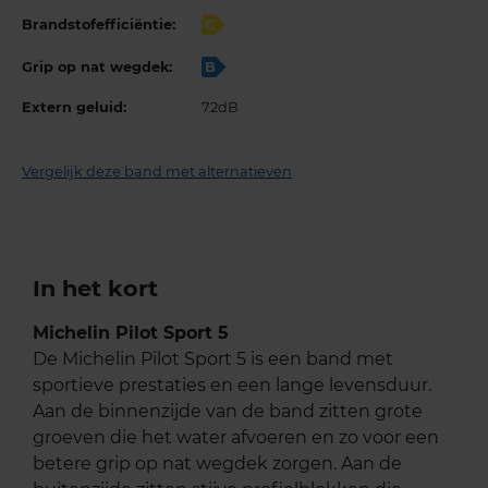
Brandstofefficiëntie:
C
Grip op nat wegdek:
B
Extern geluid:
72dB
Vergelijk deze band met alternatieven
In het kort
Michelin Pilot Sport 5
De Michelin Pilot Sport 5 is een band met
sportieve prestaties en een lange levensduur.
Aan de binnenzijde van de band zitten grote
groeven die het water afvoeren en zo voor een
betere grip op nat wegdek zorgen. Aan de