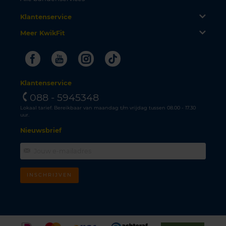
Klantenservice
Meer KwikFit
Facebook
Youtube
Instagram
Tiktok
Klantenservice
088 - 5945348
Lokaal tarief. Bereikbaar van maandag t/m vrijdag tussen 08.00 - 17.30
uur.
Nieuwsbrief
INSCHRIJVEN