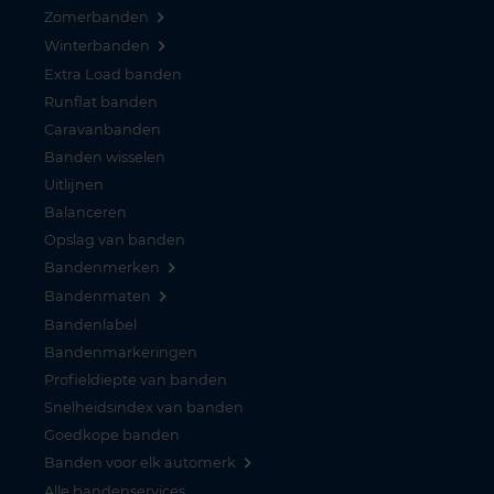
Zomerbanden
Winterbanden
Extra Load banden
Runflat banden
Caravanbanden
Banden wisselen
Uitlijnen
Balanceren
Opslag van banden
Bandenmerken
Bandenmaten
Bandenlabel
Bandenmarkeringen
Profieldiepte van banden
Snelheidsindex van banden
Goedkope banden
Banden voor elk automerk
Alle bandenservices