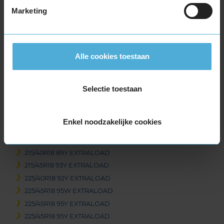
215/45R17 91Y EXTRALOAD
Marketing
215/50R17 95Y EXTRALOAD
215/55R17 98Y EXTRALOAD
225/45R17 94Y EXTRALOAD
Alle cookies toestaan
225/50R17 98Y EXTRALOAD
225/55R17 101Y EXTRALOAD
235/45R17 97Y EXTRALOAD
Selectie toestaan
245/40R17 95Y EXTRALOAD
245/45R17 99Y EXTRALOAD
Enkel noodzakelijke cookies
18-inch banden
205/40R18 86Y EXTRALOAD
215/40R18 89Y EXTRALOAD
215/45R18 93Y EXTRALOAD
225/40R18 92Y EXTRALOAD
225/45R18 95W EXTRALOAD
225/45R18 95Y EXTRALOAD
225/45R18 95Y EXTRALOAD