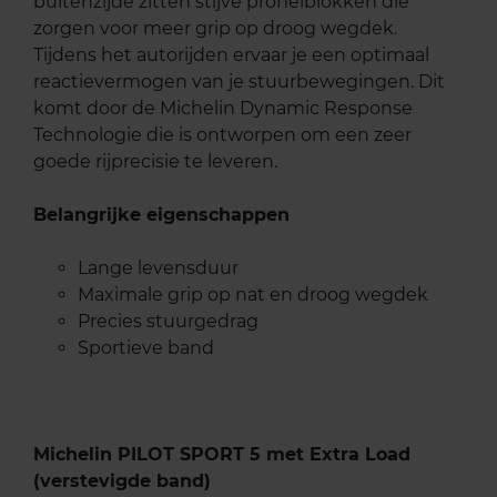
buitenzijde zitten stijve profielblokken die
zorgen voor meer grip op droog wegdek.
Tijdens het autorijden ervaar je een optimaal
reactievermogen van je stuurbewegingen. Dit
komt door de Michelin Dynamic Response
Technologie die is ontworpen om een zeer
goede rijprecisie te leveren.
Belangrijke eigenschappen
Lange levensduur
Maximale grip op nat en droog wegdek
Precies stuurgedrag
Sportieve band
Michelin PILOT SPORT 5 met Extra Load
(verstevigde band)