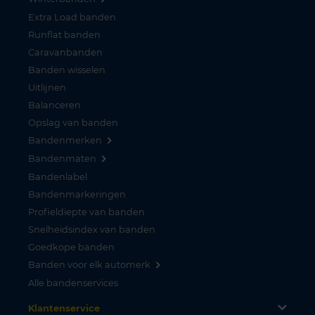
Extra Load banden
Runflat banden
Caravanbanden
Banden wisselen
Uitlijnen
Balanceren
Opslag van banden
Bandenmerken
Bandenmaten
Bandenlabel
Bandenmarkeringen
Profieldiepte van banden
Snelheidsindex van banden
Goedkope banden
Banden voor elk automerk
Alle bandenservices
Klantenservice