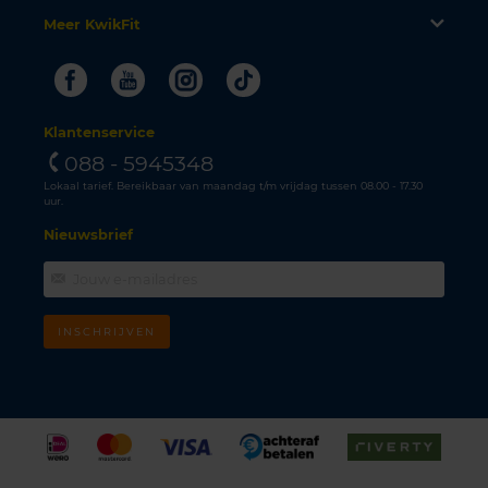
Meer KwikFit
Facebook
Youtube
Instagram
Tiktok
Klantenservice
088 - 5945348
Lokaal tarief. Bereikbaar van maandag t/m vrijdag tussen 08.00 - 17.30
uur.
Nieuwsbrief
INSCHRIJVEN