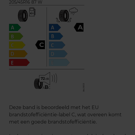
205/45R16 87 W
A
C
72
B
A
C
Deze band is beoordeeld met het EU
brandstofefficiëntie-label C, wat overeen komt
met een goede brandstofefficiëntie.