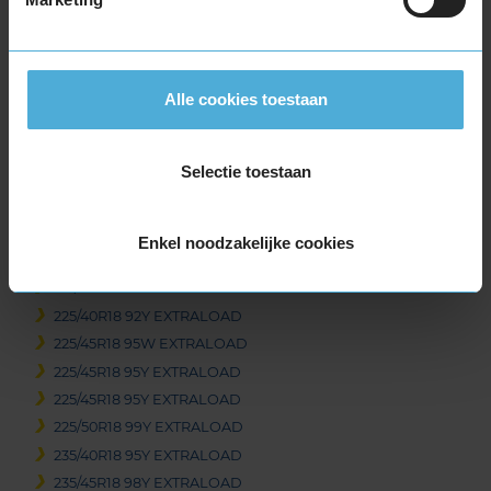
215/55R17 98Y EXTRALOAD
225/45R17 94Y EXTRALOAD
225/50R17 98Y EXTRALOAD
225/55R17 101Y EXTRALOAD
Alle cookies toestaan
235/45R17 97Y EXTRALOAD
245/40R17 95Y EXTRALOAD
245/45R17 99Y EXTRALOAD
Selectie toestaan
18-inch banden
205/40R18 86Y EXTRALOAD
Enkel noodzakelijke cookies
215/40R18 89Y EXTRALOAD
215/45R18 93Y EXTRALOAD
225/40R18 92Y EXTRALOAD
225/45R18 95W EXTRALOAD
225/45R18 95Y EXTRALOAD
225/45R18 95Y EXTRALOAD
225/50R18 99Y EXTRALOAD
235/40R18 95Y EXTRALOAD
235/45R18 98Y EXTRALOAD