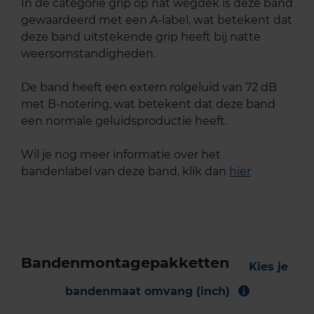
In de categorie grip op nat wegdek is deze band
gewaardeerd met een A-label, wat betekent dat
deze band uitstekende grip heeft bij natte
weersomstandigheden.
De band heeft een extern rolgeluid van 72 dB
met B-notering, wat betekent dat deze band
een normale geluidsproductie heeft.
Wil je nog meer informatie over het
bandenlabel van deze band, klik dan
hier
Bandenmontagepakketten
Kies je
bandenmaat omvang (inch)