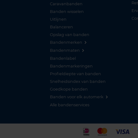
Re
Caravanbanden
Er
Banden wisselen
Co
Uitlijnen
Balanceren
Opslag van banden
Bandenmerken
Bandenmaten
Bandenlabel
Bandenmarkeringen
Profieldiepte van banden
Snelheidsindex van banden
Goedkope banden
Banden voor elk automerk
Alle bandenservices