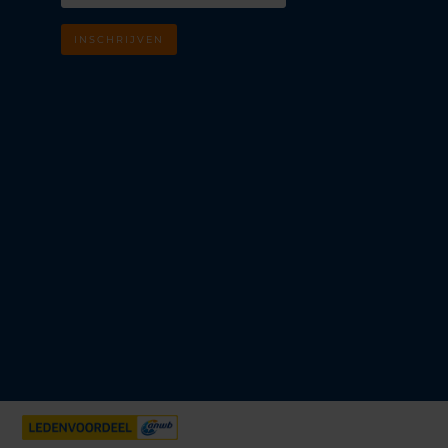
INSCHRIJVEN
m
k