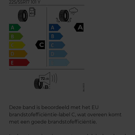
225/55R17 101 Y
A
C
72
B
A
C
Deze band is beoordeeld met het EU
brandstofefficiëntie-label C, wat overeen komt
met een goede brandstofefficiëntie.