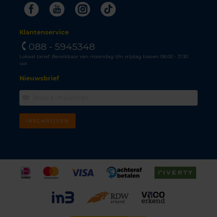
Facebook
Youtube
Instagram
Tiktok
Klantenservice
088 - 5945348
Lokaal tarief. Bereikbaar van maandag t/m vrijdag tussen 08.00 - 17.30
uur.
Nieuwsbrief
INSCHRIJVEN