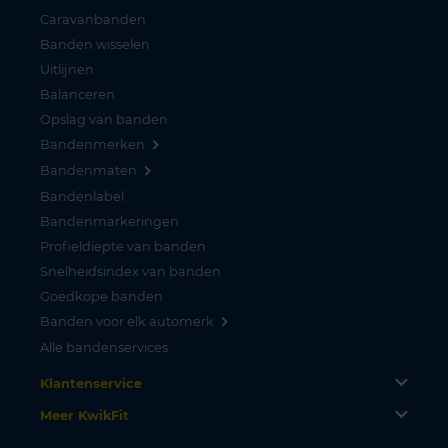
Caravanbanden
Banden wisselen
Uitlijnen
Balanceren
Opslag van banden
Bandenmerken
Bandenmaten
Bandenlabel
Bandenmarkeringen
Profieldiepte van banden
Snelheidsindex van banden
Goedkope banden
Banden voor elk automerk
Alle bandenservices
Klantenservice
Meer KwikFit