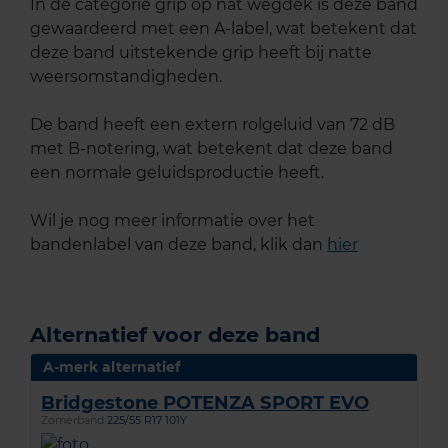
In de categorie grip op nat wegdek is deze band
gewaardeerd met een A-label, wat betekent dat
deze band uitstekende grip heeft bij natte
weersomstandigheden.
De band heeft een extern rolgeluid van 72 dB
met B-notering, wat betekent dat deze band
een normale geluidsproductie heeft.
Wil je nog meer informatie over het
bandenlabel van deze band, klik dan
hier
Alternatief voor deze band
A-merk alternatief
Bridgestone POTENZA SPORT EVO
Zomerband
225/55 R17 101Y