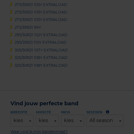
275/35R21 103Y EXTRALOAD
275/35R21 103Y EXTRALOAD
275/35R21 103Y EXTRALOAD
275/35R21 99Y
295/30R21 102Y EXTRALOAD
295/35R21 110Y EXTRALOAD
305/30R21 107Y EXTRALOAD
325/30R21 108Y EXTRALOAD
325/30R21 108Y EXTRALOAD
Vind jouw perfecte band
BREEDTE
HOOGTE
INCH
SEIZOEN
kies
kies
kies
All season
Waar vind ik mijn bandenmaat?