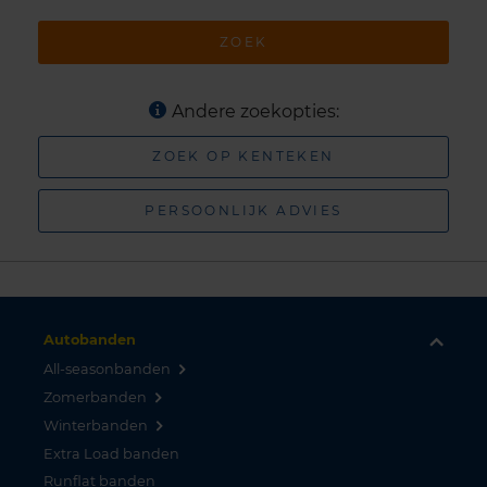
ZOEK
Andere zoekopties:
ZOEK OP KENTEKEN
PERSOONLIJK ADVIES
Autobanden
All-seasonbanden
Zomerbanden
Winterbanden
Extra Load banden
Runflat banden