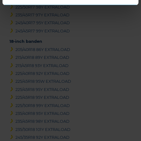
225/50R17 98Y EXTRALOAD
235/45R17 97Y EXTRALOAD
245/40R17 95Y EXTRALOAD
245/45R17 99Y EXTRALOAD
18-inch banden
205/40R18 86Y EXTRALOAD
215/40R18 89Y EXTRALOAD
215/45R18 93Y EXTRALOAD
225/40R18 92Y EXTRALOAD
225/45R18 95W EXTRALOAD
225/45R18 95Y EXTRALOAD
225/45R18 95Y EXTRALOAD
225/50R18 99Y EXTRALOAD
235/40R18 95Y EXTRALOAD
235/45R18 98Y EXTRALOAD
235/50R18 101Y EXTRALOAD
245/35R18 92Y EXTRALOAD