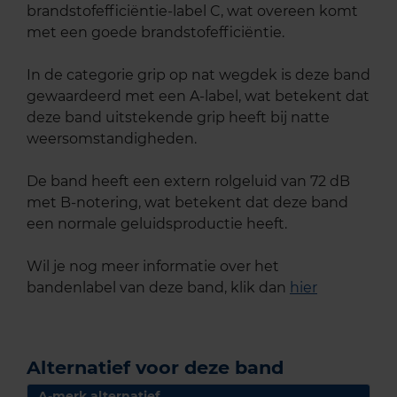
brandstofefficiëntie-label C, wat overeen komt
met een goede brandstofefficiëntie.
In de categorie grip op nat wegdek is deze band
gewaardeerd met een A-label, wat betekent dat
deze band uitstekende grip heeft bij natte
weersomstandigheden.
De band heeft een extern rolgeluid van 72 dB
met B-notering, wat betekent dat deze band
een normale geluidsproductie heeft.
Wil je nog meer informatie over het
bandenlabel van deze band, klik dan
hier
Alternatief voor deze band
A-merk alternatief