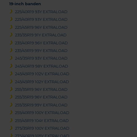
19-inch banden
225/40R19 93Y EXTRALOAD
225/40R19 93Y EXTRALOAD
225/45R19 96Y EXTRALOAD
235/35R19 91Y EXTRALOAD
235/40R19 96Y EXTRALOAD
235/45R19 99Y EXTRALOAD
245/35R19 93Y EXTRALOAD
245/40R19 98Y EXTRALOAD
245/45R19 102V EXTRALOAD
245/45R19 102Y EXTRALOAD
255/35R19 96Y EXTRALOAD
255/35R19 96Y EXTRALOAD
255/35R19 99Y EXTRALOAD
255/40R19 100Y EXTRALOAD
255/45R19 104Y EXTRALOAD
275/35R19 100Y EXTRALOAD
275/40R19 105Y EXTRALOAD