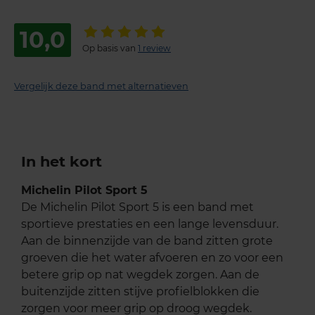
10,0
Op basis van
1 review
Vergelijk deze band met alternatieven
In het kort
Michelin Pilot Sport 5
De Michelin Pilot Sport 5 is een band met
sportieve prestaties en een lange levensduur.
Aan de binnenzijde van de band zitten grote
groeven die het water afvoeren en zo voor een
betere grip op nat wegdek zorgen. Aan de
buitenzijde zitten stijve profielblokken die
zorgen voor meer grip op droog wegdek.