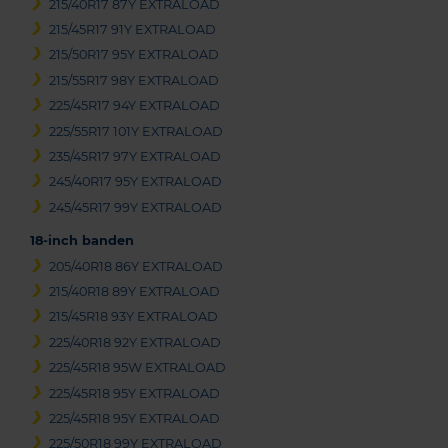
215/40R17 87Y EXTRALOAD
215/45R17 91Y EXTRALOAD
215/50R17 95Y EXTRALOAD
215/55R17 98Y EXTRALOAD
225/45R17 94Y EXTRALOAD
225/55R17 101Y EXTRALOAD
235/45R17 97Y EXTRALOAD
245/40R17 95Y EXTRALOAD
245/45R17 99Y EXTRALOAD
18-inch banden
205/40R18 86Y EXTRALOAD
215/40R18 89Y EXTRALOAD
215/45R18 93Y EXTRALOAD
225/40R18 92Y EXTRALOAD
225/45R18 95W EXTRALOAD
225/45R18 95Y EXTRALOAD
225/45R18 95Y EXTRALOAD
225/50R18 99Y EXTRALOAD