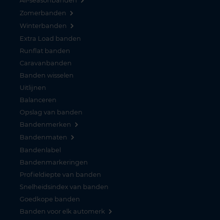
All-seasonbanden
Zomerbanden
Winterbanden
Extra Load banden
Runflat banden
Caravanbanden
Banden wisselen
Uitlijnen
Balanceren
Opslag van banden
Bandenmerken
Bandenmaten
Bandenlabel
Bandenmarkeringen
Profieldiepte van banden
Snelheidsindex van banden
Goedkope banden
Banden voor elk automerk