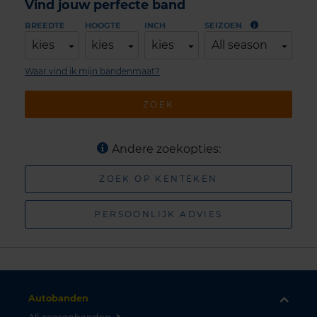
Vind jouw perfecte band
BREEDTE
HOOGTE
INCH
SEIZOEN
kies
kies
kies
All season
Waar vind ik mijn bandenmaat?
ZOEK
Andere zoekopties:
ZOEK OP KENTEKEN
PERSOONLIJK ADVIES
Autobanden