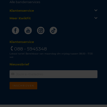
Alle bandenservices
Klantenservice
Meer KwikFit
Facebook
Youtube
Instagram
Tiktok
Klantenservice
088 - 5945348
Lokaal tarief. Bereikbaar van maandag t/m vrijdag tussen 08.00 - 17.30
uur.
Nieuwsbrief
INSCHRIJVEN