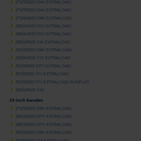
275/35R22 104Y EXTRALOAD
275/35R22 104Y EXTRALOAD
275/40R22 108Y EXTRALOAD
285/40R22 110Y EXTRALOAD
285/40R22 110Y EXTRALOAD
285/45R22 114Y EXTRALOAD
295/35R22 108Y EXTRALOAD
295/40R22 112Y EXTRALOAD
315/30R22 107Y EXTRALOAD
315/35R22 111Y EXTRALOAD
315/35R22 111Y EXTRALOAD RUNFLAT
325/40R22 114Y
23-inch banden
275/35R23 108Y EXTRALOAD
285/35R23 107Y EXTRALOAD
285/35R23 107Y EXTRALOAD
295/35R23 108Y EXTRALOAD
315/30R23 111Y EXTRALOAD