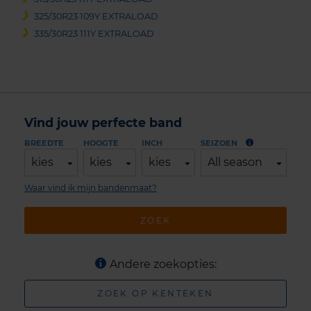
325/30R23 109Y EXTRALOAD
335/30R23 111Y EXTRALOAD
Vind jouw perfecte band
BREEDTE
HOOGTE
INCH
SEIZOEN
kies
kies
kies
All season
Waar vind ik mijn bandenmaat?
ZOEK
Andere zoekopties:
ZOEK OP KENTEKEN