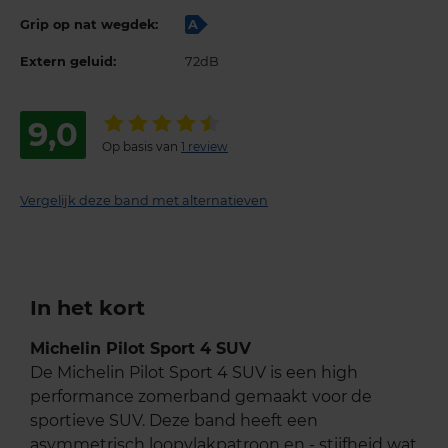
Grip op nat wegdek:
A
Extern geluid:
72dB
9,0
Op basis van
1 review
Vergelijk deze band met alternatieven
In het kort
Michelin Pilot Sport 4 SUV
De Michelin Pilot Sport 4 SUV is een high
performance zomerband gemaakt voor de
sportieve SUV. Deze band heeft een
asymmetrisch loopvlakpatroon en - stijfheid wat