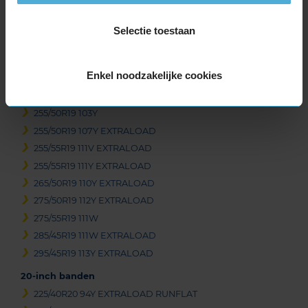
235/55R19 105Y EXTRALOAD
235/60R19 107V EXTRALOAD
Selectie toestaan
245/50R19 105W EXTRALOAD
245/50R19 105W EXTRALOAD RUNFLAT
Enkel noodzakelijke cookies
255/45R19 100V
255/50R19 103W
255/50R19 103Y
255/50R19 107Y EXTRALOAD
255/55R19 111V EXTRALOAD
255/55R19 111Y EXTRALOAD
265/50R19 110Y EXTRALOAD
275/50R19 112Y EXTRALOAD
275/55R19 111W
285/45R19 111W EXTRALOAD
295/45R19 113Y EXTRALOAD
20-inch banden
225/40R20 94Y EXTRALOAD RUNFLAT