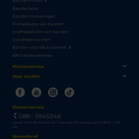
Bandenmaten
Bandenlabel
Bandenmarkeringen
Profieldiepte van banden
Snelheidsindex van banden
Goedkope banden
Banden voor elk automerk
Alle bandenservices
Klantenservice
Meer KwikFit
Facebook
Youtube
Instagram
Tiktok
Klantenservice
088 - 5945348
Lokaal tarief. Bereikbaar van maandag t/m vrijdag tussen 08.00 - 17.30
uur.
Nieuwsbrief