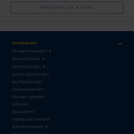
PERSOONLIJK ADVIES
Autobanden
All-seasonbanden
Zomerbanden
Winterbanden
Extra Load banden
Runflat banden
Caravanbanden
Banden wisselen
Uitlijnen
Balanceren
Opslag van banden
Bandenmerken