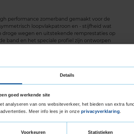
n high performance zomerband gemaakt voor de
symmetrisch loopvlakpatroon en - stijfheid wat
 op droge wegen en uitstekende remprestaties op
e band en het speciale profiel zijn ontworpen
n.
Details
gdek
or een lange levensduur
een goed werkende site
eren en rijcomfort te verhogen
t analyseren van ons websiteverkeer, het bieden van extra func
advertenties. Meer info lees je in onze
privacyverklaring
.
un-Flat
Voorkeuren
Statistieken