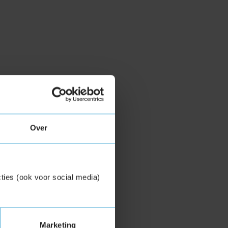
Over
ties (ook voor social media)
Marketing