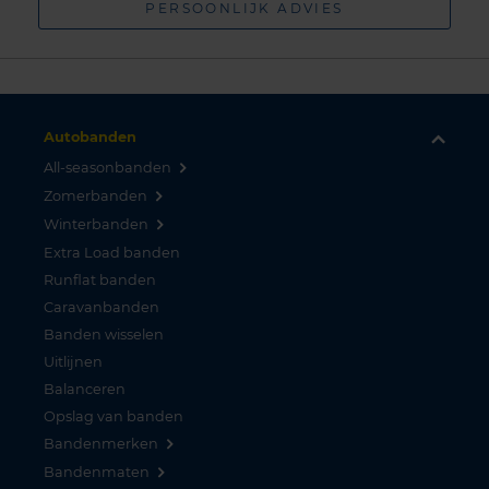
PERSOONLIJK ADVIES
Autobanden
All-seasonbanden
Zomerbanden
Winterbanden
Extra Load banden
Runflat banden
Caravanbanden
Banden wisselen
Uitlijnen
Balanceren
Opslag van banden
Bandenmerken
Bandenmaten