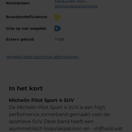
Extra Load
,
MO1
,
Kenmerken:
Velgrandbescherming
Brandstofefficiëntie:
C
Grip op nat wegdek:
B
Extern geluid:
71dB
Vergelijk deze band met alternatieven
In het kort
Michelin Pilot Sport 4 SUV
De Michelin Pilot Sport 4 SUV is een high
performance zomerband gemaakt voor de
sportieve SUV. Deze band heeft een
asymmetrisch loopvlakpatroon en - stijfheid wat