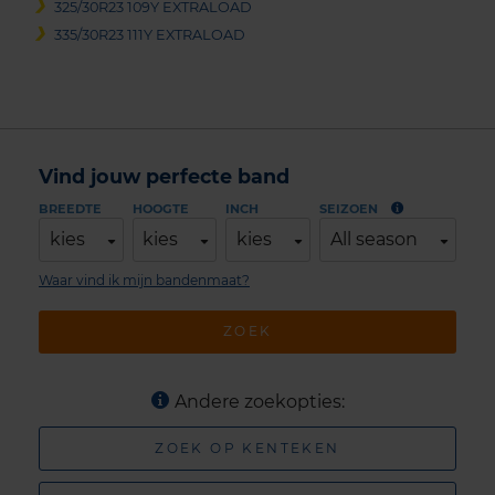
325/30R23 109Y EXTRALOAD
335/30R23 111Y EXTRALOAD
Vind jouw perfecte band
BREEDTE
HOOGTE
INCH
SEIZOEN
kies
kies
kies
All season
Waar vind ik mijn bandenmaat?
ZOEK
Andere zoekopties:
ZOEK OP KENTEKEN