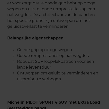
er voor zorgt dat je goede grip hebt op droge
wegen en uitstekende remprestaties op een
nat wegdek. De architectuur van de band en
het speciale profiel zijn ontworpen om het
geluidsoverlast te verminderen.
Belangrijke eigenschappen
Goede grip op droge wegen
Goede remprestaties op nat wegdek
Robuust SUV loopvlakpatroon voor een
lange levensduur
Ontworpen om geluid te verminderen en
rijcomfort te verhogen
Michelin PILOT SPORT 4 SUV met Extra Load
(verstevigde band)