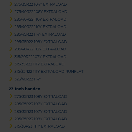
275/35R22 104Y EXTRALOAD
275/40R22 108Y EXTRALOAD
285/40R22 110Y EXTRALOAD
285/40R22 110Y EXTRALOAD
285/45R22 114Y EXTRALOAD
295/35R22 108Y EXTRALOAD
295/40R22 112Y EXTRALOAD
315/30R22 107Y EXTRALOAD
315/35R22 111Y EXTRALOAD
315/35R22 111Y EXTRALOAD RUNFLAT
325/40R22 114Y
23-inch banden
275/35R23 108Y EXTRALOAD
285/35R23 107Y EXTRALOAD
285/35R23 107Y EXTRALOAD
295/35R23 108Y EXTRALOAD
315/30R23 111Y EXTRALOAD