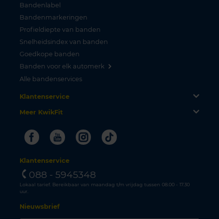
Bandenlabel
Bandenmarkeringen
Profieldiepte van banden
Snelheidsindex van banden
Goedkope banden
Banden voor elk automerk
Alle bandenservices
Klantenservice
Meer KwikFit
Facebook
Youtube
Instagram
Tiktok
Klantenservice
088 - 5945348
Lokaal tarief. Bereikbaar van maandag t/m vrijdag tussen 08.00 - 17.30
uur.
Nieuwsbrief