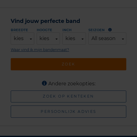
Vind jouw perfecte band
BREEDTE
HOOGTE
INCH
SEIZOEN
kies
kies
kies
All season
Waar vind ik mijn bandenmaat?
ZOEK
Andere zoekopties:
ZOEK OP KENTEKEN
PERSOONLIJK ADVIES