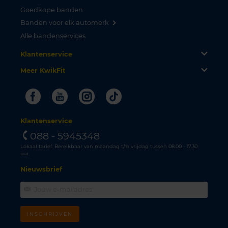
Goedkope banden
Banden voor elk automerk
Alle bandenservices
Klantenservice
Meer KwikFit
Facebook
Youtube
Instagram
Tiktok
Klantenservice
088 - 5945348
Lokaal tarief. Bereikbaar van maandag t/m vrijdag tussen 08.00 - 17.30
uur.
Nieuwsbrief
INSCHRIJVEN