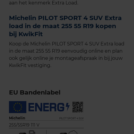
aan het kenmerk Extra Load.
Michelin PILOT SPORT 4 SUV Extra
load in de maat 255 55 R19 kopen
bij KwikFit
Koop de Michelin PILOT SPORT 4 SUV Extra load
in de maat 255 55 R19 eenvoudig online en plan
ook gelijk online je montageafspraak in bij jouw
KwikFit vestiging.
EU Bandenlabel
Michelin
PILOT SPORT 4 SUV
255/55R19 111 V