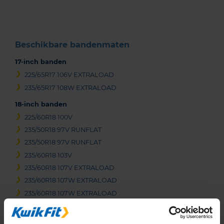
3
Beschikbare bandenmaten
17-inch banden
225/65R17 106V EXTRALOAD
235/65R17 108W EXTRALOAD
18-inch banden
225/60R18 100V
235/50R18 97V RUNFLAT
235/50R18 97V RUNFLAT
235/60R18 103V
235/60R18 107V EXTRALOAD
235/60R18 107W EXTRALOAD
235/60R18 107W EXTRALOAD
235/65R18 110H EXTRALOAD
255/55R18 109Y EXTRALOAD