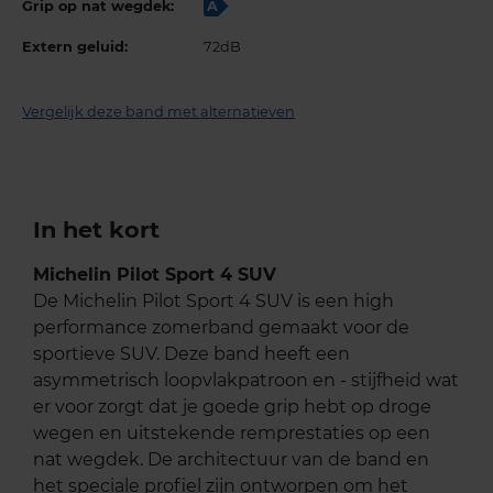
Grip op nat wegdek:
A
Extern geluid:
72dB
Vergelijk deze band met alternatieven
In het kort
Michelin Pilot Sport 4 SUV
De Michelin Pilot Sport 4 SUV is een high
performance zomerband gemaakt voor de
sportieve SUV. Deze band heeft een
asymmetrisch loopvlakpatroon en - stijfheid wat
er voor zorgt dat je goede grip hebt op droge
wegen en uitstekende remprestaties op een
nat wegdek. De architectuur van de band en
het speciale profiel zijn ontworpen om het