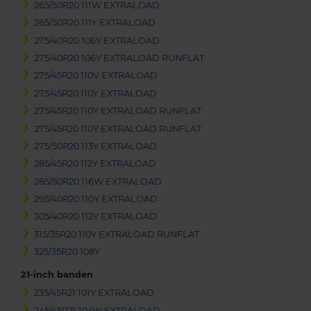
265/50R20 111W EXTRALOAD
265/50R20 111Y EXTRALOAD
275/40R20 106Y EXTRALOAD
275/40R20 106Y EXTRALOAD RUNFLAT
275/45R20 110V EXTRALOAD
275/45R20 110Y EXTRALOAD
275/45R20 110Y EXTRALOAD RUNFLAT
275/45R20 110Y EXTRALOAD RUNFLAT
275/50R20 113Y EXTRALOAD
285/45R20 112Y EXTRALOAD
285/50R20 116W EXTRALOAD
295/40R20 110Y EXTRALOAD
305/40R20 112Y EXTRALOAD
315/35R20 110Y EXTRALOAD RUNFLAT
325/35R20 108Y
21-inch banden
235/45R21 101Y EXTRALOAD
245/45R21 104W EXTRALOAD