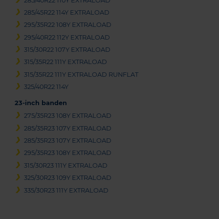
285/40R22 110Y EXTRALOAD
285/45R22 114Y EXTRALOAD
295/35R22 108Y EXTRALOAD
295/40R22 112Y EXTRALOAD
315/30R22 107Y EXTRALOAD
315/35R22 111Y EXTRALOAD
315/35R22 111Y EXTRALOAD RUNFLAT
325/40R22 114Y
23-inch banden
275/35R23 108Y EXTRALOAD
285/35R23 107Y EXTRALOAD
285/35R23 107Y EXTRALOAD
295/35R23 108Y EXTRALOAD
315/30R23 111Y EXTRALOAD
325/30R23 109Y EXTRALOAD
335/30R23 111Y EXTRALOAD