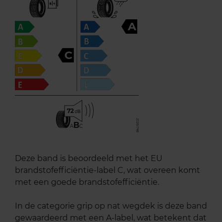
A
C
72
B
A
C
Deze band is beoordeeld met het EU
brandstofefficiëntie-label C, wat overeen komt
met een goede brandstofefficiëntie.
In de categorie grip op nat wegdek is deze band
gewaardeerd met een A-label, wat betekent dat