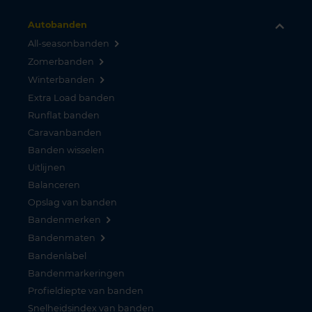
Autobanden
All-seasonbanden
Zomerbanden
Winterbanden
Extra Load banden
Runflat banden
Caravanbanden
Banden wisselen
Uitlijnen
Balanceren
Opslag van banden
Bandenmerken
Bandenmaten
Bandenlabel
Bandenmarkeringen
Profieldiepte van banden
Snelheidsindex van banden