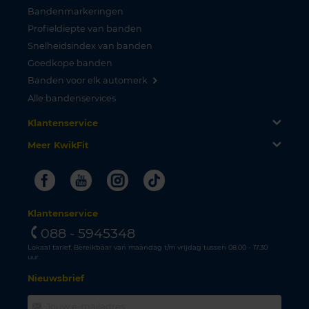
Bandenmarkeringen
Profieldiepte van banden
Snelheidsindex van banden
Goedkope banden
Banden voor elk automerk
Alle bandenservices
Klantenservice
Meer KwikFit
Facebook
Youtube
Instagram
Tiktok
Klantenservice
088 - 5945348
Lokaal tarief. Bereikbaar van maandag t/m vrijdag tussen 08.00 - 17.30
uur.
Nieuwsbrief