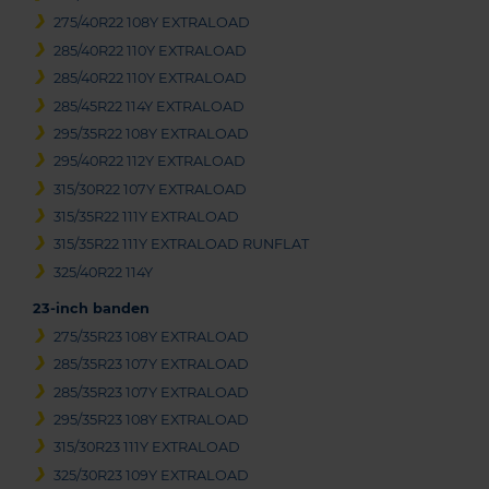
275/40R22 108Y EXTRALOAD
285/40R22 110Y EXTRALOAD
285/40R22 110Y EXTRALOAD
285/45R22 114Y EXTRALOAD
295/35R22 108Y EXTRALOAD
295/40R22 112Y EXTRALOAD
315/30R22 107Y EXTRALOAD
315/35R22 111Y EXTRALOAD
315/35R22 111Y EXTRALOAD RUNFLAT
325/40R22 114Y
23-inch banden
275/35R23 108Y EXTRALOAD
285/35R23 107Y EXTRALOAD
285/35R23 107Y EXTRALOAD
295/35R23 108Y EXTRALOAD
315/30R23 111Y EXTRALOAD
325/30R23 109Y EXTRALOAD