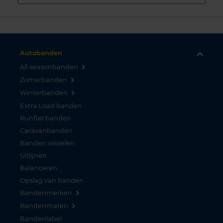
Autobanden
All-seasonbanden
Zomerbanden
Winterbanden
Extra Load banden
Runflat banden
Caravanbanden
Banden wisselen
Uitlijnen
Balanceren
Opslag van banden
Bandenmerken
Bandenmaten
Bandenlabel