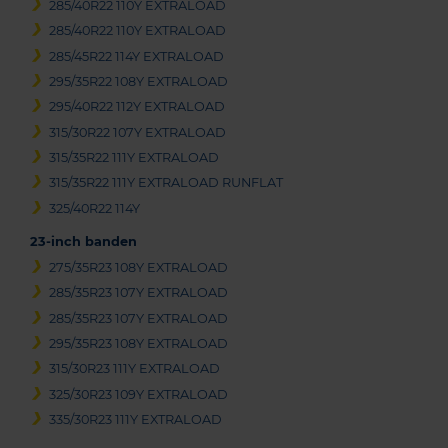
285/40R22 110Y EXTRALOAD
285/40R22 110Y EXTRALOAD
285/45R22 114Y EXTRALOAD
295/35R22 108Y EXTRALOAD
295/40R22 112Y EXTRALOAD
315/30R22 107Y EXTRALOAD
315/35R22 111Y EXTRALOAD
315/35R22 111Y EXTRALOAD RUNFLAT
325/40R22 114Y
23-inch banden
275/35R23 108Y EXTRALOAD
285/35R23 107Y EXTRALOAD
285/35R23 107Y EXTRALOAD
295/35R23 108Y EXTRALOAD
315/30R23 111Y EXTRALOAD
325/30R23 109Y EXTRALOAD
335/30R23 111Y EXTRALOAD