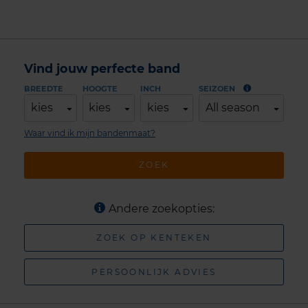
Vind jouw perfecte band
BREEDTE
HOOGTE
INCH
SEIZOEN
kies
kies
kies
All season
Waar vind ik mijn bandenmaat?
ZOEK
Andere zoekopties:
ZOEK OP KENTEKEN
PERSOONLIJK ADVIES