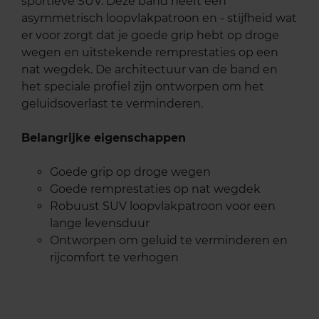
sportieve SUV. Deze band heeft een
asymmetrisch loopvlakpatroon en - stijfheid wat
er voor zorgt dat je goede grip hebt op droge
wegen en uitstekende remprestaties op een
nat wegdek. De architectuur van de band en
het speciale profiel zijn ontworpen om het
geluidsoverlast te verminderen.
Belangrijke eigenschappen
Goede grip op droge wegen
Goede remprestaties op nat wegdek
Robuust SUV loopvlakpatroon voor een
lange levensduur
Ontworpen om geluid te verminderen en
rijcomfort te verhogen