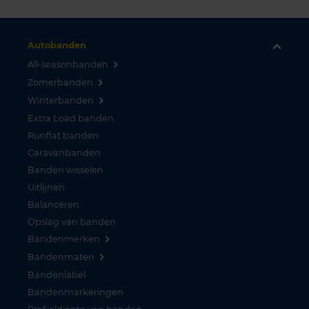
Autobanden
All-seasonbanden
Zomerbanden
Winterbanden
Extra Load banden
Runflat banden
Caravanbanden
Banden wisselen
Uitlijnen
Balanceren
Opslag van banden
Bandenmerken
Bandenmaten
Bandenlabel
Bandenmarkeringen