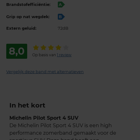
Brandstofefficiëntie:
A
Grip op nat wegdek:
B
Extern geluid:
72dB
8,0
Op basis van
1 review
Vergelijk deze band met alternatieven
In het kort
Michelin Pilot Sport 4 SUV
De Michelin Pilot Sport 4 SUV is een high
performance zomerband gemaakt voor de