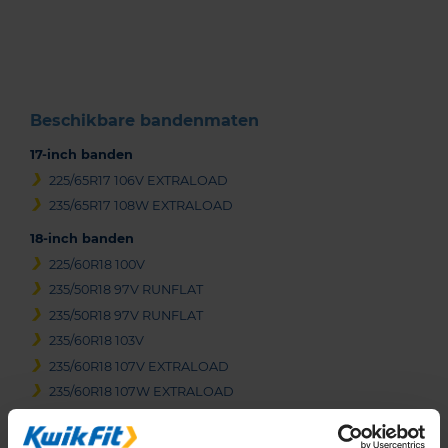
of
3
Beschikbare bandenmaten
17-inch banden
225/65R17 106V EXTRALOAD
235/65R17 108W EXTRALOAD
18-inch banden
225/60R18 100V
235/50R18 97V RUNFLAT
235/50R18 97V RUNFLAT
235/60R18 103V
235/60R18 107V EXTRALOAD
235/60R18 107W EXTRALOAD
235/60R18 107W EXTRALOAD
235/65R18 110H EXTRALOAD