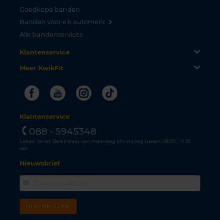
Goedkope banden
Banden voor elk automerk
Alle bandenservices
Klantenservice
Meer KwikFit
Facebook
Youtube
Instagram
Tiktok
Klantenservice
088 - 5945348
Lokaal tarief. Bereikbaar van maandag t/m vrijdag tussen 08.00 - 17.30
uur.
Nieuwsbrief
INSCHRIJVEN