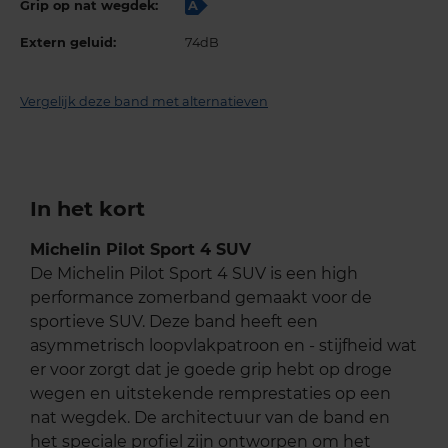
Grip op nat wegdek:
A
Extern geluid:
74dB
Vergelijk deze band met alternatieven
In het kort
Michelin Pilot Sport 4 SUV
De Michelin Pilot Sport 4 SUV is een high
performance zomerband gemaakt voor de
sportieve SUV. Deze band heeft een
asymmetrisch loopvlakpatroon en - stijfheid wat
er voor zorgt dat je goede grip hebt op droge
wegen en uitstekende remprestaties op een
nat wegdek. De architectuur van de band en
het speciale profiel zijn ontworpen om het