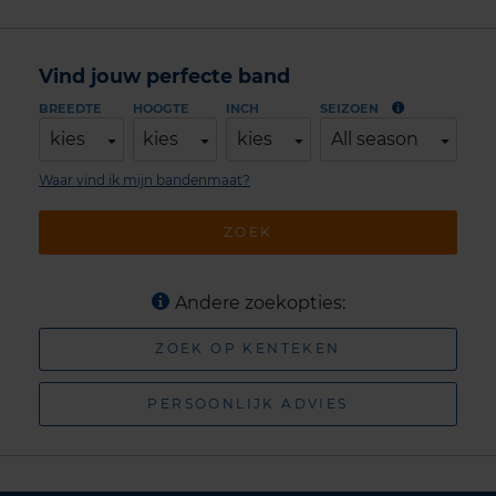
Vind jouw perfecte band
BREEDTE
HOOGTE
INCH
SEIZOEN
kies
kies
kies
All season
Waar vind ik mijn bandenmaat?
ZOEK
Andere zoekopties:
ZOEK OP KENTEKEN
PERSOONLIJK ADVIES