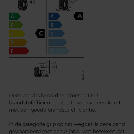
A
C
74
B
A
C
Deze band is beoordeeld met het EU
brandstofefficiëntie-label C, wat overeen komt
met een goede brandstofefficiëntie.
In de categorie grip op nat wegdek is deze band
gewaardeerd met een A-label, wat betekent dat