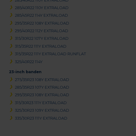
285/40R22 110Y EXTRALOAD
285/40R22 110Y EXTRALOAD
285/45R22 114Y EXTRALOAD
295/35R22 108Y EXTRALOAD
295/40R22 112Y EXTRALOAD
315/30R22 107Y EXTRALOAD
315/35R22 111Y EXTRALOAD
315/35R22 111Y EXTRALOAD RUNFLAT
325/40R22 114Y
23-inch banden
275/35R23 108Y EXTRALOAD
285/35R23 107Y EXTRALOAD
295/35R23 108Y EXTRALOAD
315/30R23 111Y EXTRALOAD
325/30R23 109Y EXTRALOAD
335/30R23 111Y EXTRALOAD