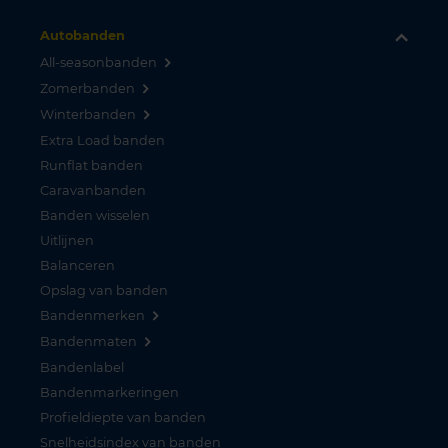
Autobanden
All-seasonbanden
Zomerbanden
Winterbanden
Extra Load banden
Runflat banden
Caravanbanden
Banden wisselen
Uitlijnen
Balanceren
Opslag van banden
Bandenmerken
Bandenmaten
Bandenlabel
Bandenmarkeringen
Profieldiepte van banden
Snelheidsindex van banden