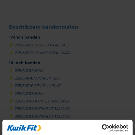
3
Beschikbare bandenmaten
17-inch banden
225/65R17 106V EXTRALOAD
235/65R17 108W EXTRALOAD
18-inch banden
225/60R18 100V
235/50R18 97V RUNFLAT
235/50R18 97V RUNFLAT
235/60R18 103V
235/60R18 107V EXTRALOAD
235/60R18 107W EXTRALOAD
235/60R18 107W EXTRALOAD
235/65R18 110H EXTRALOAD
255/55R18 109Y EXTRALOAD