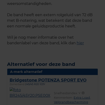
weersomstandigheden.
De band heeft een extern rolgeluid van 72 dB
met B-notering, wat betekent dat deze band
een normale geluidsproductie heeft.
Wil je nog meer informatie over het
bandenlabel van deze band, klik dan
hier
Alternatief voor deze band
A-merk alternatief
Bridgestone POTENZA SPORT EVO
Zomerband
245/45 R20 103Y
Snelheidsindex:
Y
Kenmerken:
Extra Load
,
Velgrandbescherming