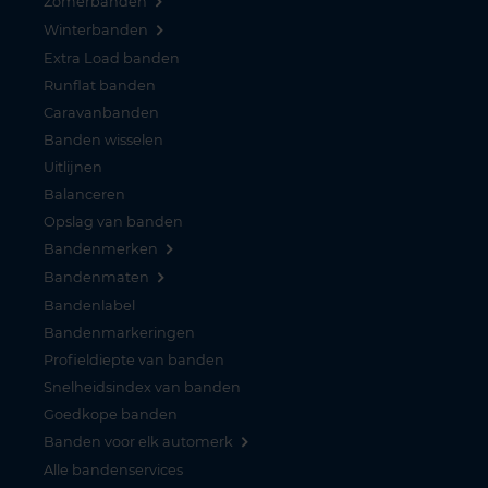
Zomerbanden
Winterbanden
Extra Load banden
Runflat banden
Caravanbanden
Banden wisselen
Uitlijnen
Balanceren
Opslag van banden
Bandenmerken
Bandenmaten
Bandenlabel
Bandenmarkeringen
Profieldiepte van banden
Snelheidsindex van banden
Goedkope banden
Banden voor elk automerk
Alle bandenservices