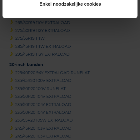
Enkel noodzakelijke cookies
255/55R19 111V EXTRALOAD
255/55R19 111Y EXTRALOAD
265/50R19 110Y EXTRALOAD
275/50R19 112Y EXTRALOAD
275/55R19 111W
285/45R19 111W EXTRALOAD
295/45R19 113Y EXTRALOAD
20-inch banden
225/40R20 94Y EXTRALOAD RUNFLAT
235/45R20 100V EXTRALOAD
235/50R20 100V RUNFLAT
235/50R20 104V EXTRALOAD
235/50R20 104Y EXTRALOAD
235/50R20 104Y EXTRALOAD
235/55R20 105W EXTRALOAD
245/45R20 103V EXTRALOAD
245/45R20 103V EXTRALOAD