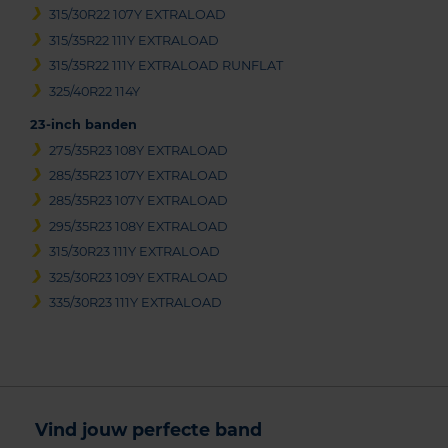
315/30R22 107Y EXTRALOAD
315/35R22 111Y EXTRALOAD
315/35R22 111Y EXTRALOAD RUNFLAT
325/40R22 114Y
23-inch banden
275/35R23 108Y EXTRALOAD
285/35R23 107Y EXTRALOAD
285/35R23 107Y EXTRALOAD
295/35R23 108Y EXTRALOAD
315/30R23 111Y EXTRALOAD
325/30R23 109Y EXTRALOAD
335/30R23 111Y EXTRALOAD
Vind jouw perfecte band