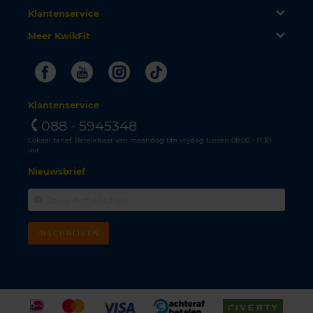
Klantenservice
Meer KwikFit
Facebook
Youtube
Instagram
Tiktok
Klantenservice
088 - 5945348
Lokaal tarief. Bereikbaar van maandag t/m vrijdag tussen 08.00 - 17.30
uur.
Nieuwsbrief
INSCHRIJVEN