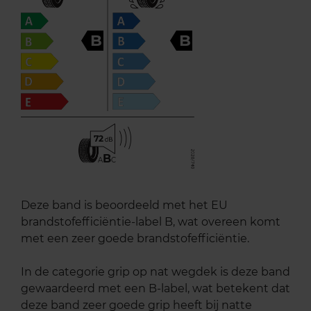
B
B
72
B
A
C
Deze band is beoordeeld met het EU
brandstofefficiëntie-label B, wat overeen komt
met een zeer goede brandstofefficiëntie.
In de categorie grip op nat wegdek is deze band
gewaardeerd met een B-label, wat betekent dat
deze band zeer goede grip heeft bij natte