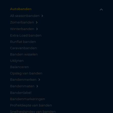
Autobanden
All-seasonbanden
Zomerbanden
Winterbanden
Extra Load banden
Runflat banden
Caravanbanden
Banden wisselen
Uitlijnen
Balanceren
Opslag van banden
Bandenmerken
Bandenmaten
Bandenlabel
Bandenmarkeringen
Profieldiepte van banden
Snelheidsindex van banden