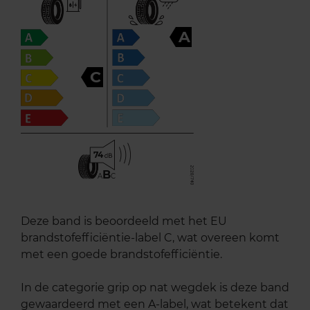
A
C
74
B
A
C
Deze band is beoordeeld met het EU
brandstofefficiëntie-label C, wat overeen komt
met een goede brandstofefficiëntie.
In de categorie grip op nat wegdek is deze band
gewaardeerd met een A-label, wat betekent dat