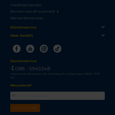
Goedkope banden
Banden voor elk automerk
Alle bandenservices
Klantenservice
Meer KwikFit
Facebook
Youtube
Instagram
Tiktok
Klantenservice
088 - 5945348
Lokaal tarief. Bereikbaar van maandag t/m vrijdag tussen 08.00 - 17.30
uur.
Nieuwsbrief
INSCHRIJVEN