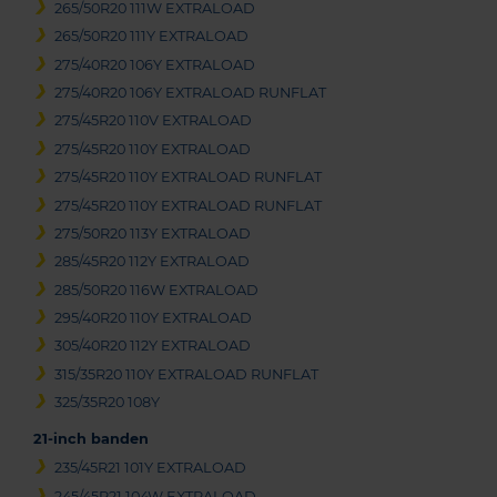
265/50R20 111W EXTRALOAD
265/50R20 111Y EXTRALOAD
275/40R20 106Y EXTRALOAD
275/40R20 106Y EXTRALOAD RUNFLAT
275/45R20 110V EXTRALOAD
275/45R20 110Y EXTRALOAD
275/45R20 110Y EXTRALOAD RUNFLAT
275/45R20 110Y EXTRALOAD RUNFLAT
275/50R20 113Y EXTRALOAD
285/45R20 112Y EXTRALOAD
285/50R20 116W EXTRALOAD
295/40R20 110Y EXTRALOAD
305/40R20 112Y EXTRALOAD
315/35R20 110Y EXTRALOAD RUNFLAT
325/35R20 108Y
21-inch banden
235/45R21 101Y EXTRALOAD
245/45R21 104W EXTRALOAD