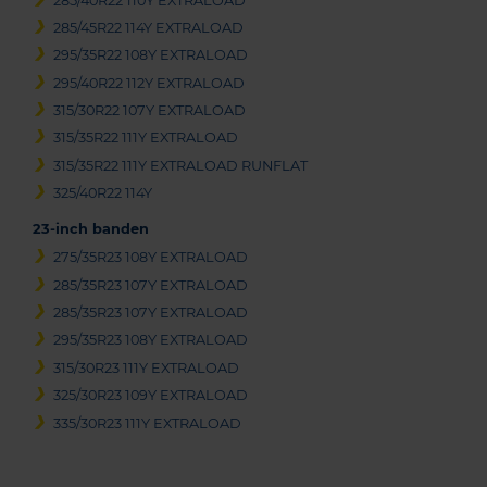
285/40R22 110Y EXTRALOAD
285/45R22 114Y EXTRALOAD
295/35R22 108Y EXTRALOAD
295/40R22 112Y EXTRALOAD
315/30R22 107Y EXTRALOAD
315/35R22 111Y EXTRALOAD
315/35R22 111Y EXTRALOAD RUNFLAT
325/40R22 114Y
23-inch banden
275/35R23 108Y EXTRALOAD
285/35R23 107Y EXTRALOAD
285/35R23 107Y EXTRALOAD
295/35R23 108Y EXTRALOAD
315/30R23 111Y EXTRALOAD
325/30R23 109Y EXTRALOAD
335/30R23 111Y EXTRALOAD