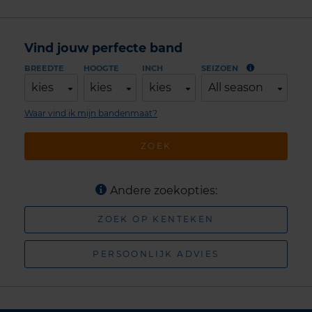
Vind jouw perfecte band
BREEDTE
HOOGTE
INCH
SEIZOEN
kies
kies
kies
All season
Waar vind ik mijn bandenmaat?
ZOEK
Andere zoekopties:
ZOEK OP KENTEKEN
PERSOONLIJK ADVIES