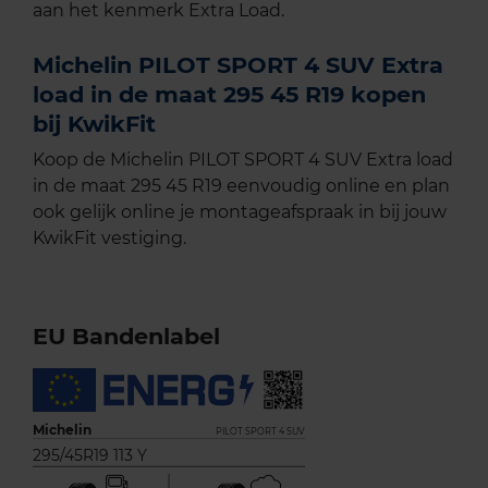
aan het kenmerk Extra Load.
Michelin PILOT SPORT 4 SUV Extra
load in de maat 295 45 R19 kopen
bij KwikFit
Koop de Michelin PILOT SPORT 4 SUV Extra load
in de maat 295 45 R19 eenvoudig online en plan
ook gelijk online je montageafspraak in bij jouw
KwikFit vestiging.
EU Bandenlabel
Michelin
PILOT SPORT 4 SUV
295/45R19 113 Y