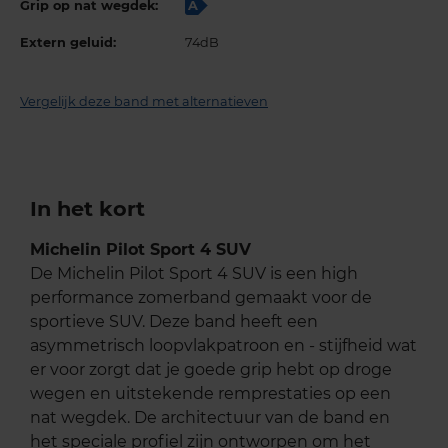
Grip op nat wegdek:
A
Extern geluid:
74dB
Vergelijk deze band met alternatieven
In het kort
Michelin Pilot Sport 4 SUV
De Michelin Pilot Sport 4 SUV is een high
performance zomerband gemaakt voor de
sportieve SUV. Deze band heeft een
asymmetrisch loopvlakpatroon en - stijfheid wat
er voor zorgt dat je goede grip hebt op droge
wegen en uitstekende remprestaties op een
nat wegdek. De architectuur van de band en
het speciale profiel zijn ontworpen om het