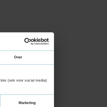
Over
ties (ook voor social media)
Marketing