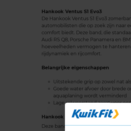
Hankook Ventus S1 Evo3
De Hankook Ventus S1 Evo3 zomerband
automobilisten die op zoek zijn naar 
comfort biedt. Deze band, die standa
Audi RS Q8, Porsche Panamera en BM
hoeveelheden vermogen te hanteren,
rijdynamiek en rijcomfort.
Belangrijke eigenschappen
Uitstekende grip op zowel nat a
Goede water afvoer door brede o
aquaplaning wordt verminderd
Lage rolweerstand zorgt voor ee
Hankook VENTUS S1 EVO 3 met Extra
Deze band is ook geschikt voor voer