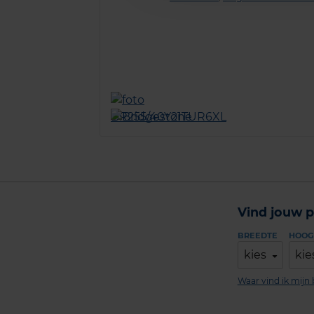
Vind jouw p
BREEDTE
HOOG
kies
kie
Waar vind ik mij