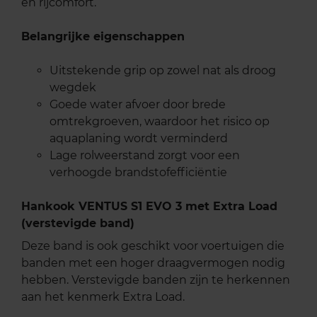
en rijcomfort.
Belangrijke eigenschappen
Uitstekende grip op zowel nat als droog
wegdek
Goede water afvoer door brede
omtrekgroeven, waardoor het risico op
aquaplaning wordt verminderd
Lage rolweerstand zorgt voor een
verhoogde brandstofefficiëntie
Hankook VENTUS S1 EVO 3 met Extra Load
(verstevigde band)
Deze band is ook geschikt voor voertuigen die
banden met een hoger draagvermogen nodig
hebben. Verstevigde banden zijn te herkennen
aan het kenmerk Extra Load.