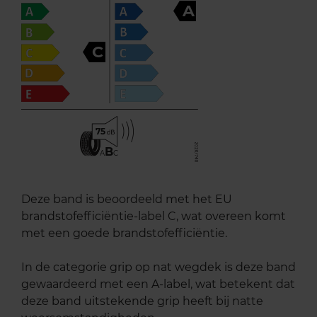
A
C
75
B
A
C
Deze band is beoordeeld met het EU
brandstofefficiëntie-label C, wat overeen komt
met een goede brandstofefficiëntie.
In de categorie grip op nat wegdek is deze band
gewaardeerd met een A-label, wat betekent dat
deze band uitstekende grip heeft bij natte