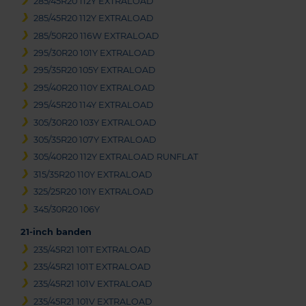
285/45R20 112Y EXTRALOAD
285/45R20 112Y EXTRALOAD
285/50R20 116W EXTRALOAD
295/30R20 101Y EXTRALOAD
295/35R20 105Y EXTRALOAD
295/40R20 110Y EXTRALOAD
295/45R20 114Y EXTRALOAD
305/30R20 103Y EXTRALOAD
305/35R20 107Y EXTRALOAD
305/40R20 112Y EXTRALOAD RUNFLAT
315/35R20 110Y EXTRALOAD
325/25R20 101Y EXTRALOAD
345/30R20 106Y
21-inch banden
235/45R21 101T EXTRALOAD
235/45R21 101T EXTRALOAD
235/45R21 101V EXTRALOAD
235/45R21 101V EXTRALOAD