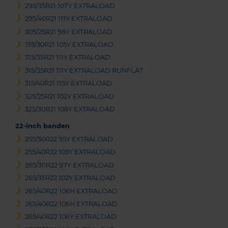
295/35R21 107Y EXTRALOAD
295/40R21 111Y EXTRALOAD
305/25R21 98Y EXTRALOAD
315/30R21 105Y EXTRALOAD
315/35R21 111Y EXTRALOAD
315/35R21 111Y EXTRALOAD RUNFLAT
315/40R21 115Y EXTRALOAD
325/25R21 102Y EXTRALOAD
325/30R21 108Y EXTRALOAD
22-inch banden
255/30R22 95Y EXTRALOAD
255/40R22 103Y EXTRALOAD
265/30R22 97Y EXTRALOAD
265/35R22 102Y EXTRALOAD
265/40R22 106H EXTRALOAD
265/40R22 106H EXTRALOAD
265/40R22 106Y EXTRALOAD