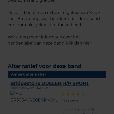
weersomstandigheden.
De band heeft een extern rolgeluid van 75 dB
met B-notering, wat betekent dat deze band
een normale geluidsproductie heeft.
Wil je nog meer informatie over het
bandenlabel van deze band, klik dan
hier
Alternatief voor deze band
A-merk alternatief
Bridgestone DUELER H/P SPORT
Zomerband
305/40 R20 112Y
(
15 reviews
)
Snelheidsindex:
Y