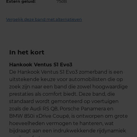
Extern geluid:
75dB
Vergelijk deze band met alternatieven
In het kort
Hankook Ventus S1 Evo3
De Hankook Ventus S1 Evo3 zomerband is een
uitstekende keuze voor automobilisten die op
zoek zijn naar een band die zowel hoogwaardige
prestaties als comfort biedt. Deze band, die
standaard wordt gemonteerd op voertuigen
zoals de Audi RS Q8, Porsche Panamera en
BMW 850i xDrive Coupé, is ontworpen om grote
hoeveelheden vermogen te hanteren, wat
bijdraagt aan een indrukwekkende rijdynamiek