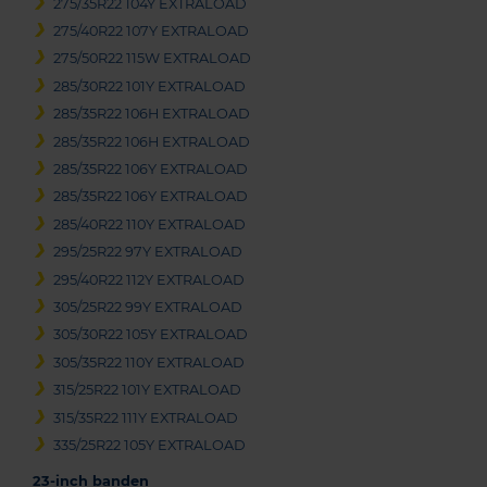
275/35R22 104Y EXTRALOAD
275/40R22 107Y EXTRALOAD
275/50R22 115W EXTRALOAD
285/30R22 101Y EXTRALOAD
285/35R22 106H EXTRALOAD
285/35R22 106H EXTRALOAD
285/35R22 106Y EXTRALOAD
285/35R22 106Y EXTRALOAD
285/40R22 110Y EXTRALOAD
295/25R22 97Y EXTRALOAD
295/40R22 112Y EXTRALOAD
305/25R22 99Y EXTRALOAD
305/30R22 105Y EXTRALOAD
305/35R22 110Y EXTRALOAD
315/25R22 101Y EXTRALOAD
315/35R22 111Y EXTRALOAD
335/25R22 105Y EXTRALOAD
23-inch banden