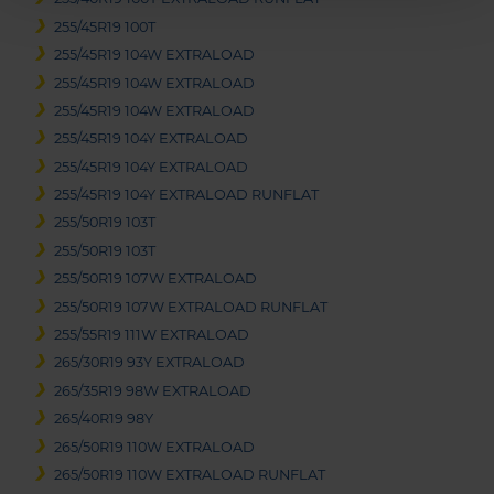
255/45R19 100T
255/45R19 104W EXTRALOAD
255/45R19 104W EXTRALOAD
255/45R19 104W EXTRALOAD
255/45R19 104Y EXTRALOAD
255/45R19 104Y EXTRALOAD
255/45R19 104Y EXTRALOAD RUNFLAT
255/50R19 103T
255/50R19 103T
255/50R19 107W EXTRALOAD
255/50R19 107W EXTRALOAD RUNFLAT
255/55R19 111W EXTRALOAD
265/30R19 93Y EXTRALOAD
265/35R19 98W EXTRALOAD
265/40R19 98Y
265/50R19 110W EXTRALOAD
265/50R19 110W EXTRALOAD RUNFLAT