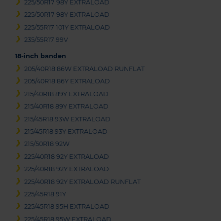
225/50R17 98Y EXTRALOAD
225/50R17 98Y EXTRALOAD
225/55R17 101Y EXTRALOAD
235/55R17 99V
18-inch banden
205/40R18 86W EXTRALOAD RUNFLAT
205/40R18 86Y EXTRALOAD
215/40R18 89Y EXTRALOAD
215/40R18 89Y EXTRALOAD
215/45R18 93W EXTRALOAD
215/45R18 93Y EXTRALOAD
215/50R18 92W
225/40R18 92Y EXTRALOAD
225/40R18 92Y EXTRALOAD
225/40R18 92Y EXTRALOAD RUNFLAT
225/45R18 91Y
225/45R18 95H EXTRALOAD
225/45R18 95W EXTRALOAD