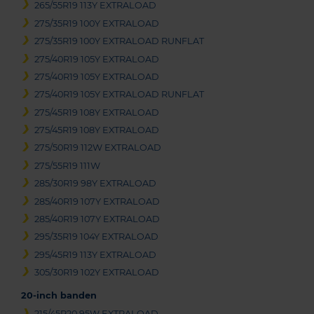
265/55R19 113Y EXTRALOAD
275/35R19 100Y EXTRALOAD
275/35R19 100Y EXTRALOAD RUNFLAT
275/40R19 105Y EXTRALOAD
275/40R19 105Y EXTRALOAD
275/40R19 105Y EXTRALOAD RUNFLAT
275/45R19 108Y EXTRALOAD
275/45R19 108Y EXTRALOAD
275/50R19 112W EXTRALOAD
275/55R19 111W
285/30R19 98Y EXTRALOAD
285/40R19 107Y EXTRALOAD
285/40R19 107Y EXTRALOAD
295/35R19 104Y EXTRALOAD
295/45R19 113Y EXTRALOAD
305/30R19 102Y EXTRALOAD
20-inch banden
215/45R20 95W EXTRALOAD