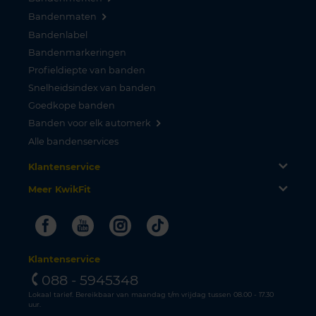
Bandenmaten
Bandenlabel
Bandenmarkeringen
Profieldiepte van banden
Snelheidsindex van banden
Goedkope banden
Banden voor elk automerk
Alle bandenservices
Klantenservice
Meer KwikFit
Facebook
Youtube
Instagram
Tiktok
Klantenservice
088 - 5945348
Lokaal tarief. Bereikbaar van maandag t/m vrijdag tussen 08.00 - 17.30
uur.