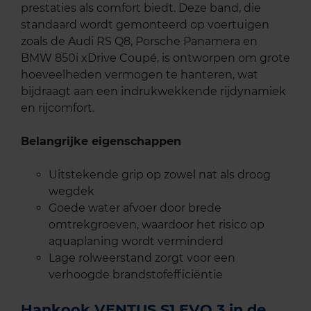
prestaties als comfort biedt. Deze band, die
standaard wordt gemonteerd op voertuigen
zoals de Audi RS Q8, Porsche Panamera en
BMW 850i xDrive Coupé, is ontworpen om grote
hoeveelheden vermogen te hanteren, wat
bijdraagt aan een indrukwekkende rijdynamiek
en rijcomfort.
Belangrijke eigenschappen
Uitstekende grip op zowel nat als droog
wegdek
Goede water afvoer door brede
omtrekgroeven, waardoor het risico op
aquaplaning wordt verminderd
Lage rolweerstand zorgt voor een
verhoogde brandstofefficiëntie
Hankook VENTUS S1 EVO 3 in de