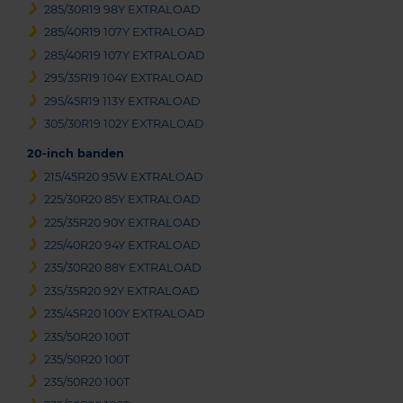
285/30R19 98Y EXTRALOAD
285/40R19 107Y EXTRALOAD
285/40R19 107Y EXTRALOAD
295/35R19 104Y EXTRALOAD
295/45R19 113Y EXTRALOAD
305/30R19 102Y EXTRALOAD
20-inch banden
215/45R20 95W EXTRALOAD
225/30R20 85Y EXTRALOAD
225/35R20 90Y EXTRALOAD
225/40R20 94Y EXTRALOAD
235/30R20 88Y EXTRALOAD
235/35R20 92Y EXTRALOAD
235/45R20 100Y EXTRALOAD
235/50R20 100T
235/50R20 100T
235/50R20 100T