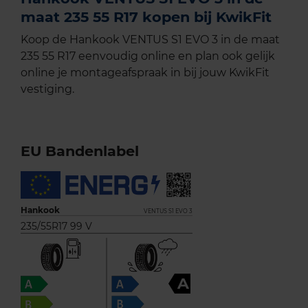
maat 235 55 R17 kopen bij KwikFit
Koop de Hankook VENTUS S1 EVO 3 in de maat
235 55 R17 eenvoudig online en plan ook gelijk
online je montageafspraak in bij jouw KwikFit
vestiging.
EU Bandenlabel
Hankook
VENTUS S1 EVO 3
235/55R17 99 V
A