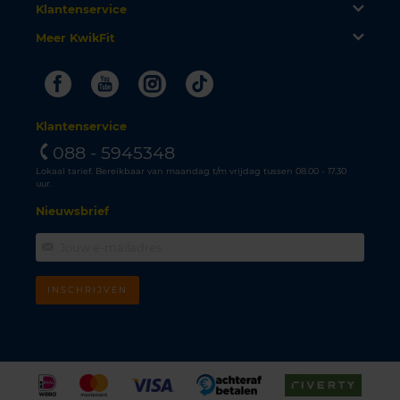
Klantenservice
Meer KwikFit
Facebook
Youtube
Instagram
Tiktok
Klantenservice
088 - 5945348
Lokaal tarief. Bereikbaar van maandag t/m vrijdag tussen 08.00 - 17.30
uur.
Nieuwsbrief
INSCHRIJVEN