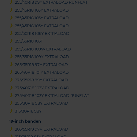
255/40R18 99Y EXTRALOAD RUNFLAT
255/45R18 103Y EXTRALOAD
255/45R18 103Y EXTRALOAD
255/45R18 103Y EXTRALOAD
255/50R18 106Y EXTRALOAD
255/55R18 105T
255/55R18 109W EXTRALOAD
255/55R18 109Y EXTRALOAD
265/35R18 97Y EXTRALOAD
265/40R18 101Y EXTRALOAD
275/35R18 99Y EXTRALOAD
275/40R18 103Y EXTRALOAD
275/40R18 103Y EXTRALOAD RUNFLAT
295/30R18 98Y EXTRALOAD
315/30R18 98Y
19-inch banden
205/55R19 97V EXTRALOAD
215/35R19 85Y EXTRALOAD