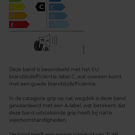
C
71
B
A
C
Deze band is beoordeeld met het EU
brandstofefficiëntie-label C, wat overeen komt
met een goede brandstofefficiëntie.
In de categorie grip op nat wegdek is deze band
gewaardeerd met een A-label, wat betekent dat
deze band uitstekende grip heeft bij natte
weersomstandigheden.
De band heeft een extern rolgeluid van 71 dB