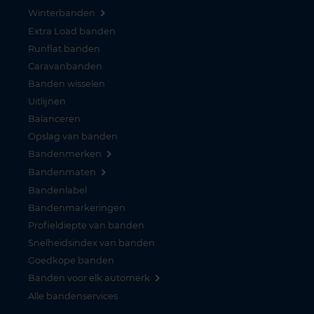
Winterbanden
Extra Load banden
Runflat banden
Caravanbanden
Banden wisselen
Uitlijnen
Balanceren
Opslag van banden
Bandenmerken
Bandenmaten
Bandenlabel
Bandenmarkeringen
Profieldiepte van banden
Snelheidsindex van banden
Goedkope banden
Banden voor elk automerk
Alle bandenservices