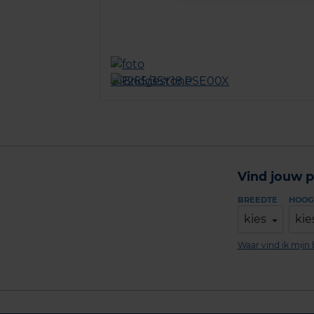
Vind jouw p
BREEDTE
HOOG
kies
kie
Waar vind ik mij