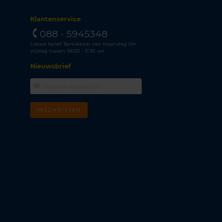
Klantenservice
088 - 5945348
Lokaal tarief. Bereikbaar van maandag t/m
vrijdag tussen 08.00 - 17.30 uur.
Nieuwsbrief
INSCHRIJVEN
m
k