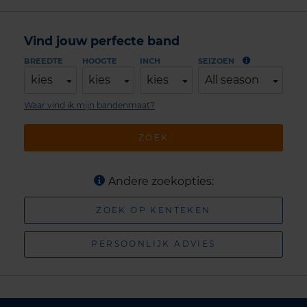
Vind jouw perfecte band
BREEDTE
HOOGTE
INCH
SEIZOEN
kies
kies
kies
All season
Waar vind ik mijn bandenmaat?
ZOEK
Andere zoekopties:
ZOEK OP KENTEKEN
PERSOONLIJK ADVIES