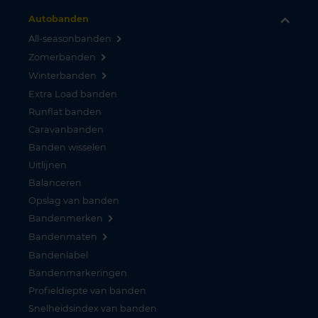
Autobanden
All-seasonbanden
Zomerbanden
Winterbanden
Extra Load banden
Runflat banden
Caravanbanden
Banden wisselen
Uitlijnen
Balanceren
Opslag van banden
Bandenmerken
Bandenmaten
Bandenlabel
Bandenmarkeringen
Profieldiepte van banden
Snelheidsindex van banden