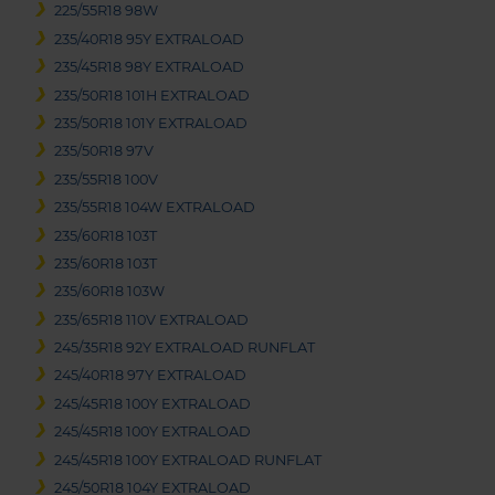
225/55R18 98W
235/40R18 95Y EXTRALOAD
235/45R18 98Y EXTRALOAD
235/50R18 101H EXTRALOAD
235/50R18 101Y EXTRALOAD
235/50R18 97V
235/55R18 100V
235/55R18 104W EXTRALOAD
235/60R18 103T
235/60R18 103T
235/60R18 103W
235/65R18 110V EXTRALOAD
245/35R18 92Y EXTRALOAD RUNFLAT
245/40R18 97Y EXTRALOAD
245/45R18 100Y EXTRALOAD
245/45R18 100Y EXTRALOAD
245/45R18 100Y EXTRALOAD RUNFLAT
245/50R18 104Y EXTRALOAD