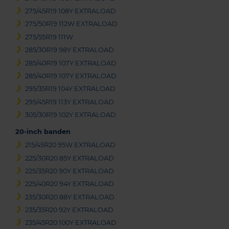
275/45R19 108Y EXTRALOAD
275/50R19 112W EXTRALOAD
275/55R19 111W
285/30R19 98Y EXTRALOAD
285/40R19 107Y EXTRALOAD
285/40R19 107Y EXTRALOAD
295/35R19 104Y EXTRALOAD
295/45R19 113Y EXTRALOAD
305/30R19 102Y EXTRALOAD
20-inch banden
215/45R20 95W EXTRALOAD
225/30R20 85Y EXTRALOAD
225/35R20 90Y EXTRALOAD
225/40R20 94Y EXTRALOAD
235/30R20 88Y EXTRALOAD
235/35R20 92Y EXTRALOAD
235/45R20 100Y EXTRALOAD