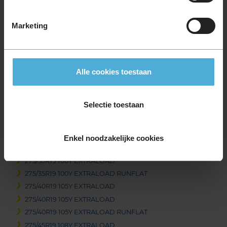
255/45R19 104Y EXTRALOAD RUNFLAT
255/50R19 103T
Marketing
255/50R19 103T
255/50R19 107W EXTRALOAD
255/50R19 107W EXTRALOAD RUNFLAT
255/55R19 111W EXTRALOAD
Alle cookies toestaan
265/30R19 93Y EXTRALOAD
265/35R19 98W EXTRALOAD
Selectie toestaan
265/40R19 98Y
265/50R19 110W EXTRALOAD
265/50R19 110W EXTRALOAD RUNFLAT
Enkel noodzakelijke cookies
265/55R19 113Y EXTRALOAD
275/35R19 100Y EXTRALOAD
275/35R19 100Y EXTRALOAD RUNFLAT
275/40R19 105Y EXTRALOAD
275/40R19 105Y EXTRALOAD
275/40R19 105Y EXTRALOAD RUNFLAT
275/45R19 108Y EXTRALOAD