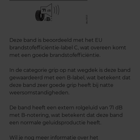
71
B
A
C
Deze band is beoordeeld met het EU
brandstofefficiëntie-label C, wat overeen komt
met een goede brandstofefficiëntie.
In de categorie grip op nat wegdek is deze band
gewaardeerd met een B-label, wat betekent dat
deze band zeer goede grip heeft bij natte
weersomstandigheden.
De band heeft een extern rolgeluid van 71 dB
met B-notering, wat betekent dat deze band
een normale geluidsproductie heeft.
Wil je nog meer informatie over het