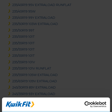
235/45R19 95V EXTRALOAD RUNFLAT
235/45R19 95W
235/45R19 99Y EXTRALOAD
235/50R19 103W EXTRALOAD
235/50R19 99T
235/55R19 101T
235/55R19 101T
235/55R19 101T
235/55R19 101T
235/55R19 101V
235/55R19 101V RUNFLAT
235/55R19 105W EXTRALOAD
235/65R19 109V EXTRALOAD
245/30R19 89Y EXTRALOAD
245/35R19 93Y EXTRALOAD
245/40R19 94W
245/40R19 98Y EXTRALOAD