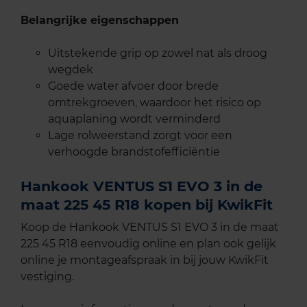
Belangrijke eigenschappen
Uitstekende grip op zowel nat als droog
wegdek
Goede water afvoer door brede
omtrekgroeven, waardoor het risico op
aquaplaning wordt verminderd
Lage rolweerstand zorgt voor een
verhoogde brandstofefficiëntie
Hankook VENTUS S1 EVO 3 in de
maat 225 45 R18 kopen bij KwikFit
Koop de Hankook VENTUS S1 EVO 3 in de maat
225 45 R18 eenvoudig online en plan ook gelijk
online je montageafspraak in bij jouw KwikFit
vestiging.