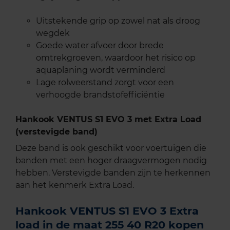
Uitstekende grip op zowel nat als droog
wegdek
Goede water afvoer door brede
omtrekgroeven, waardoor het risico op
aquaplaning wordt verminderd
Lage rolweerstand zorgt voor een
verhoogde brandstofefficiëntie
Hankook VENTUS S1 EVO 3 met Extra Load
(verstevigde band)
Deze band is ook geschikt voor voertuigen die
banden met een hoger draagvermogen nodig
hebben. Verstevigde banden zijn te herkennen
aan het kenmerk Extra Load.
Hankook VENTUS S1 EVO 3 Extra
load in de maat 255 40 R20 kopen