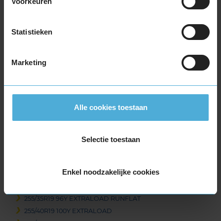
Voorkeuren
235/55R19 105W EXTRALOAD
235/65R19 109V EXTRALOAD
Statistieken
245/30R19 89Y EXTRALOAD
245/35R19 93Y EXTRALOAD
245/40R19 94W
Marketing
245/40R19 98Y EXTRALOAD
245/40R19 98Y EXTRALOAD
245/40R19 98Y EXTRALOAD
Alle cookies toestaan
245/40R19 98Y EXTRALOAD RUNFLAT
245/45R19 102Y EXTRALOAD
245/45R19 102Y EXTRALOAD
Selectie toestaan
245/45R19 98Y RUNFLAT
245/50R19 105Y EXTRALOAD
Enkel noodzakelijke cookies
255/30R19 91Y EXTRALOAD
255/35R19 96Y EXTRALOAD
255/35R19 96Y EXTRALOAD RUNFLAT
255/40R19 100Y EXTRALOAD