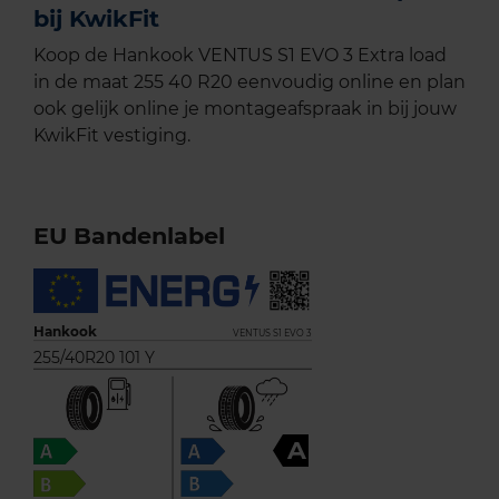
bij KwikFit
Koop de Hankook VENTUS S1 EVO 3 Extra load
in de maat 255 40 R20 eenvoudig online en plan
ook gelijk online je montageafspraak in bij jouw
KwikFit vestiging.
EU Bandenlabel
Hankook
VENTUS S1 EVO 3
255/40R20 101 Y
A