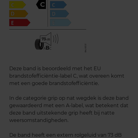
C
73
B
A
C
Deze band is beoordeeld met het EU
brandstofefficiëntie-label C, wat overeen komt
met een goede brandstofefficiëntie.
In de categorie grip op nat wegdek is deze band
gewaardeerd met een A-label, wat betekent dat
deze band uitstekende grip heeft bij natte
weersomstandigheden.
De band heeft een extern rolgeluid van 73 dB