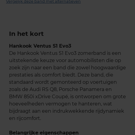
Vergelijk deze band met alternatieven
In het kort
Hankook Ventus S1 Evo3
De Hankook Ventus S1 Evo3 zomerband is een
uitstekende keuze voor automobilisten die op
zoek zijn naar een band die zowel hoogwaardige
prestaties als comfort biedt. Deze band, die
standaard wordt gemonteerd op voertuigen
zoals de Audi RS Q8, Porsche Panamera en
BMW 850i xDrive Coupé, is ontworpen om grote
hoeveelheden vermogen te hanteren, wat
bijdraagt aan een indrukwekkende rijdynamiek
en rijcomfort.
Belangrijke eigenschappen