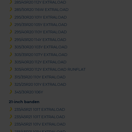
285/45R20 112Y EXTRALOAD
285/50R20 116W EXTRALOAD
295/30R20 101Y EXTRALOAD
295/35R20 105Y EXTRALOAD
295/40R20 110Y EXTRALOAD
295/45R20 114Y EXTRALOAD
305/30R20 103Y EXTRALOAD
305/35R20 107Y EXTRALOAD
305/40R20 112Y EXTRALOAD
305/40R20 112Y EXTRALOAD RUNFLAT
315/35R20 110Y EXTRALOAD
325/25R20 101Y EXTRALOAD
345/30R20 106Y
21-inch banden
235/45R21 101T EXTRALOAD
235/45R21 101T EXTRALOAD
235/45R21 101V EXTRALOAD
235/45R21 101V EXTRALOAD