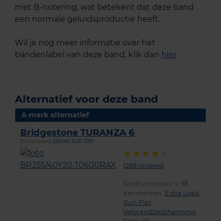
met B-notering, wat betekent dat deze band
een normale geluidsproductie heeft.
Wil je nog meer informatie over het
bandenlabel van deze band, klik dan
hier
Alternatief voor deze band
A-merk alternatief
Bridgestone TURANZA 6
Zomerband
255/40 R20 101Y
(
288 reviews
)
Snelheidsindex:
Y
Kenmerken:
Extra Load
,
Run-Flat
,
Velgrandbescherming
,