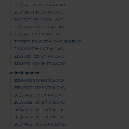
295/35R21 107Y EXTRALOAD
295/40R21 111Y EXTRALOAD
305/25R21 98Y EXTRALOAD
315/30R21 105Y EXTRALOAD
315/35R21 111Y EXTRALOAD
315/35R21 111Y EXTRALOAD RUNFLAT
315/40R21 115Y EXTRALOAD
325/25R21 102Y EXTRALOAD
325/30R21 108Y EXTRALOAD
22-inch banden
255/30R22 95Y EXTRALOAD
255/40R22 103Y EXTRALOAD
265/30R22 97Y EXTRALOAD
265/35R22 102Y EXTRALOAD
265/40R22 106H EXTRALOAD
265/40R22 106H EXTRALOAD
265/40R22 106Y EXTRALOAD