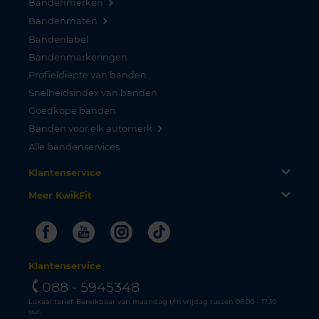
Bandenmerken
Bandenmaten
Bandenlabel
Bandenmarkeringen
Profieldiepte van banden
Snelheidsindex van banden
Goedkope banden
Banden voor elk automerk
Alle bandenservices
Klantenservice
Meer KwikFit
Facebook
Youtube
Instagram
Tiktok
Klantenservice
088 - 5945348
Lokaal tarief. Bereikbaar van maandag t/m vrijdag tussen 08.00 - 17.30
uur.