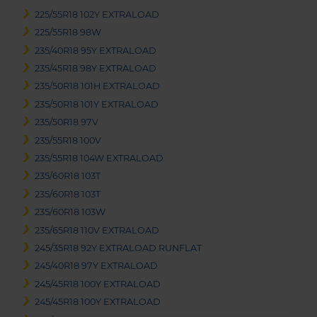
225/55R18 102Y EXTRALOAD
225/55R18 98W
235/40R18 95Y EXTRALOAD
235/45R18 98Y EXTRALOAD
235/50R18 101H EXTRALOAD
235/50R18 101Y EXTRALOAD
235/50R18 97V
235/55R18 100V
235/55R18 104W EXTRALOAD
235/60R18 103T
235/60R18 103T
235/60R18 103W
235/65R18 110V EXTRALOAD
245/35R18 92Y EXTRALOAD RUNFLAT
245/40R18 97Y EXTRALOAD
245/45R18 100Y EXTRALOAD
245/45R18 100Y EXTRALOAD