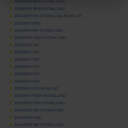
235/40R19 96W EXTRALOAD
235/40R19 96W EXTRALOAD
235/45R19 95V EXTRALOAD RUNFLAT
235/45R19 95W
235/45R19 99Y EXTRALOAD
235/50R19 103W EXTRALOAD
235/50R19 99T
235/55R19 101T
235/55R19 101T
235/55R19 101T
235/55R19 101T
235/55R19 101V
235/55R19 101V RUNFLAT
235/55R19 105W EXTRALOAD
235/65R19 109V EXTRALOAD
245/30R19 89Y EXTRALOAD
245/40R19 94W
245/40R19 98Y EXTRALOAD