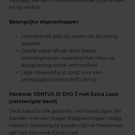
bijdraagt aan een indrukwekkende rijdynamiek
en rijcomfort.
Belangrijke eigenschappen
Uitstekende grip op zowel nat als droog
wegdek
Goede water afvoer door brede
omtrekgroeven, waardoor het risico op
aquaplaning wordt verminderd
Lage rolweerstand zorgt voor een
verhoogde brandstofefficiëntie
Hankook VENTUS S1 EVO 3 met Extra Load
(verstevigde band)
Deze band is ook geschikt voor voertuigen die
banden met een hoger draagvermogen nodig
hebben. Verstevigde banden zijn te herkennen
aan het kenmerk Extra Load.