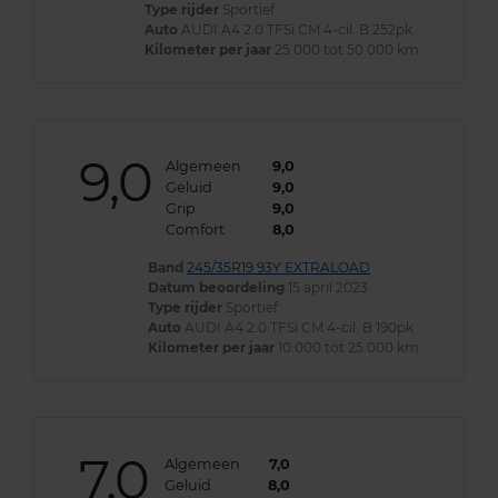
Type rijder
Sportief
Auto
AUDI A4 2.0 TFSi CM 4-cil. B 252pk
Kilometer per jaar
25.000 tot 50.000 km
9,0
Algemeen
9,0
Geluid
9,0
Grip
9,0
Comfort
8,0
Band
245/35R19 93Y EXTRALOAD
Datum beoordeling
15 april 2023
Type rijder
Sportief
Auto
AUDI A4 2.0 TFSi CM 4-cil. B 190pk
Kilometer per jaar
10.000 tot 25.000 km
7,0
Algemeen
7,0
Geluid
8,0