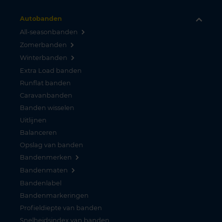
Autobanden
All-seasonbanden
Zomerbanden
Winterbanden
Extra Load banden
Runflat banden
Caravanbanden
Banden wisselen
Uitlijnen
Balanceren
Opslag van banden
Bandenmerken
Bandenmaten
Bandenlabel
Bandenmarkeringen
Profieldiepte van banden
Snelheidsindex van banden