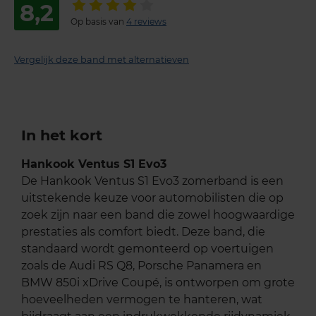
8,2
Op basis van
4 reviews
Vergelijk deze band met alternatieven
In het kort
Hankook Ventus S1 Evo3
De Hankook Ventus S1 Evo3 zomerband is een
uitstekende keuze voor automobilisten die op
zoek zijn naar een band die zowel hoogwaardige
prestaties als comfort biedt. Deze band, die
standaard wordt gemonteerd op voertuigen
zoals de Audi RS Q8, Porsche Panamera en
BMW 850i xDrive Coupé, is ontworpen om grote
hoeveelheden vermogen te hanteren, wat