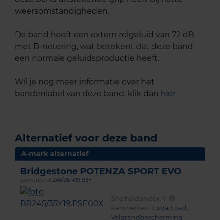
weersomstandigheden.
De band heeft een extern rolgeluid van 72 dB
met B-notering, wat betekent dat deze band
een normale geluidsproductie heeft.
Wil je nog meer informatie over het
bandenlabel van deze band, klik dan
hier
Alternatief voor deze band
A-merk alternatief
Bridgestone POTENZA SPORT EVO
Zomerband
245/35 R19 93Y
Snelheidsindex:
Y
Kenmerken:
Extra Load
,
Velgrandbescherming