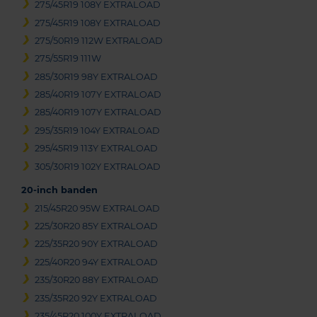
275/45R19 108Y EXTRALOAD
275/45R19 108Y EXTRALOAD
275/50R19 112W EXTRALOAD
275/55R19 111W
285/30R19 98Y EXTRALOAD
285/40R19 107Y EXTRALOAD
285/40R19 107Y EXTRALOAD
295/35R19 104Y EXTRALOAD
295/45R19 113Y EXTRALOAD
305/30R19 102Y EXTRALOAD
20-inch banden
215/45R20 95W EXTRALOAD
225/30R20 85Y EXTRALOAD
225/35R20 90Y EXTRALOAD
225/40R20 94Y EXTRALOAD
235/30R20 88Y EXTRALOAD
235/35R20 92Y EXTRALOAD
235/45R20 100Y EXTRALOAD