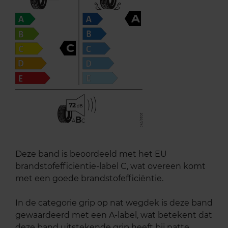
A
C
72
B
A
C
Deze band is beoordeeld met het EU
brandstofefficiëntie-label C, wat overeen komt
met een goede brandstofefficiëntie.
In de categorie grip op nat wegdek is deze band
gewaardeerd met een A-label, wat betekent dat
deze band uitstekende grip heeft bij natte