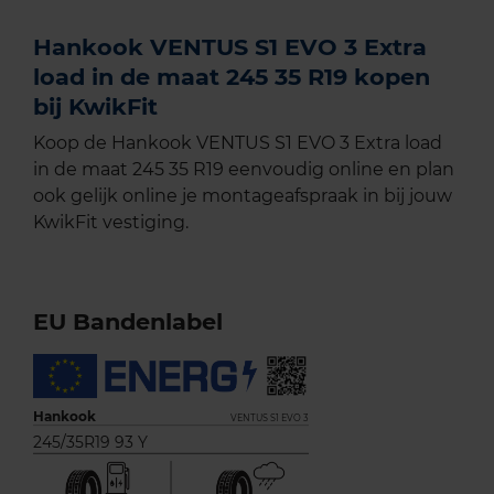
Hankook VENTUS S1 EVO 3 Extra
load in de maat 245 35 R19 kopen
bij KwikFit
Koop de Hankook VENTUS S1 EVO 3 Extra load
in de maat 245 35 R19 eenvoudig online en plan
ook gelijk online je montageafspraak in bij jouw
KwikFit vestiging.
EU Bandenlabel
Hankook
VENTUS S1 EVO 3
245/35R19 93 Y