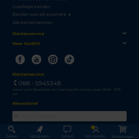
Goedkope banden
Banden voor elk automerk
Alle bandenservices
Klantenservice
Meer KwikFit
Facebook
Youtube
Instagram
Tiktok
Klantenservice
088 - 5945348
Lokaal tarief. Bereikbaar van maandag t/m vrijdag tussen 08.00 - 17.30
uur.
Nieuwsbrief
INSCHRIJVEN
Zoeken
Vestigingen
Contact
Mijn KwikFit
Winkelwagen