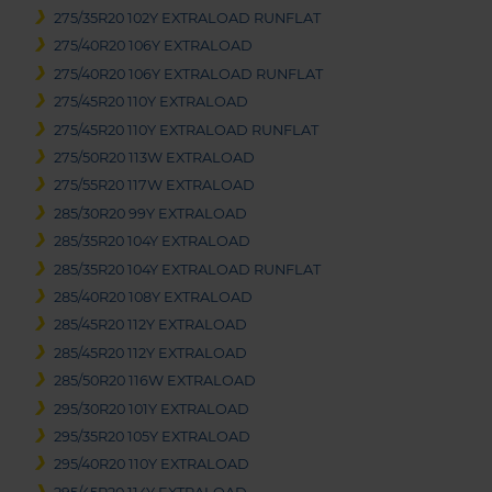
275/35R20 102Y EXTRALOAD RUNFLAT
275/40R20 106Y EXTRALOAD
275/40R20 106Y EXTRALOAD RUNFLAT
275/45R20 110Y EXTRALOAD
275/45R20 110Y EXTRALOAD RUNFLAT
275/50R20 113W EXTRALOAD
275/55R20 117W EXTRALOAD
285/30R20 99Y EXTRALOAD
285/35R20 104Y EXTRALOAD
285/35R20 104Y EXTRALOAD RUNFLAT
285/40R20 108Y EXTRALOAD
285/45R20 112Y EXTRALOAD
285/45R20 112Y EXTRALOAD
285/50R20 116W EXTRALOAD
295/30R20 101Y EXTRALOAD
295/35R20 105Y EXTRALOAD
295/40R20 110Y EXTRALOAD