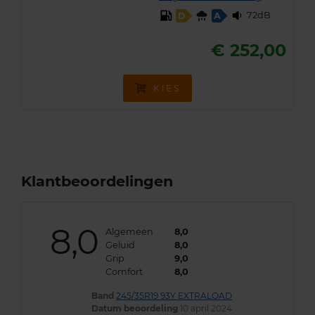
72dB
D
A
€ 252,00
KIES
Klantbeoordelingen
8,0
Algemeen
8,0
Geluid
8,0
Grip
9,0
Comfort
8,0
Band
245/35R19 93Y EXTRALOAD
Datum beoordeling
10 april 2024