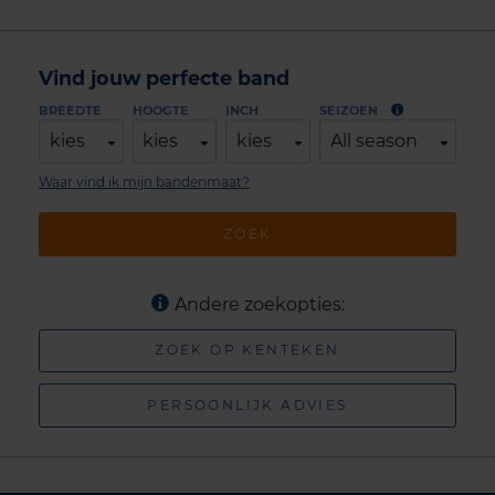
Vind jouw perfecte band
BREEDTE
HOOGTE
INCH
SEIZOEN
kies
kies
kies
All season
Waar vind ik mijn bandenmaat?
ZOEK
Andere zoekopties:
ZOEK OP KENTEKEN
PERSOONLIJK ADVIES