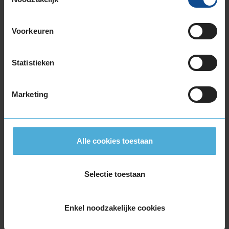
235/55R19 101T
235/55R19 101T
Voorkeuren
235/55R19 101T
235/55R19 101V
235/55R19 101V RUNFLAT
Statistieken
235/55R19 105W EXTRALOAD
235/65R19 109V EXTRALOAD
Marketing
245/30R19 89Y EXTRALOAD
245/35R19 93Y EXTRALOAD
245/40R19 94W
245/40R19 98Y EXTRALOAD
Alle cookies toestaan
245/40R19 98Y EXTRALOAD
245/40R19 98Y EXTRALOAD
Selectie toestaan
245/40R19 98Y EXTRALOAD RUNFLAT
245/45R19 102Y EXTRALOAD
245/45R19 102Y EXTRALOAD
Enkel noodzakelijke cookies
245/45R19 98Y RUNFLAT
245/50R19 105Y EXTRALOAD