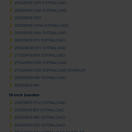
255/45R18 103Y EXTRALOAD
255/50R18 106Y EXTRALOAD
255/55R18 105T
255/55R18 109W EXTRALOAD
255/55R18 109Y EXTRALOAD
265/35R18 97Y EXTRALOAD
265/40R18 101Y EXTRALOAD
275/35R18 99Y EXTRALOAD
275/40R18 103Y EXTRALOAD
275/40R18 103Y EXTRALOAD RUNFLAT
295/30R18 98Y EXTRALOAD
315/30R18 98Y
19-inch banden
205/55R19 97V EXTRALOAD
215/35R19 85Y EXTRALOAD
225/35R19 88Y EXTRALOAD
225/40R19 93Y EXTRALOAD