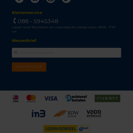
Klantenservice
088 - 5945348
Lokaal tarief. Bereikbaar van maandag t/m vrijdag tussen 08.00 - 17.30
uur.
Nieuwsbrief
INSCHRIJVEN