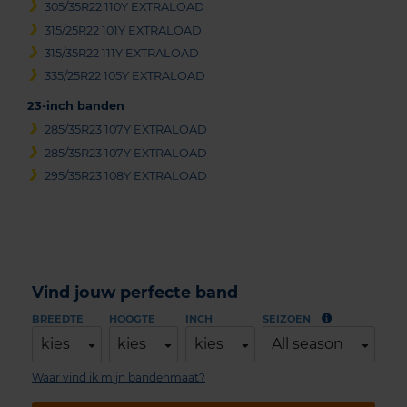
305/35R22 110Y EXTRALOAD
315/25R22 101Y EXTRALOAD
315/35R22 111Y EXTRALOAD
335/25R22 105Y EXTRALOAD
23-inch banden
285/35R23 107Y EXTRALOAD
285/35R23 107Y EXTRALOAD
295/35R23 108Y EXTRALOAD
Vind jouw perfecte band
BREEDTE
HOOGTE
INCH
SEIZOEN
kies
kies
kies
All season
Waar vind ik mijn bandenmaat?