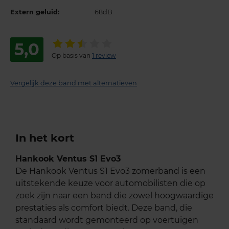
Extern geluid:
68dB
5,0
Op basis van
1 review
Vergelijk deze band met alternatieven
In het kort
Hankook Ventus S1 Evo3
De Hankook Ventus S1 Evo3 zomerband is een
uitstekende keuze voor automobilisten die op
zoek zijn naar een band die zowel hoogwaardige
prestaties als comfort biedt. Deze band, die
standaard wordt gemonteerd op voertuigen