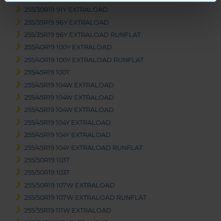
255/30R19 91Y EXTRALOAD
255/35R19 96Y EXTRALOAD
255/35R19 96Y EXTRALOAD RUNFLAT
255/40R19 100Y EXTRALOAD
255/40R19 100Y EXTRALOAD RUNFLAT
255/45R19 100T
255/45R19 104W EXTRALOAD
255/45R19 104W EXTRALOAD
255/45R19 104W EXTRALOAD
255/45R19 104Y EXTRALOAD
255/45R19 104Y EXTRALOAD
255/45R19 104Y EXTRALOAD RUNFLAT
255/50R19 103T
255/50R19 103T
255/50R19 107W EXTRALOAD
255/50R19 107W EXTRALOAD RUNFLAT
255/55R19 111W EXTRALOAD