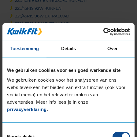
225/40R19 93Y EXTRALOAD RUNFLAT
225/45R19 92W RUNFLAT
225/45R19 96W EXTRALOAD
225/45R19 96W EXTRALOAD
225/45R19 96Y EXTRALOAD
225/55R19 103Y EXTRALOAD
225/55R19 103Y EXTRALOAD
Toestemming
Details
Over
235/35R19 91Y EXTRALOAD
235/40R19 92Y
We gebruiken cookies voor een goed werkende site
235/40R19 96W EXTRALOAD
235/40R19 96W EXTRALOAD
We gebruiken cookies voor het analyseren van ons
235/40R19 96W EXTRALOAD
websiteverkeer, het bieden van extra functies (ook voor
235/45R19 95V EXTRALOAD RUNFLAT
social media) en het relevanter maken van
235/45R19 95W
advertenties. Meer info lees je in onze
privacyverklaring
.
235/45R19 99Y EXTRALOAD
235/50R19 103W EXTRALOAD
235/50R19 99T
Toestemmingsselectie
235/55R19 101T
Noodzakelijk