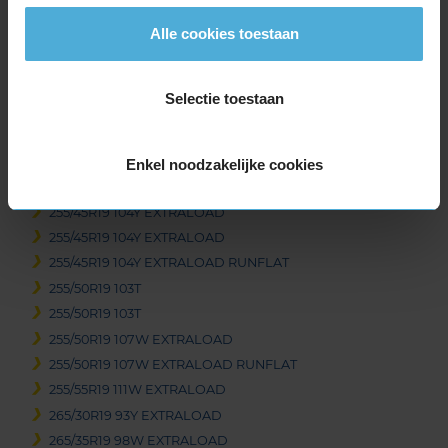
255/35R19 96Y EXTRALOAD
Alle cookies toestaan
255/35R19 96Y EXTRALOAD RUNFLAT
255/40R19 100Y EXTRALOAD
255/40R19 100Y EXTRALOAD RUNFLAT
Selectie toestaan
255/45R19 100T
255/45R19 104W EXTRALOAD
255/45R19 104W EXTRALOAD
Enkel noodzakelijke cookies
255/45R19 104W EXTRALOAD
255/45R19 104Y EXTRALOAD
255/45R19 104Y EXTRALOAD
255/45R19 104Y EXTRALOAD RUNFLAT
255/50R19 103T
255/50R19 103T
255/50R19 107W EXTRALOAD
255/50R19 107W EXTRALOAD RUNFLAT
255/55R19 111W EXTRALOAD
265/30R19 93Y EXTRALOAD
265/35R19 98W EXTRALOAD