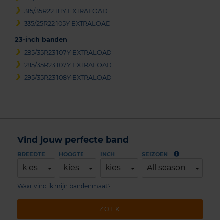
315/35R22 111Y EXTRALOAD
335/25R22 105Y EXTRALOAD
23-inch banden
285/35R23 107Y EXTRALOAD
285/35R23 107Y EXTRALOAD
295/35R23 108Y EXTRALOAD
Vind jouw perfecte band
BREEDTE
HOOGTE
INCH
SEIZOEN
kies
kies
kies
All season
Waar vind ik mijn bandenmaat?
ZOEK