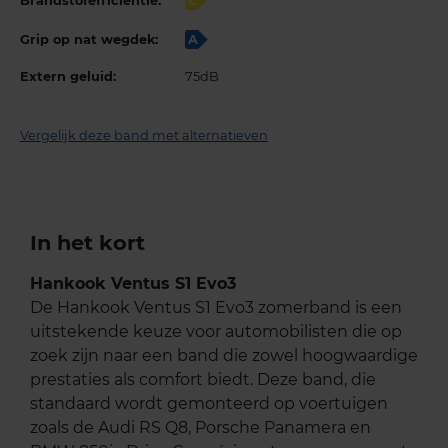
Brandstofefficiëntie:
C
Grip op nat wegdek:
A
Extern geluid:
75dB
Vergelijk deze band met alternatieven
In het kort
Hankook Ventus S1 Evo3
De Hankook Ventus S1 Evo3 zomerband is een
uitstekende keuze voor automobilisten die op
zoek zijn naar een band die zowel hoogwaardige
prestaties als comfort biedt. Deze band, die
standaard wordt gemonteerd op voertuigen
zoals de Audi RS Q8, Porsche Panamera en