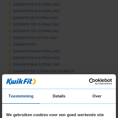
225/45R19 96W EXTRALOAD
225/45R19 96W EXTRALOAD
225/45R19 96Y EXTRALOAD
225/55R19 103Y EXTRALOAD
225/55R19 103Y EXTRALOAD
235/35R19 91Y EXTRALOAD
235/40R19 92Y
235/40R19 96W EXTRALOAD
235/40R19 96W EXTRALOAD
235/40R19 96W EXTRALOAD
235/45R19 95V EXTRALOAD RUNFLAT
235/45R19 95W
235/45R19 99Y EXTRALOAD
235/50R19 103W EXTRALOAD
Toestemming
Details
Over
235/50R19 99T
235/55R19 101T
235/55R19 101T
We gebruiken cookies voor een goed werkende site
235/55R19 101T