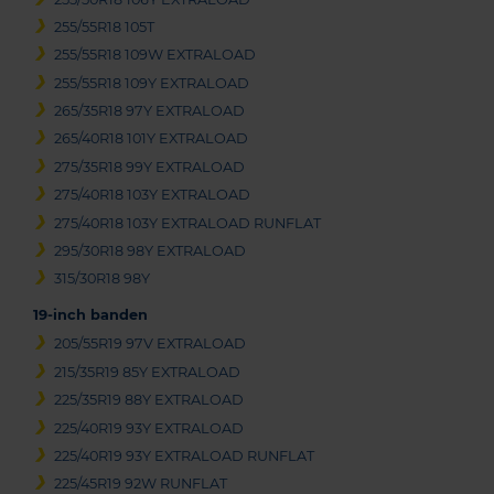
255/55R18 105T
255/55R18 109W EXTRALOAD
255/55R18 109Y EXTRALOAD
265/35R18 97Y EXTRALOAD
265/40R18 101Y EXTRALOAD
275/35R18 99Y EXTRALOAD
275/40R18 103Y EXTRALOAD
275/40R18 103Y EXTRALOAD RUNFLAT
295/30R18 98Y EXTRALOAD
315/30R18 98Y
19-inch banden
205/55R19 97V EXTRALOAD
215/35R19 85Y EXTRALOAD
225/35R19 88Y EXTRALOAD
225/40R19 93Y EXTRALOAD
225/40R19 93Y EXTRALOAD RUNFLAT
225/45R19 92W RUNFLAT