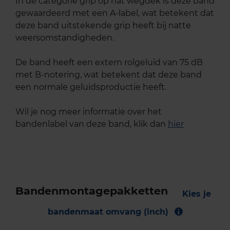
In de categorie grip op nat wegdek is deze band
gewaardeerd met een A-label, wat betekent dat
deze band uitstekende grip heeft bij natte
weersomstandigheden.
De band heeft een extern rolgeluid van 75 dB
met B-notering, wat betekent dat deze band
een normale geluidsproductie heeft.
Wil je nog meer informatie over het
bandenlabel van deze band, klik dan
hier
Bandenmontagepakketten
Kies je
bandenmaat omvang (inch)