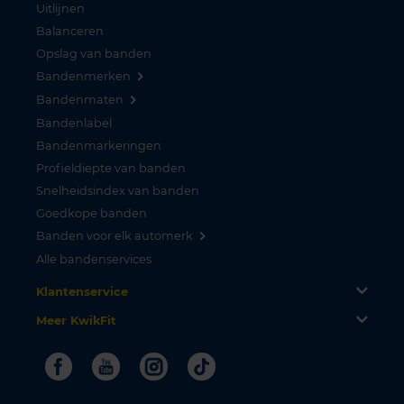
Uitlijnen
Balanceren
Opslag van banden
Bandenmerken
Bandenmaten
Bandenlabel
Bandenmarkeringen
Profieldiepte van banden
Snelheidsindex van banden
Goedkope banden
Banden voor elk automerk
Alle bandenservices
Klantenservice
Meer KwikFit
Facebook
Youtube
Instagram
Tiktok