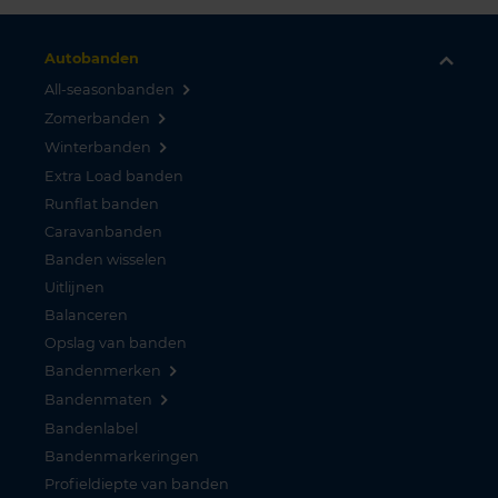
Autobanden
All-seasonbanden
Zomerbanden
Winterbanden
Extra Load banden
Runflat banden
Caravanbanden
Banden wisselen
Uitlijnen
Balanceren
Opslag van banden
Bandenmerken
Bandenmaten
Bandenlabel
Bandenmarkeringen
Profieldiepte van banden