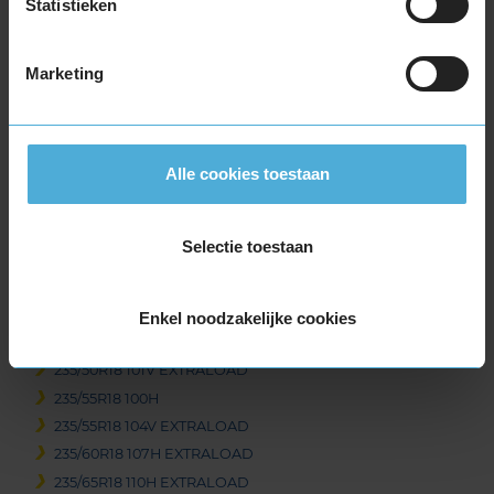
Statistieken
215/55R18 99V EXTRALOAD
225/40R18 92V EXTRALOAD
225/40R18 92V EXTRALOAD RUNFLAT
Marketing
225/45R18 95V EXTRALOAD
225/45R18 95V EXTRALOAD RUNFLAT
225/50R18 99V EXTRALOAD
Alle cookies toestaan
225/50R18 99V EXTRALOAD RUNFLAT
225/55R18 102V EXTRALOAD
225/60R18 104H EXTRALOAD RUNFLAT
Selectie toestaan
225/60R18 104V EXTRALOAD
235/40R18 95V EXTRALOAD
235/45R18 98V EXTRALOAD
Enkel noodzakelijke cookies
235/45R18 98V EXTRALOAD
235/50R18 101V EXTRALOAD
235/55R18 100H
235/55R18 104V EXTRALOAD
235/60R18 107H EXTRALOAD
235/65R18 110H EXTRALOAD