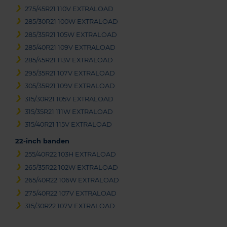
275/45R21 110V EXTRALOAD
285/30R21 100W EXTRALOAD
285/35R21 105W EXTRALOAD
285/40R21 109V EXTRALOAD
285/45R21 113V EXTRALOAD
295/35R21 107V EXTRALOAD
305/35R21 109V EXTRALOAD
315/30R21 105V EXTRALOAD
315/35R21 111W EXTRALOAD
315/40R21 115V EXTRALOAD
22-inch banden
255/40R22 103H EXTRALOAD
265/35R22 102W EXTRALOAD
265/40R22 106W EXTRALOAD
275/40R22 107V EXTRALOAD
315/30R22 107V EXTRALOAD