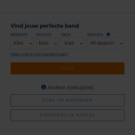
Vind jouw perfecte band
BREEDTE
HOOGTE
INCH
SEIZOEN
kies
kies
kies
All season
Waar vind ik mijn bandenmaat?
ZOEK
Andere zoekopties:
ZOEK OP KENTEKEN
PERSOONLIJK ADVIES