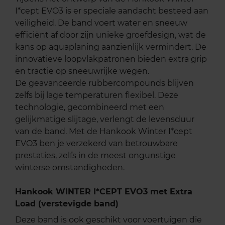
I*cept EVO3 is er speciale aandacht besteed aan
veiligheid. De band voert water en sneeuw
efficiënt af door zijn unieke groefdesign, wat de
kans op aquaplaning aanzienlijk vermindert. De
innovatieve loopvlakpatronen bieden extra grip
en tractie op sneeuwrijke wegen.
De geavanceerde rubbercompounds blijven
zelfs bij lage temperaturen flexibel. Deze
technologie, gecombineerd met een
gelijkmatige slijtage, verlengt de levensduur
van de band. Met de Hankook Winter I*cept
EVO3 ben je verzekerd van betrouwbare
prestaties, zelfs in de meest ongunstige
winterse omstandigheden.
Hankook WINTER I*CEPT EVO3 met Extra
Load (verstevigde band)
Deze band is ook geschikt voor voertuigen die