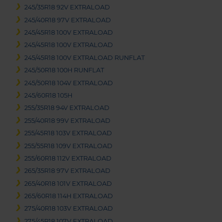
245/35R18 92V EXTRALOAD
245/40R18 97V EXTRALOAD
245/45R18 100V EXTRALOAD
245/45R18 100V EXTRALOAD
245/45R18 100V EXTRALOAD RUNFLAT
245/50R18 100H RUNFLAT
245/50R18 104V EXTRALOAD
245/60R18 105H
255/35R18 94V EXTRALOAD
255/40R18 99V EXTRALOAD
255/45R18 103V EXTRALOAD
255/55R18 109V EXTRALOAD
255/60R18 112V EXTRALOAD
265/35R18 97V EXTRALOAD
265/40R18 101V EXTRALOAD
265/60R18 114H EXTRALOAD
275/40R18 103V EXTRALOAD
275/45R18 107V EXTRALOAD