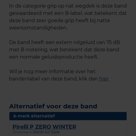
In de categorie grip op nat wegdek is deze band
gewaardeerd met een B-label, wat betekent dat
deze band zeer goede grip heeft bij natte
weersomstandigheden.
De band heeft een extern rolgeluid van 75 dB
met B-notering, wat betekent dat deze band
een normale geluidsproductie heeft.
Wil je nog meer informatie over het
bandenlabel van deze band, klik dan
hier
Alternatief voor deze band
A-merk alternatief
Pirelli P ZERO WINTER
Winterband
295/30 R21 102W