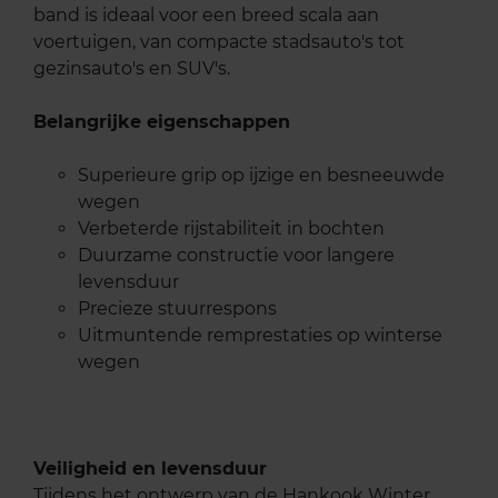
band is ideaal voor een breed scala aan
voertuigen, van compacte stadsauto's tot
gezinsauto's en SUV's.
Belangrijke eigenschappen
Superieure grip op ijzige en besneeuwde
wegen
Verbeterde rijstabiliteit in bochten
Duurzame constructie voor langere
levensduur
Precieze stuurrespons
Uitmuntende remprestaties op winterse
wegen
Veiligheid en levensduur
Tijdens het ontwerp van de Hankook Winter