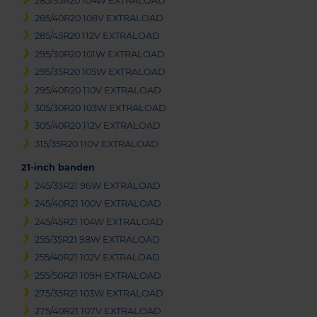
285/35R20 104W EXTRALOAD
285/40R20 108V EXTRALOAD
285/45R20 112V EXTRALOAD
295/30R20 101W EXTRALOAD
295/35R20 105W EXTRALOAD
295/40R20 110V EXTRALOAD
305/30R20 103W EXTRALOAD
305/40R20 112V EXTRALOAD
315/35R20 110V EXTRALOAD
21-inch banden
245/35R21 96W EXTRALOAD
245/40R21 100V EXTRALOAD
245/45R21 104W EXTRALOAD
255/35R21 98W EXTRALOAD
255/40R21 102V EXTRALOAD
255/50R21 109H EXTRALOAD
275/35R21 103W EXTRALOAD
275/40R21 107V EXTRALOAD