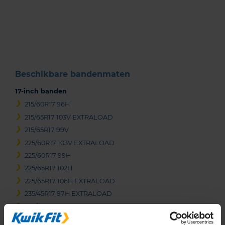
Item
1
of
3
Beschikbare bandenmaten
17-inch banden
215/60R17 96H
215/65R17 103V EXTRALOAD
215/65R17 99V
225/60R17 103V EXTRALOAD
225/60R17 99H
225/65R17 102H
225/65R17 106H EXTRALOAD
235/45R17 97H EXTRALOAD
235/45R17 97V EXTRALOAD
235/50R17 100V EXTRALOAD