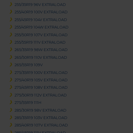
255/35R19 96V EXTRALOAD
255/40R19 100V EXTRALOAD
255/45R19 104V EXTRALOAD
255/45R19 104W EXTRALOAD
255/50R19 107V EXTRALOAD
255/55R19 111V EXTRALOAD
265/35R19 98W EXTRALOAD
265/50R19 110V EXTRALOAD
265/55R19 109V
275/35R19 100V EXTRALOAD
275/40R19 105V EXTRALOAD
275/45R19 108V EXTRALOAD
275/50R19 112V EXTRALOAD
275/55R19 111H
285/30R19 98V EXTRALOAD
285/35R19 103V EXTRALOAD
285/40R19 107V EXTRALOAD
285/45R19 111V EXTRALOAD