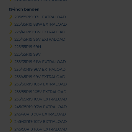
19-inch banden
205/55R19 97H EXTRALOAD
225/35R19 88W EXTRALOAD
225/40R19 93V EXTRALOAD
225/45R19 96V EXTRALOAD
225/55R19 99H
225/55R19 99V
235/35R19 91W EXTRALOAD
235/40R19 96V EXTRALOAD
235/45R19 99V EXTRALOAD
235/50R19 103V EXTRALOAD
235/55R19 105V EXTRALOAD
235/65R19 109V EXTRALOAD
245/35R19 93W EXTRALOAD
245/40R19 98V EXTRALOAD
245/45R19 102V EXTRALOAD
245/50R19 105V EXTRALOAD