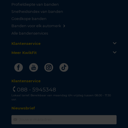
Profieldiepte van banden
Snelheidsindex van banden
Goedkope banden
Banden voor elk automerk
Alle bandenservices
Klantenservice
Meer KwikFit
Facebook
Youtube
Instagram
Tiktok
Klantenservice
088 - 5945348
Lokaal tarief. Bereikbaar van maandag t/m vrijdag tussen 08.00 - 17.30
uur.
Nieuwsbrief