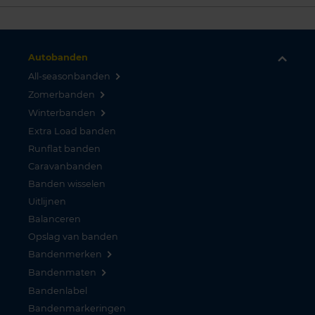
Autobanden
All-seasonbanden
Zomerbanden
Winterbanden
Extra Load banden
Runflat banden
Caravanbanden
Banden wisselen
Uitlijnen
Balanceren
Opslag van banden
Bandenmerken
Bandenmaten
Bandenlabel
Bandenmarkeringen