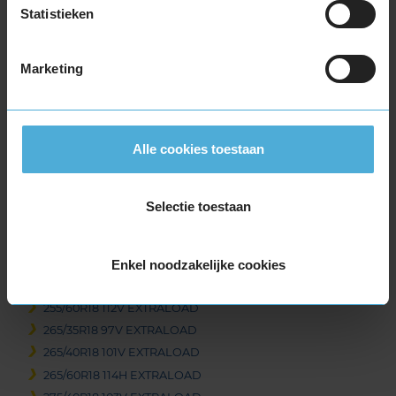
Statistieken
235/65R18 110H EXTRALOAD
245/35R18 92V EXTRALOAD
245/40R18 97V EXTRALOAD
Marketing
245/45R18 100V EXTRALOAD
245/45R18 100V EXTRALOAD
245/45R18 100V EXTRALOAD RUNFLAT
Alle cookies toestaan
245/50R18 100H RUNFLAT
245/50R18 104V EXTRALOAD
245/60R18 105H
Selectie toestaan
255/35R18 94V EXTRALOAD
255/40R18 99V EXTRALOAD
255/45R18 103V EXTRALOAD
Enkel noodzakelijke cookies
255/55R18 109V EXTRALOAD
255/60R18 112V EXTRALOAD
265/35R18 97V EXTRALOAD
265/40R18 101V EXTRALOAD
265/60R18 114H EXTRALOAD