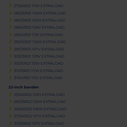
275/45R21 110V EXTRALOAD
285/30R21 100W EXTRALOAD
285/35R21 105W EXTRALOAD
285/40R21 109V EXTRALOAD
285/45R21 113V EXTRALOAD
295/30R21 102W EXTRALOAD
295/35R21 107V EXTRALOAD
305/35R21 109V EXTRALOAD
315/30R21 105V EXTRALOAD
315/35R21 111W EXTRALOAD
315/40R21 115V EXTRALOAD
22-inch banden
255/40R22 103H EXTRALOAD
265/35R22 102W EXTRALOAD
265/40R22 106W EXTRALOAD
275/40R22 107V EXTRALOAD
315/30R22 107V EXTRALOAD