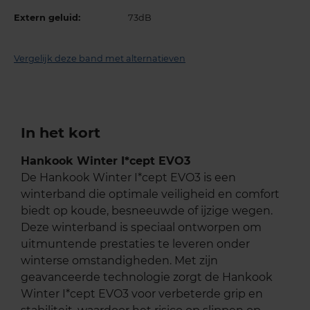
Extern geluid:
73dB
Vergelijk deze band met alternatieven
In het kort
Hankook Winter I*cept EVO3
De Hankook Winter I*cept EVO3 is een
winterband die optimale veiligheid en comfort
biedt op koude, besneeuwde of ijzige wegen.
Deze winterband is speciaal ontworpen om
uitmuntende prestaties te leveren onder
winterse omstandigheden. Met zijn
geavanceerde technologie zorgt de Hankook
Winter I*cept EVO3 voor verbeterde grip en