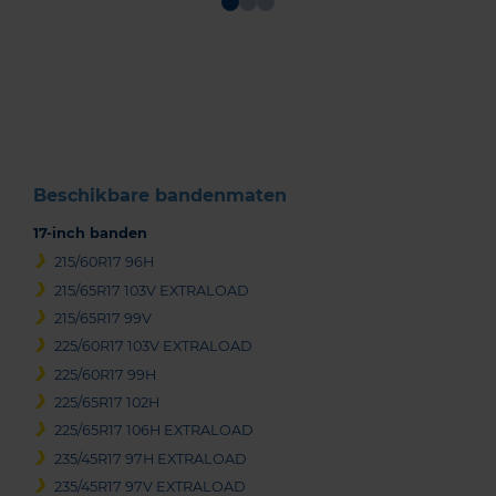
Item
1
of
3
Beschikbare bandenmaten
17-inch banden
215/60R17 96H
215/65R17 103V EXTRALOAD
215/65R17 99V
225/60R17 103V EXTRALOAD
225/60R17 99H
225/65R17 102H
225/65R17 106H EXTRALOAD
235/45R17 97H EXTRALOAD
235/45R17 97V EXTRALOAD