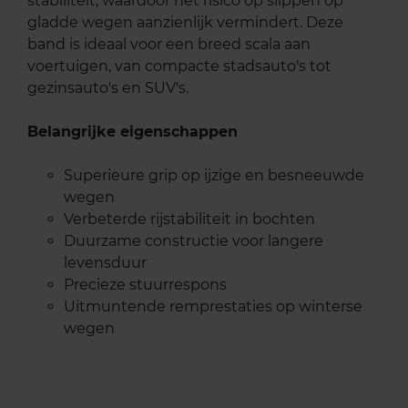
stabiliteit, waardoor het risico op slippen op
gladde wegen aanzienlijk vermindert. Deze
band is ideaal voor een breed scala aan
voertuigen, van compacte stadsauto's tot
gezinsauto's en SUV's.
Belangrijke eigenschappen
Superieure grip op ijzige en besneeuwde
wegen
Verbeterde rijstabiliteit in bochten
Duurzame constructie voor langere
levensduur
Precieze stuurrespons
Uitmuntende remprestaties op winterse
wegen