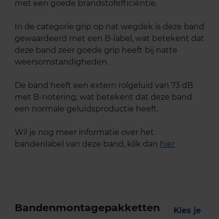
met een goede brandstofefficiëntie.
In de categorie grip op nat wegdek is deze band
gewaardeerd met een B-label, wat betekent dat
deze band zeer goede grip heeft bij natte
weersomstandigheden.
De band heeft een extern rolgeluid van 73 dB
met B-notering, wat betekent dat deze band
een normale geluidsproductie heeft.
Wil je nog meer informatie over het
bandenlabel van deze band, klik dan
hier
Bandenmontagepakketten
Kies je