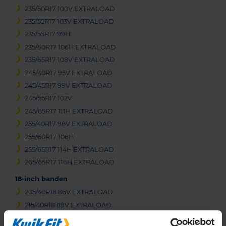
235/50R17 100V EXTRALOAD
235/55R17 103V EXTRALOAD
235/55R17 99H
235/60R17 106H EXTRALOAD
235/65R17 108V EXTRALOAD
245/40R17 95V EXTRALOAD
245/45R17 99V EXTRALOAD
245/55R17 102V
245/65R17 111H EXTRALOAD
255/40R17 98V EXTRALOAD
255/60R17 106H
255/65R17 114H EXTRALOAD
265/65R17 116H EXTRALOAD
18-inch banden
205/40R18 86V EXTRALOAD
215/40R18 89V EXTRALOAD
215/45R18 93V EXTRALOAD