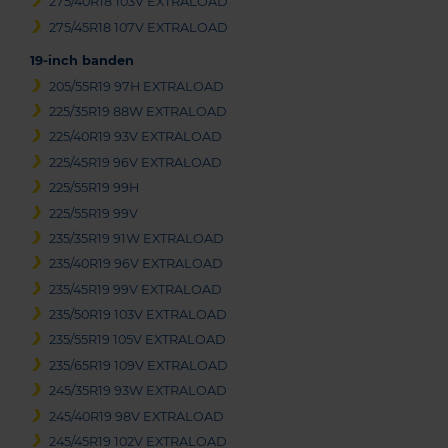
275/40R18 103V EXTRALOAD
275/45R18 107V EXTRALOAD
19-inch banden
205/55R19 97H EXTRALOAD
225/35R19 88W EXTRALOAD
225/40R19 93V EXTRALOAD
225/45R19 96V EXTRALOAD
225/55R19 99H
225/55R19 99V
235/35R19 91W EXTRALOAD
235/40R19 96V EXTRALOAD
235/45R19 99V EXTRALOAD
235/50R19 103V EXTRALOAD
235/55R19 105V EXTRALOAD
235/65R19 109V EXTRALOAD
245/35R19 93W EXTRALOAD
245/40R19 98V EXTRALOAD
245/45R19 102V EXTRALOAD