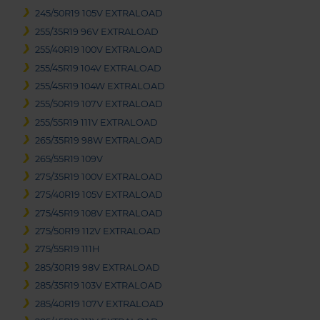
245/50R19 105V EXTRALOAD
255/35R19 96V EXTRALOAD
255/40R19 100V EXTRALOAD
255/45R19 104V EXTRALOAD
255/45R19 104W EXTRALOAD
255/50R19 107V EXTRALOAD
255/55R19 111V EXTRALOAD
265/35R19 98W EXTRALOAD
265/55R19 109V
275/35R19 100V EXTRALOAD
275/40R19 105V EXTRALOAD
275/45R19 108V EXTRALOAD
275/50R19 112V EXTRALOAD
275/55R19 111H
285/30R19 98V EXTRALOAD
285/35R19 103V EXTRALOAD
285/40R19 107V EXTRALOAD