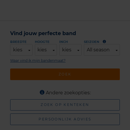
Vind jouw perfecte band
BREEDTE
HOOGTE
INCH
SEIZOEN
kies
kies
kies
All season
Waar vind ik mijn bandenmaat?
ZOEK
Andere zoekopties:
ZOEK OP KENTEKEN
PERSOONLIJK ADVIES