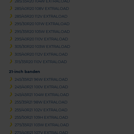
285/35R20 104W EXTRALOAD
285/40R20 108V EXTRALOAD
285/45R20 112V EXTRALOAD
295/30R20 101W EXTRALOAD
295/35R20 105W EXTRALOAD
295/40R20 110V EXTRALOAD
305/30R20 103W EXTRALOAD
305/40R20 112V EXTRALOAD
315/35R20 110V EXTRALOAD
21-inch banden
245/35R21 96W EXTRALOAD
245/40R21 100V EXTRALOAD
245/45R21 104W EXTRALOAD
255/35R21 98W EXTRALOAD
255/40R21 102V EXTRALOAD
255/50R21 109H EXTRALOAD
275/35R21 103W EXTRALOAD
275/40R21 107V EXTRALOAD