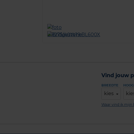
Vind jouw p
BREEDTE
HOOG
kies
kie
Waar vind ik mij