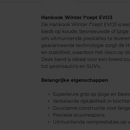
Hankook Winter I*cept EVO3
De Hankook Winter I*cept EVO3 is een
biedt op koude, besneeuwde of ijzige
om uitmuntende prestaties te levere
geavanceerde technologie zorgt de H
en stabiliteit, waardoor het risico op
Deze band is ideaal voor een breed sc
tot gezinsauto's en SUV's.
Belangrijke eigenschappen
Superieure grip op ijzige en b
Verbeterde rijstabiliteit in bocht
Duurzame constructie voor lang
Precieze stuurrespons
Uitmuntende remprestaties op 