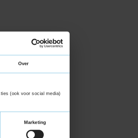
Over
ties (ook voor social media)
Marketing