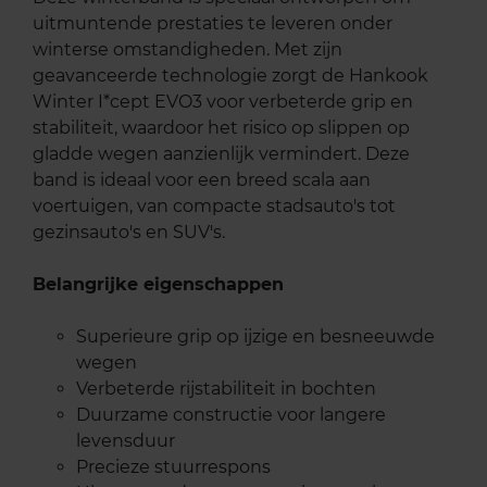
uitmuntende prestaties te leveren onder
winterse omstandigheden. Met zijn
geavanceerde technologie zorgt de Hankook
Winter I*cept EVO3 voor verbeterde grip en
stabiliteit, waardoor het risico op slippen op
gladde wegen aanzienlijk vermindert. Deze
band is ideaal voor een breed scala aan
voertuigen, van compacte stadsauto's tot
gezinsauto's en SUV's.
Belangrijke eigenschappen
Superieure grip op ijzige en besneeuwde
wegen
Verbeterde rijstabiliteit in bochten
Duurzame constructie voor langere
levensduur
Precieze stuurrespons