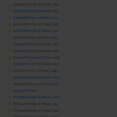
235/65R19 109V EXTRALOAD
245/35R19 93W EXTRALOAD
245/40R19 98V EXTRALOAD
245/45R19 102V EXTRALOAD
245/50R19 105V EXTRALOAD
255/35R19 96V EXTRALOAD
255/40R19 100V EXTRALOAD
255/45R19 104V EXTRALOAD
255/45R19 104W EXTRALOAD
255/50R19 107V EXTRALOAD
255/55R19 111V EXTRALOAD
265/35R19 98W EXTRALOAD
265/50R19 110V EXTRALOAD
265/55R19 109V
275/35R19 100V EXTRALOAD
275/40R19 105V EXTRALOAD
275/45R19 108V EXTRALOAD