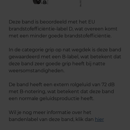
B
A
C
Deze band is beoordeeld met het EU
brandstofefficiëntie-label D, wat overeen komt
met een minder goede brandstofefficiëntie.
In de categorie grip op nat wegdek is deze band
gewaardeerd met een B-label, wat betekent dat
deze band zeer goede grip heeft bij natte
weersomstandigheden.
De band heeft een extern rolgeluid van 72 dB
met B-notering, wat betekent dat deze band
een normale geluidsproductie heeft.
Wil je nog meer informatie over het
bandenlabel van deze band, klik dan
hier