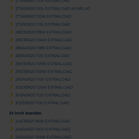
275/45R20 110V EXTRALOAD
275/45R20 110V EXTRALOAD RUNFLAT
275/45R20 110W EXTRALOAD
275/50R20 113V EXTRALOAD
285/30R20 99W EXTRALOAD
285/35R20 104W EXTRALOAD
285/40R20 108V EXTRALOAD
285/45R20 112V EXTRALOAD
295/30R20 101W EXTRALOAD
295/35R20 105W EXTRALOAD
295/40R20 110V EXTRALOAD
305/30R20 103W EXTRALOAD
305/40R20 112V EXTRALOAD
315/35R20 110V EXTRALOAD
21-inch banden
245/35R21 96W EXTRALOAD
245/40R21 100V EXTRALOAD
245/45R21 104W EXTRALOAD