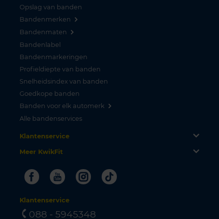
Opslag van banden
Bandenmerken
Bandenmaten
Bandenlabel
Bandenmarkeringen
Profieldiepte van banden
Snelheidsindex van banden
Goedkope banden
Banden voor elk automerk
Alle bandenservices
Klantenservice
Meer KwikFit
Facebook
Youtube
Instagram
Tiktok
Klantenservice
088 - 5945348