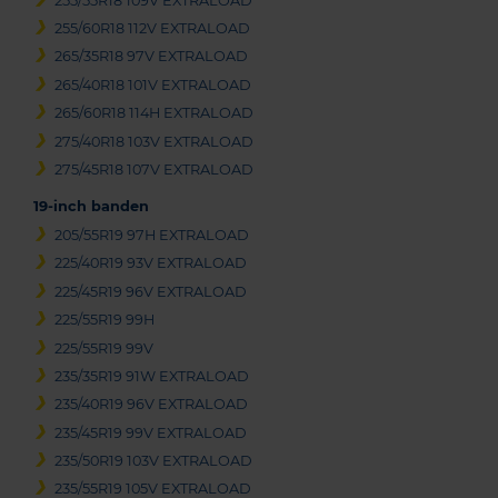
255/55R18 109V EXTRALOAD
255/60R18 112V EXTRALOAD
265/35R18 97V EXTRALOAD
265/40R18 101V EXTRALOAD
265/60R18 114H EXTRALOAD
275/40R18 103V EXTRALOAD
275/45R18 107V EXTRALOAD
19-inch banden
205/55R19 97H EXTRALOAD
225/40R19 93V EXTRALOAD
225/45R19 96V EXTRALOAD
225/55R19 99H
225/55R19 99V
235/35R19 91W EXTRALOAD
235/40R19 96V EXTRALOAD
235/45R19 99V EXTRALOAD
235/50R19 103V EXTRALOAD
235/55R19 105V EXTRALOAD