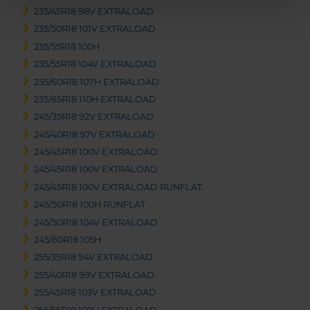
235/45R18 98V EXTRALOAD
235/50R18 101V EXTRALOAD
235/55R18 100H
235/55R18 104V EXTRALOAD
235/60R18 107H EXTRALOAD
235/65R18 110H EXTRALOAD
245/35R18 92V EXTRALOAD
245/40R18 97V EXTRALOAD
245/45R18 100V EXTRALOAD
245/45R18 100V EXTRALOAD
245/45R18 100V EXTRALOAD RUNFLAT
245/50R18 100H RUNFLAT
245/50R18 104V EXTRALOAD
245/60R18 105H
255/35R18 94V EXTRALOAD
255/40R18 99V EXTRALOAD
255/45R18 103V EXTRALOAD