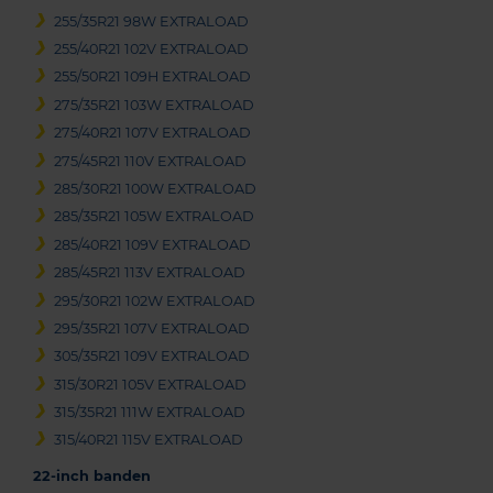
255/35R21 98W EXTRALOAD
255/40R21 102V EXTRALOAD
255/50R21 109H EXTRALOAD
275/35R21 103W EXTRALOAD
275/40R21 107V EXTRALOAD
275/45R21 110V EXTRALOAD
285/30R21 100W EXTRALOAD
285/35R21 105W EXTRALOAD
285/40R21 109V EXTRALOAD
285/45R21 113V EXTRALOAD
295/30R21 102W EXTRALOAD
295/35R21 107V EXTRALOAD
305/35R21 109V EXTRALOAD
315/30R21 105V EXTRALOAD
315/35R21 111W EXTRALOAD
315/40R21 115V EXTRALOAD
22-inch banden