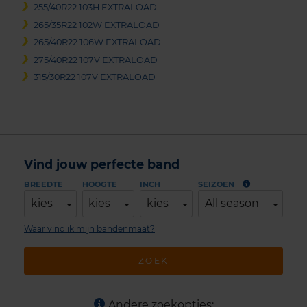
255/40R22 103H EXTRALOAD
265/35R22 102W EXTRALOAD
265/40R22 106W EXTRALOAD
275/40R22 107V EXTRALOAD
315/30R22 107V EXTRALOAD
Vind jouw perfecte band
BREEDTE
HOOGTE
INCH
SEIZOEN
kies
kies
kies
All season
Waar vind ik mijn bandenmaat?
ZOEK
Andere zoekopties: