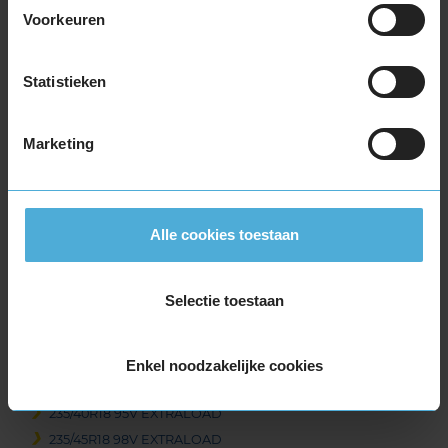
Voorkeuren
18-inch banden
205/40R18 86V EXTRALOAD
Statistieken
215/40R18 89V EXTRALOAD
215/45R18 93V EXTRALOAD
215/50R18 92V
Marketing
215/55R18 99V EXTRALOAD
225/40R18 92V EXTRALOAD
225/40R18 92V EXTRALOAD RUNFLAT
Alle cookies toestaan
225/45R18 95V EXTRALOAD
225/45R18 95V EXTRALOAD RUNFLAT
225/50R18 99V EXTRALOAD
Selectie toestaan
225/50R18 99V EXTRALOAD RUNFLAT
225/55R18 102V EXTRALOAD
225/60R18 104H EXTRALOAD RUNFLAT
Enkel noodzakelijke cookies
225/60R18 104V EXTRALOAD
235/40R18 95V EXTRALOAD
235/45R18 98V EXTRALOAD