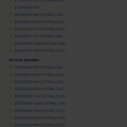
275/50R19 112V EXTRALOAD
275/55R19 111H
285/30R19 98V EXTRALOAD
285/35R19 103V EXTRALOAD
285/40R19 107V EXTRALOAD
285/45R19 111V EXTRALOAD
295/30R19 100W EXTRALOAD
295/40R19 108V EXTRALOAD
20-inch banden
195/55R20 95H EXTRALOAD
215/45R20 95W EXTRALOAD
225/40R20 94V EXTRALOAD
235/35R20 92W EXTRALOAD
235/45R20 100V EXTRALOAD
235/50R20 104W EXTRALOAD
235/55R20 105V EXTRALOAD
245/30R20 90W EXTRALOAD
245/35R20 95W EXTRALOAD