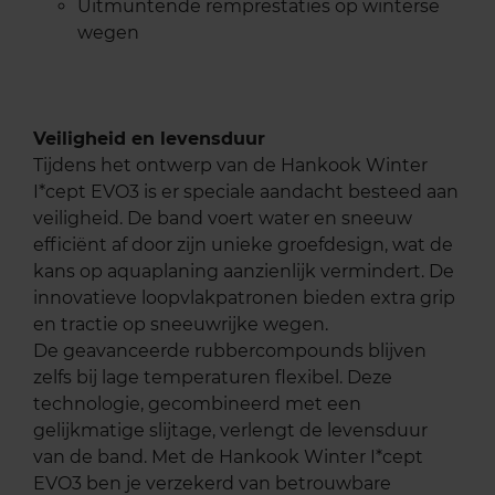
Uitmuntende remprestaties op winterse
wegen
Veiligheid en levensduur
Tijdens het ontwerp van de Hankook Winter
I*cept EVO3 is er speciale aandacht besteed aan
veiligheid. De band voert water en sneeuw
efficiënt af door zijn unieke groefdesign, wat de
kans op aquaplaning aanzienlijk vermindert. De
innovatieve loopvlakpatronen bieden extra grip
en tractie op sneeuwrijke wegen.
De geavanceerde rubbercompounds blijven
zelfs bij lage temperaturen flexibel. Deze
technologie, gecombineerd met een
gelijkmatige slijtage, verlengt de levensduur
van de band. Met de Hankook Winter I*cept
EVO3 ben je verzekerd van betrouwbare