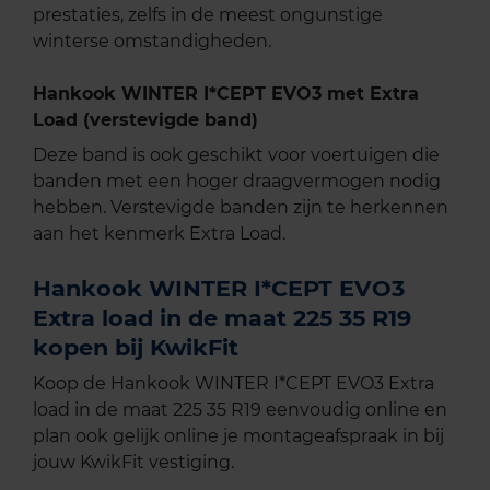
prestaties, zelfs in de meest ongunstige
winterse omstandigheden.
Hankook WINTER I*CEPT EVO3 met Extra
Load (verstevigde band)
Deze band is ook geschikt voor voertuigen die
banden met een hoger draagvermogen nodig
hebben. Verstevigde banden zijn te herkennen
aan het kenmerk Extra Load.
Hankook WINTER I*CEPT EVO3
Extra load in de maat 225 35 R19
kopen bij KwikFit
Koop de Hankook WINTER I*CEPT EVO3 Extra
load in de maat 225 35 R19 eenvoudig online en
plan ook gelijk online je montageafspraak in bij
jouw KwikFit vestiging.