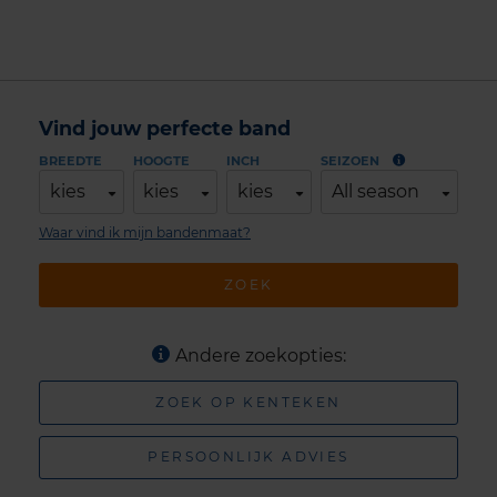
Vind jouw perfecte band
BREEDTE
HOOGTE
INCH
SEIZOEN
kies
kies
kies
All season
Waar vind ik mijn bandenmaat?
ZOEK
Andere zoekopties:
ZOEK OP KENTEKEN
PERSOONLIJK ADVIES