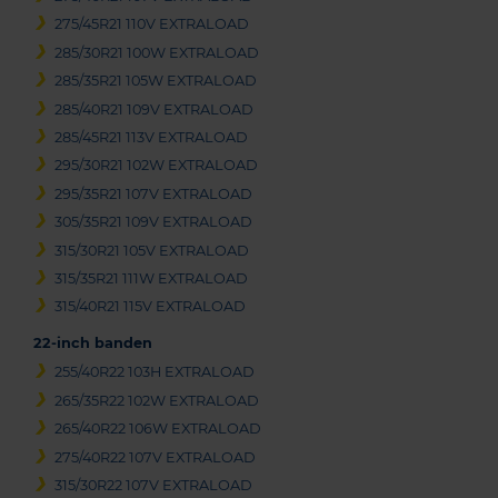
275/45R21 110V EXTRALOAD
285/30R21 100W EXTRALOAD
285/35R21 105W EXTRALOAD
285/40R21 109V EXTRALOAD
285/45R21 113V EXTRALOAD
295/30R21 102W EXTRALOAD
295/35R21 107V EXTRALOAD
305/35R21 109V EXTRALOAD
315/30R21 105V EXTRALOAD
315/35R21 111W EXTRALOAD
315/40R21 115V EXTRALOAD
22-inch banden
255/40R22 103H EXTRALOAD
265/35R22 102W EXTRALOAD
265/40R22 106W EXTRALOAD
275/40R22 107V EXTRALOAD
315/30R22 107V EXTRALOAD