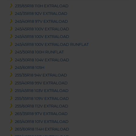
235/65R18 110H EXTRALOAD
245/35R18 92V EXTRALOAD
245/40R18 97V EXTRALOAD
245/45R18 100V EXTRALOAD
245/45R18 100V EXTRALOAD
245/45R18 100V EXTRALOAD RUNFLAT
245/50R18 100H RUNFLAT
245/50R18 104V EXTRALOAD
245/60R18 105H
255/35R18 94V EXTRALOAD
255/40R18 99V EXTRALOAD
255/45R18 103V EXTRALOAD
255/55R18 109V EXTRALOAD
255/60R18 112V EXTRALOAD
265/35R18 97V EXTRALOAD
265/40R18 101V EXTRALOAD
265/60R18 114H EXTRALOAD