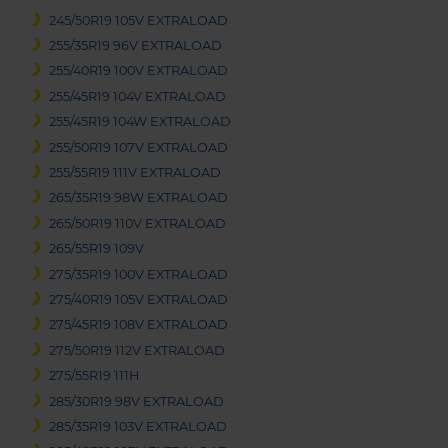
245/50R19 105V EXTRALOAD
255/35R19 96V EXTRALOAD
255/40R19 100V EXTRALOAD
255/45R19 104V EXTRALOAD
255/45R19 104W EXTRALOAD
255/50R19 107V EXTRALOAD
255/55R19 111V EXTRALOAD
265/35R19 98W EXTRALOAD
265/50R19 110V EXTRALOAD
265/55R19 109V
275/35R19 100V EXTRALOAD
275/40R19 105V EXTRALOAD
275/45R19 108V EXTRALOAD
275/50R19 112V EXTRALOAD
275/55R19 111H
285/30R19 98V EXTRALOAD
285/35R19 103V EXTRALOAD