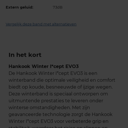
Extern geluid:
73dB
Vergelijk deze band met alternatieven
In het kort
Hankook Winter I*cept EVO3
De Hankook Winter I*cept EVO3 is een
winterband die optimale veiligheid en comfort
biedt op koude, besneeuwde of ijzige wegen.
Deze winterband is speciaal ontworpen om
uitmuntende prestaties te leveren onder
winterse omstandigheden. Met zijn
geavanceerde technologie zorgt de Hankook
Winter I*cept EVO3 voor verbeterde grip en