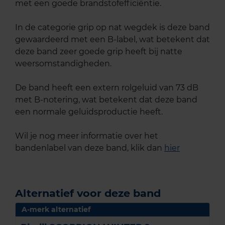
met een goede brandstofefficiëntie.
In de categorie grip op nat wegdek is deze band
gewaardeerd met een B-label, wat betekent dat
deze band zeer goede grip heeft bij natte
weersomstandigheden.
De band heeft een extern rolgeluid van 73 dB
met B-notering, wat betekent dat deze band
een normale geluidsproductie heeft.
Wil je nog meer informatie over het
bandenlabel van deze band, klik dan
hier
Alternatief voor deze band
A-merk alternatief