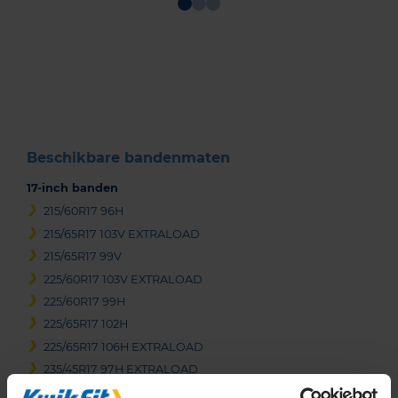
Item
1
of
3
Beschikbare bandenmaten
17-inch banden
215/60R17 96H
215/65R17 103V EXTRALOAD
215/65R17 99V
225/60R17 103V EXTRALOAD
225/60R17 99H
225/65R17 102H
225/65R17 106H EXTRALOAD
235/45R17 97H EXTRALOAD
235/45R17 97V EXTRALOAD