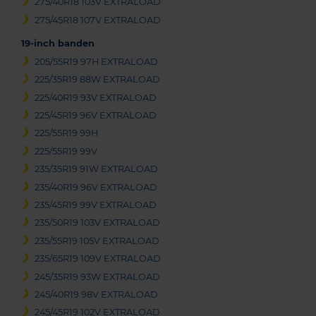
275/40R18 103V EXTRALOAD
275/45R18 107V EXTRALOAD
19-inch banden
205/55R19 97H EXTRALOAD
225/35R19 88W EXTRALOAD
225/40R19 93V EXTRALOAD
225/45R19 96V EXTRALOAD
225/55R19 99H
225/55R19 99V
235/35R19 91W EXTRALOAD
235/40R19 96V EXTRALOAD
235/45R19 99V EXTRALOAD
235/50R19 103V EXTRALOAD
235/55R19 105V EXTRALOAD
235/65R19 109V EXTRALOAD
245/35R19 93W EXTRALOAD
245/40R19 98V EXTRALOAD
245/45R19 102V EXTRALOAD