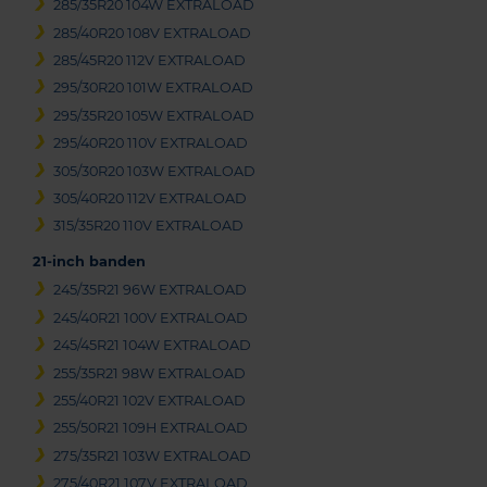
285/35R20 104W EXTRALOAD
285/40R20 108V EXTRALOAD
285/45R20 112V EXTRALOAD
295/30R20 101W EXTRALOAD
295/35R20 105W EXTRALOAD
295/40R20 110V EXTRALOAD
305/30R20 103W EXTRALOAD
305/40R20 112V EXTRALOAD
315/35R20 110V EXTRALOAD
21-inch banden
245/35R21 96W EXTRALOAD
245/40R21 100V EXTRALOAD
245/45R21 104W EXTRALOAD
255/35R21 98W EXTRALOAD
255/40R21 102V EXTRALOAD
255/50R21 109H EXTRALOAD
275/35R21 103W EXTRALOAD
275/40R21 107V EXTRALOAD