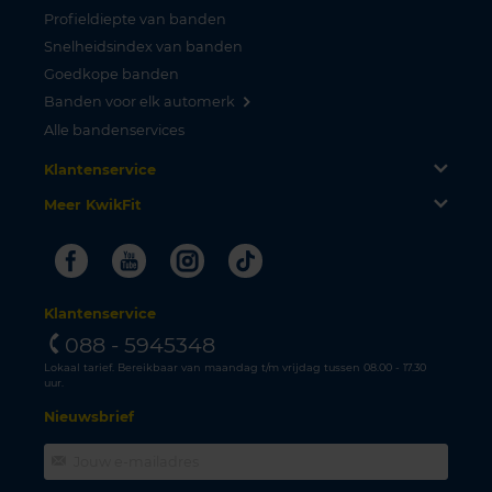
Profieldiepte van banden
Snelheidsindex van banden
Goedkope banden
Banden voor elk automerk
Alle bandenservices
Klantenservice
Meer KwikFit
Facebook
Youtube
Instagram
Tiktok
Klantenservice
088 - 5945348
Lokaal tarief. Bereikbaar van maandag t/m vrijdag tussen 08.00 - 17.30
uur.
Nieuwsbrief