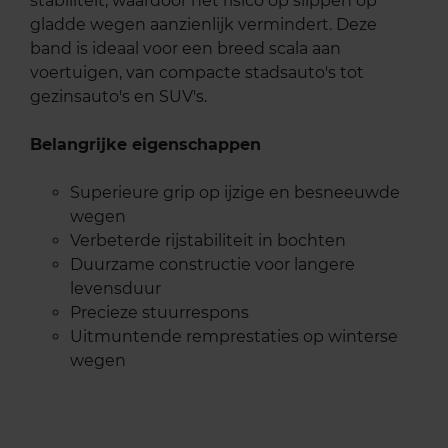
stabiliteit, waardoor het risico op slippen op
gladde wegen aanzienlijk vermindert. Deze
band is ideaal voor een breed scala aan
voertuigen, van compacte stadsauto's tot
gezinsauto's en SUV's.
Belangrijke eigenschappen
Superieure grip op ijzige en besneeuwde
wegen
Verbeterde rijstabiliteit in bochten
Duurzame constructie voor langere
levensduur
Precieze stuurrespons
Uitmuntende remprestaties op winterse
wegen