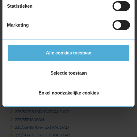
215/50R18 92V
Statistieken
215/55R18 99V EXTRALOAD
225/40R18 92V EXTRALOAD
Marketing
225/40R18 92V EXTRALOAD RUNFLAT
225/45R18 95V EXTRALOAD
225/45R18 95V EXTRALOAD RUNFLAT
225/50R18 99V EXTRALOAD
Alle cookies toestaan
225/50R18 99V EXTRALOAD RUNFLAT
225/55R18 102V EXTRALOAD
Selectie toestaan
225/60R18 104H EXTRALOAD RUNFLAT
225/60R18 104V EXTRALOAD
235/40R18 95V EXTRALOAD
Enkel noodzakelijke cookies
235/45R18 98V EXTRALOAD
235/45R18 98V EXTRALOAD
235/50R18 101V EXTRALOAD
235/55R18 100H
235/55R18 104V EXTRALOAD
235/60R18 107H EXTRALOAD