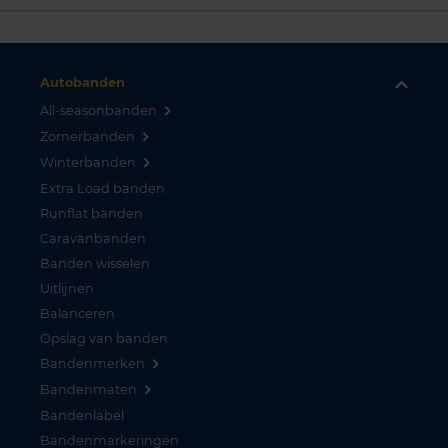
Autobanden
All-seasonbanden
Zomerbanden
Winterbanden
Extra Load banden
Runflat banden
Caravanbanden
Banden wisselen
Uitlijnen
Balanceren
Opslag van banden
Bandenmerken
Bandenmaten
Bandenlabel
Bandenmarkeringen