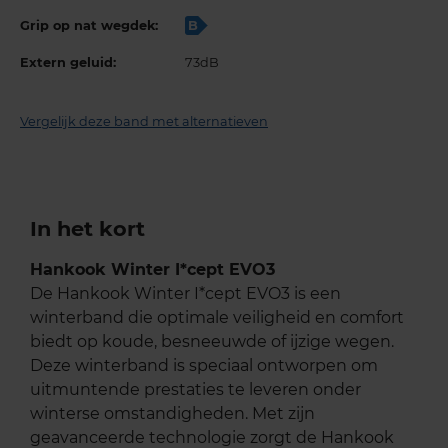
Grip op nat wegdek:
B
Extern geluid:
73dB
Vergelijk deze band met alternatieven
In het kort
Hankook Winter I*cept EVO3
De Hankook Winter I*cept EVO3 is een
winterband die optimale veiligheid en comfort
biedt op koude, besneeuwde of ijzige wegen.
Deze winterband is speciaal ontworpen om
uitmuntende prestaties te leveren onder
winterse omstandigheden. Met zijn
geavanceerde technologie zorgt de Hankook