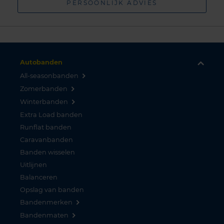
PERSOONLIJK ADVIES
Autobanden
All-seasonbanden
Zomerbanden
Winterbanden
Extra Load banden
Runflat banden
Caravanbanden
Banden wisselen
Uitlijnen
Balanceren
Opslag van banden
Bandenmerken
Bandenmaten