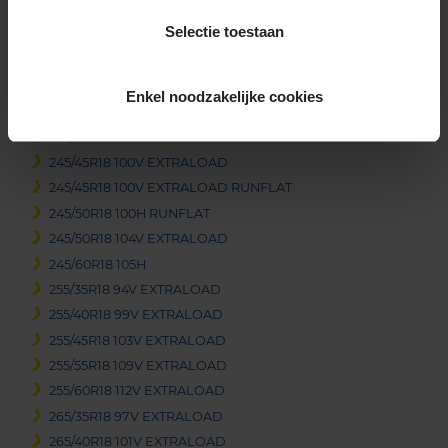
235/55R18 104V EXTRALOAD
Selectie toestaan
235/60R18 107H EXTRALOAD
235/65R18 110H EXTRALOAD
245/35R18 92V EXTRALOAD
Enkel noodzakelijke cookies
245/40R18 97V EXTRALOAD
245/45R18 100V EXTRALOAD
245/45R18 100V EXTRALOAD
245/45R18 100V EXTRALOAD RUNFLAT
245/50R18 100H RUNFLAT
245/50R18 104V EXTRALOAD
245/60R18 105H
255/35R18 94V EXTRALOAD
255/40R18 99V EXTRALOAD
255/45R18 103V EXTRALOAD
255/55R18 109V EXTRALOAD
255/60R18 112V EXTRALOAD
265/35R18 97V EXTRALOAD
265/40R18 101V EXTRALOAD