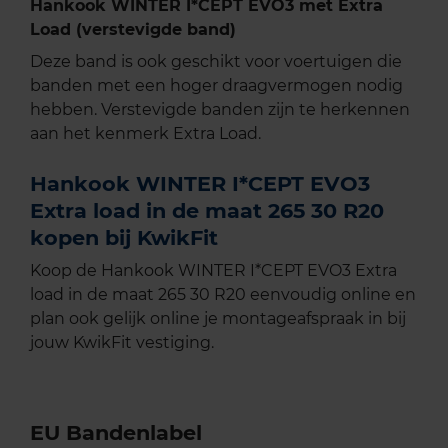
Hankook WINTER I*CEPT EVO3 met Extra
Load (verstevigde band)
Deze band is ook geschikt voor voertuigen die
banden met een hoger draagvermogen nodig
hebben. Verstevigde banden zijn te herkennen
aan het kenmerk Extra Load.
Hankook WINTER I*CEPT EVO3
Extra load in de maat 265 30 R20
kopen bij KwikFit
Koop de Hankook WINTER I*CEPT EVO3 Extra
load in de maat 265 30 R20 eenvoudig online en
plan ook gelijk online je montageafspraak in bij
jouw KwikFit vestiging.
EU Bandenlabel