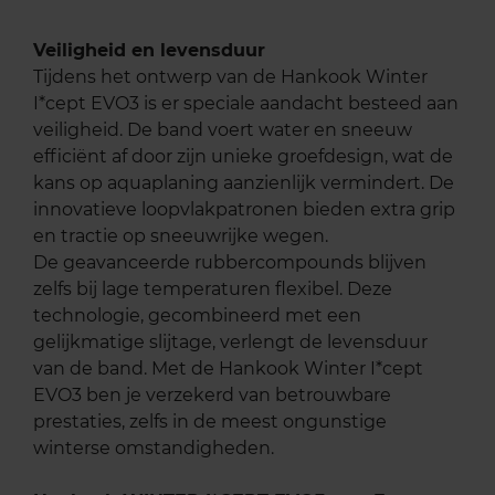
Veiligheid en levensduur
Tijdens het ontwerp van de Hankook Winter
I*cept EVO3 is er speciale aandacht besteed aan
veiligheid. De band voert water en sneeuw
efficiënt af door zijn unieke groefdesign, wat de
kans op aquaplaning aanzienlijk vermindert. De
innovatieve loopvlakpatronen bieden extra grip
en tractie op sneeuwrijke wegen.
De geavanceerde rubbercompounds blijven
zelfs bij lage temperaturen flexibel. Deze
technologie, gecombineerd met een
gelijkmatige slijtage, verlengt de levensduur
van de band. Met de Hankook Winter I*cept
EVO3 ben je verzekerd van betrouwbare
prestaties, zelfs in de meest ongunstige
winterse omstandigheden.