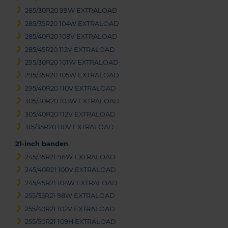
285/30R20 99W EXTRALOAD
285/35R20 104W EXTRALOAD
285/40R20 108V EXTRALOAD
285/45R20 112V EXTRALOAD
295/30R20 101W EXTRALOAD
295/35R20 105W EXTRALOAD
295/40R20 110V EXTRALOAD
305/30R20 103W EXTRALOAD
305/40R20 112V EXTRALOAD
315/35R20 110V EXTRALOAD
21-inch banden
245/35R21 96W EXTRALOAD
245/40R21 100V EXTRALOAD
245/45R21 104W EXTRALOAD
255/35R21 98W EXTRALOAD
255/40R21 102V EXTRALOAD
255/50R21 109H EXTRALOAD