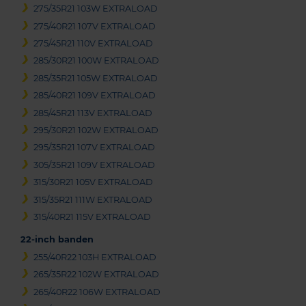
275/35R21 103W EXTRALOAD
275/40R21 107V EXTRALOAD
275/45R21 110V EXTRALOAD
285/30R21 100W EXTRALOAD
285/35R21 105W EXTRALOAD
285/40R21 109V EXTRALOAD
285/45R21 113V EXTRALOAD
295/30R21 102W EXTRALOAD
295/35R21 107V EXTRALOAD
305/35R21 109V EXTRALOAD
315/30R21 105V EXTRALOAD
315/35R21 111W EXTRALOAD
315/40R21 115V EXTRALOAD
22-inch banden
255/40R22 103H EXTRALOAD
265/35R22 102W EXTRALOAD
265/40R22 106W EXTRALOAD