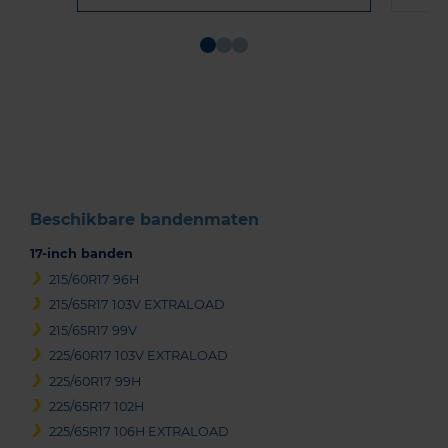
Item
1
of
3
Beschikbare bandenmaten
17-inch banden
215/60R17 96H
215/65R17 103V EXTRALOAD
215/65R17 99V
225/60R17 103V EXTRALOAD
225/60R17 99H
225/65R17 102H
225/65R17 106H EXTRALOAD