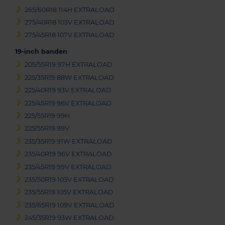
265/60R18 114H EXTRALOAD
275/40R18 103V EXTRALOAD
275/45R18 107V EXTRALOAD
19-inch banden
205/55R19 97H EXTRALOAD
225/35R19 88W EXTRALOAD
225/40R19 93V EXTRALOAD
225/45R19 96V EXTRALOAD
225/55R19 99H
225/55R19 99V
235/35R19 91W EXTRALOAD
235/40R19 96V EXTRALOAD
235/45R19 99V EXTRALOAD
235/50R19 103V EXTRALOAD
235/55R19 105V EXTRALOAD
235/65R19 109V EXTRALOAD
245/35R19 93W EXTRALOAD