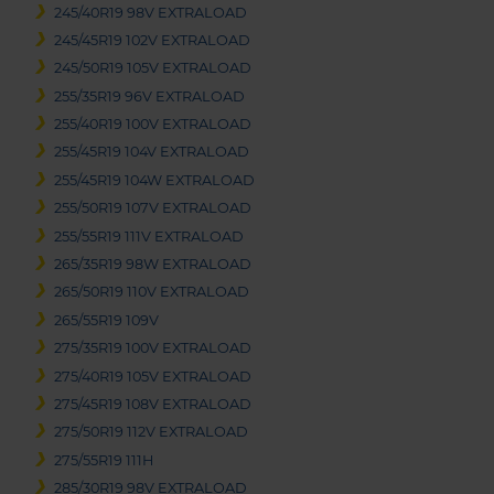
245/40R19 98V EXTRALOAD
245/45R19 102V EXTRALOAD
245/50R19 105V EXTRALOAD
255/35R19 96V EXTRALOAD
255/40R19 100V EXTRALOAD
255/45R19 104V EXTRALOAD
255/45R19 104W EXTRALOAD
255/50R19 107V EXTRALOAD
255/55R19 111V EXTRALOAD
265/35R19 98W EXTRALOAD
265/50R19 110V EXTRALOAD
265/55R19 109V
275/35R19 100V EXTRALOAD
275/40R19 105V EXTRALOAD
275/45R19 108V EXTRALOAD
275/50R19 112V EXTRALOAD
275/55R19 111H
285/30R19 98V EXTRALOAD