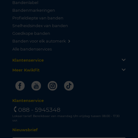
Bandenlabel
Bandenmarkeringen
Profieldiepte van banden
Snelheidsindex van banden
Goedkope banden
Banden voor elk automerk
Alle bandenservices
Klantenservice
Meer KwikFit
Facebook
Youtube
Instagram
Tiktok
Klantenservice
088 - 5945348
Lokaal tarief. Bereikbaar van maandag t/m vrijdag tussen 08.00 - 17.30
uur.
Nieuwsbrief