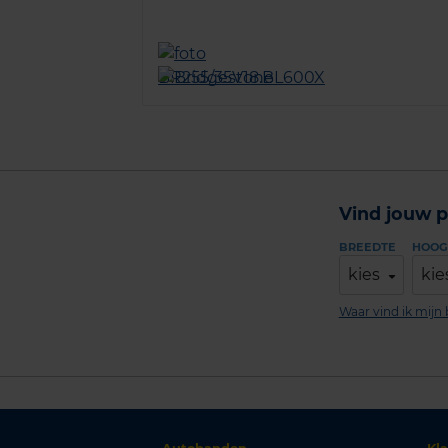
Vind jouw p
BREEDTE
HOOG
kies
kie
Waar vind ik mij