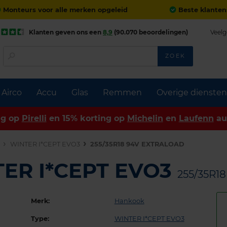
Monteurs voor alle merken opgeleid
Beste klanten
Klanten geven ons een
8,9
(90.070 beoordelingen)
Veelg
ZOEK
Airco
Accu
Glas
Remmen
Overige diensten
ng op
Pirelli
en 15% korting op
Michelin
en
Laufenn
au
n
WINTER I*CEPT EVO3
255/35R18 94V EXTRALOAD
ER I*CEPT EVO3
255/35R1
Merk:
Hankook
Type:
WINTER I*CEPT EVO3