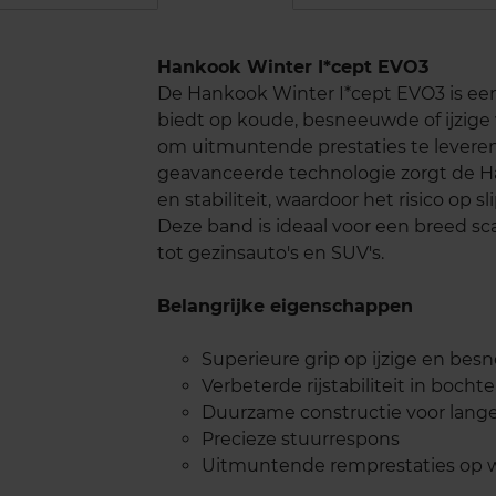
Hankook Winter I*cept EVO3
De Hankook Winter I*cept EVO3 is een
biedt op koude, besneeuwde of ijzige
om uitmuntende prestaties te levere
geavanceerde technologie zorgt de H
en stabiliteit, waardoor het risico op
Deze band is ideaal voor een breed sc
tot gezinsauto's en SUV's.
Belangrijke eigenschappen
Superieure grip op ijzige en b
Verbeterde rijstabiliteit in bocht
Duurzame constructie voor lang
Precieze stuurrespons
Uitmuntende remprestaties op 