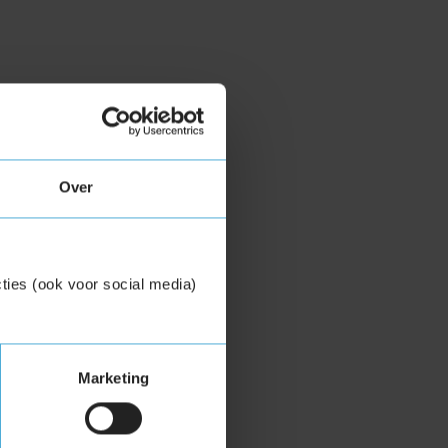
Over
ties (ook voor social media)
Marketing