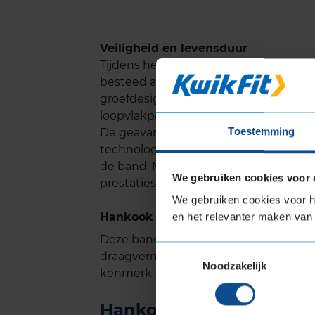
Veiligheid en levensduur
Tijdens het ontwerp van de Hankook W
besteed aan veiligheid. De band voert 
groefdesign, wat de kans op aquaplani
loopvlakpatronen bieden extra grip e
Toestemming
De geavanceerde rubbercompounds blij
technologie, gecombineerd met een ge
de band. Met de Hankook Winter I*ce
We gebruiken cookies voor 
prestaties, zelfs in de meest onguns
We gebruiken cookies voor he
Hankook WINTER I*CEPT EVO3 met E
en het relevanter maken van 
Deze band is ook geschikt voor voer
Toestemmingsselectie
draagvermogen nodig hebben. Verste
Noodzakelijk
kenmerk Extra Load.
Hankook WINTER I*CEPT 