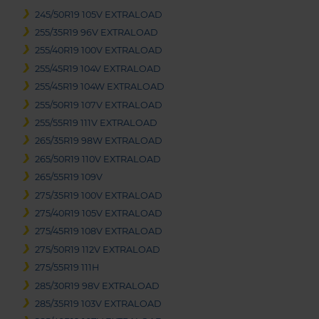
245/50R19 105V EXTRALOAD
255/35R19 96V EXTRALOAD
255/40R19 100V EXTRALOAD
255/45R19 104V EXTRALOAD
255/45R19 104W EXTRALOAD
255/50R19 107V EXTRALOAD
255/55R19 111V EXTRALOAD
265/35R19 98W EXTRALOAD
265/50R19 110V EXTRALOAD
265/55R19 109V
275/35R19 100V EXTRALOAD
275/40R19 105V EXTRALOAD
275/45R19 108V EXTRALOAD
275/50R19 112V EXTRALOAD
275/55R19 111H
285/30R19 98V EXTRALOAD
285/35R19 103V EXTRALOAD