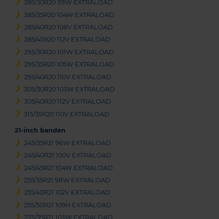
285/30R20 99W EXTRALOAD
285/35R20 104W EXTRALOAD
285/40R20 108V EXTRALOAD
285/45R20 112V EXTRALOAD
295/30R20 101W EXTRALOAD
295/35R20 105W EXTRALOAD
295/40R20 110V EXTRALOAD
305/30R20 103W EXTRALOAD
305/40R20 112V EXTRALOAD
315/35R20 110V EXTRALOAD
21-inch banden
245/35R21 96W EXTRALOAD
245/40R21 100V EXTRALOAD
245/45R21 104W EXTRALOAD
255/35R21 98W EXTRALOAD
255/40R21 102V EXTRALOAD
255/50R21 109H EXTRALOAD
275/35R21 103W EXTRALOAD