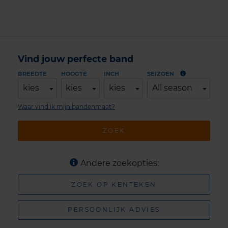
Vind jouw perfecte band
BREEDTE
HOOGTE
INCH
SEIZOEN
kies
kies
kies
All season
Waar vind ik mijn bandenmaat?
ZOEK
Andere zoekopties:
ZOEK OP KENTEKEN
PERSOONLIJK ADVIES