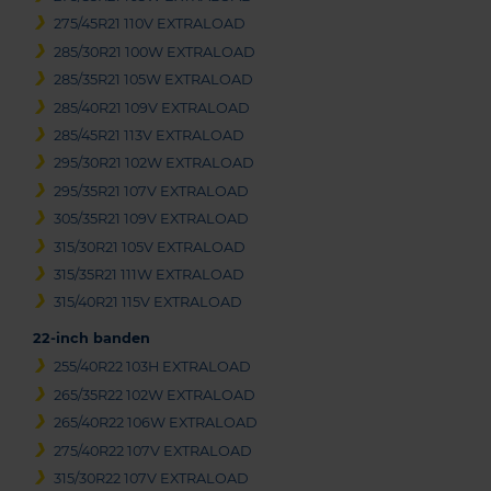
275/45R21 110V EXTRALOAD
285/30R21 100W EXTRALOAD
285/35R21 105W EXTRALOAD
285/40R21 109V EXTRALOAD
285/45R21 113V EXTRALOAD
295/30R21 102W EXTRALOAD
295/35R21 107V EXTRALOAD
305/35R21 109V EXTRALOAD
315/30R21 105V EXTRALOAD
315/35R21 111W EXTRALOAD
315/40R21 115V EXTRALOAD
22-inch banden
255/40R22 103H EXTRALOAD
265/35R22 102W EXTRALOAD
265/40R22 106W EXTRALOAD
275/40R22 107V EXTRALOAD
315/30R22 107V EXTRALOAD