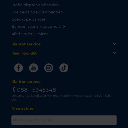
Profieldiepte van banden
Snelheidsindex van banden
Goedkope banden
Banden voor elk automerk
Alle bandenservices
Klantenservice
Meer KwikFit
Facebook
Youtube
Instagram
Tiktok
Klantenservice
088 - 5945348
Lokaal tarief. Bereikbaar van maandag t/m vrijdag tussen 08.00 - 17.30
uur.
Nieuwsbrief