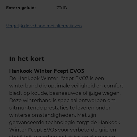
Extern geluid:
73dB
Vergelijk deze band met alternatieven
In het kort
Hankook Winter I*cept EVO3
De Hankook Winter I*cept EVO3 is een
winterband die optimale veiligheid en comfort
biedt op koude, besneeuwde of ijzige wegen.
Deze winterband is speciaal ontworpen om
uitmuntende prestaties te leveren onder
winterse omstandigheden. Met zijn
geavanceerde technologie zorgt de Hankook
Winter I*cept EVO3 voor verbeterde grip en