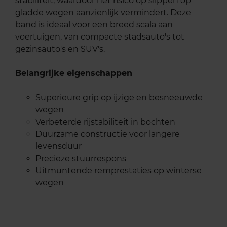
stabiliteit, waardoor het risico op slippen op
gladde wegen aanzienlijk vermindert. Deze
band is ideaal voor een breed scala aan
voertuigen, van compacte stadsauto's tot
gezinsauto's en SUV's.
Belangrijke eigenschappen
Superieure grip op ijzige en besneeuwde
wegen
Verbeterde rijstabiliteit in bochten
Duurzame constructie voor langere
levensduur
Precieze stuurrespons
Uitmuntende remprestaties op winterse
wegen