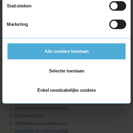
215/50R18 92V
Statistieken
215/55R18 99V EXTRALOAD
225/40R18 92V EXTRALOAD
Marketing
225/40R18 92V EXTRALOAD RUNFLAT
225/45R18 95V EXTRALOAD
225/45R18 95V EXTRALOAD RUNFLAT
225/50R18 99V EXTRALOAD
Alle cookies toestaan
225/50R18 99V EXTRALOAD RUNFLAT
225/55R18 102V EXTRALOAD
Selectie toestaan
225/60R18 104H EXTRALOAD RUNFLAT
225/60R18 104V EXTRALOAD
235/40R18 95V EXTRALOAD
Enkel noodzakelijke cookies
235/45R18 98V EXTRALOAD
235/45R18 98V EXTRALOAD
235/50R18 101V EXTRALOAD
235/55R18 100H
235/55R18 104V EXTRALOAD
235/60R18 107H EXTRALOAD