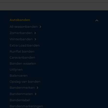
Autobanden
All-seasonbanden
Zomerbanden
Winterbanden
Extra Load banden
Runflat banden
Caravanbanden
Banden wisselen
Uitlijnen
Balanceren
Opslag van banden
Bandenmerken
Bandenmaten
Bandenlabel
Bandenmarkeringen