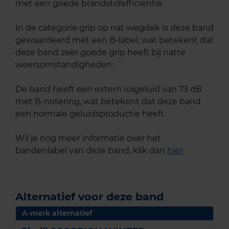
met een goede brandstofefficiëntie.
In de categorie grip op nat wegdek is deze band
gewaardeerd met een B-label, wat betekent dat
deze band zeer goede grip heeft bij natte
weersomstandigheden.
De band heeft een extern rolgeluid van 73 dB
met B-notering, wat betekent dat deze band
een normale geluidsproductie heeft.
Wil je nog meer informatie over het
bandenlabel van deze band, klik dan
hier
Alternatief voor deze band
A-merk alternatief