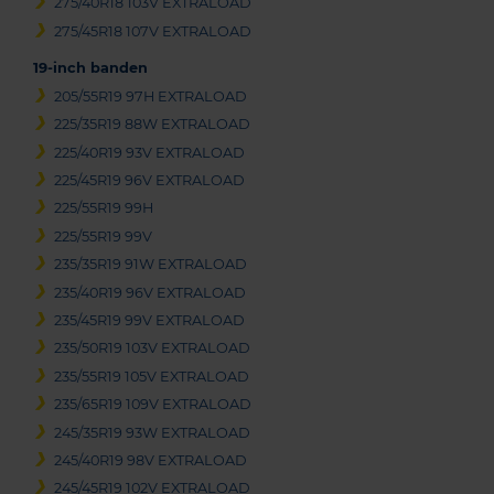
275/40R18 103V EXTRALOAD
275/45R18 107V EXTRALOAD
19-inch banden
205/55R19 97H EXTRALOAD
225/35R19 88W EXTRALOAD
225/40R19 93V EXTRALOAD
225/45R19 96V EXTRALOAD
225/55R19 99H
225/55R19 99V
235/35R19 91W EXTRALOAD
235/40R19 96V EXTRALOAD
235/45R19 99V EXTRALOAD
235/50R19 103V EXTRALOAD
235/55R19 105V EXTRALOAD
235/65R19 109V EXTRALOAD
245/35R19 93W EXTRALOAD
245/40R19 98V EXTRALOAD
245/45R19 102V EXTRALOAD