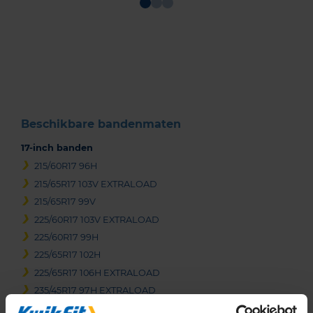
Item
1
of
3
Beschikbare bandenmaten
17-inch banden
215/60R17 96H
215/65R17 103V EXTRALOAD
215/65R17 99V
225/60R17 103V EXTRALOAD
225/60R17 99H
225/65R17 102H
225/65R17 106H EXTRALOAD
235/45R17 97H EXTRALOAD
235/45R17 97V EXTRALOAD