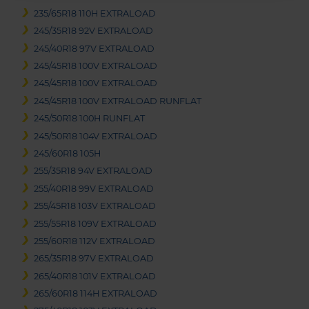
235/65R18 110H EXTRALOAD
245/35R18 92V EXTRALOAD
245/40R18 97V EXTRALOAD
245/45R18 100V EXTRALOAD
245/45R18 100V EXTRALOAD
245/45R18 100V EXTRALOAD RUNFLAT
245/50R18 100H RUNFLAT
245/50R18 104V EXTRALOAD
245/60R18 105H
255/35R18 94V EXTRALOAD
255/40R18 99V EXTRALOAD
255/45R18 103V EXTRALOAD
255/55R18 109V EXTRALOAD
255/60R18 112V EXTRALOAD
265/35R18 97V EXTRALOAD
265/40R18 101V EXTRALOAD
265/60R18 114H EXTRALOAD