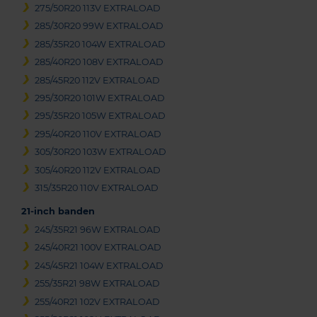
275/50R20 113V EXTRALOAD
285/30R20 99W EXTRALOAD
285/35R20 104W EXTRALOAD
285/40R20 108V EXTRALOAD
285/45R20 112V EXTRALOAD
295/30R20 101W EXTRALOAD
295/35R20 105W EXTRALOAD
295/40R20 110V EXTRALOAD
305/30R20 103W EXTRALOAD
305/40R20 112V EXTRALOAD
315/35R20 110V EXTRALOAD
21-inch banden
245/35R21 96W EXTRALOAD
245/40R21 100V EXTRALOAD
245/45R21 104W EXTRALOAD
255/35R21 98W EXTRALOAD
255/40R21 102V EXTRALOAD