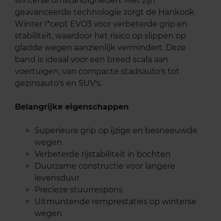
winterse omstandigheden. Met zijn
geavanceerde technologie zorgt de Hankook
Winter I*cept EVO3 voor verbeterde grip en
stabiliteit, waardoor het risico op slippen op
gladde wegen aanzienlijk vermindert. Deze
band is ideaal voor een breed scala aan
voertuigen, van compacte stadsauto's tot
gezinsauto's en SUV's.
Belangrijke eigenschappen
Superieure grip op ijzige en besneeuwde
wegen
Verbeterde rijstabiliteit in bochten
Duurzame constructie voor langere
levensduur
Precieze stuurrespons
Uitmuntende remprestaties op winterse
wegen