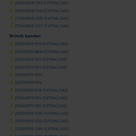
265/40R18 101V EXTRALOAD
265/60R18 114H EXTRALOAD
275/40R18 103V EXTRALOAD
275/45R18 107V EXTRALOAD
19-inch banden
205/55R19 97H EXTRALOAD
225/35R19 88W EXTRALOAD
225/40R19 93V EXTRALOAD
225/45R19 96V EXTRALOAD
225/55R19 99H
225/55R19 99V
235/35R19 91W EXTRALOAD
235/40R19 96V EXTRALOAD
235/45R19 99V EXTRALOAD
235/50R19 103V EXTRALOAD
235/55R19 105V EXTRALOAD
235/65R19 109V EXTRALOAD