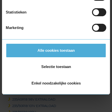
215/40R18 89V EXTRALOAD
215/45R18 93V EXTRALOAD
Statistieken
215/50R18 92V
215/55R18 99V EXTRALOAD
Marketing
225/40R18 92V EXTRALOAD
225/40R18 92V EXTRALOAD RUNFLAT
225/45R18 95V EXTRALOAD
225/45R18 95V EXTRALOAD RUNFLAT
Alle cookies toestaan
225/50R18 99V EXTRALOAD
225/50R18 99V EXTRALOAD RUNFLAT
Selectie toestaan
225/55R18 102V EXTRALOAD
225/60R18 104H EXTRALOAD RUNFLAT
225/60R18 104V EXTRALOAD
Enkel noodzakelijke cookies
235/40R18 95V EXTRALOAD
235/45R18 98V EXTRALOAD
235/45R18 98V EXTRALOAD
235/50R18 101V EXTRALOAD