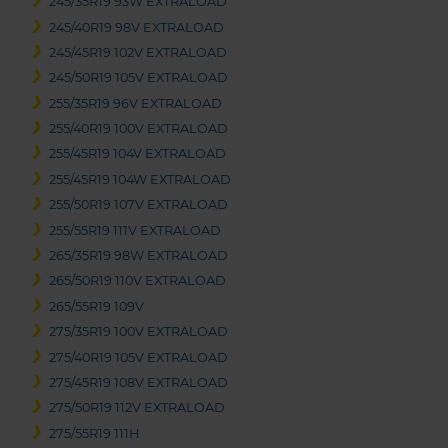
245/35R19 93W EXTRALOAD
245/40R19 98V EXTRALOAD
245/45R19 102V EXTRALOAD
245/50R19 105V EXTRALOAD
255/35R19 96V EXTRALOAD
255/40R19 100V EXTRALOAD
255/45R19 104V EXTRALOAD
255/45R19 104W EXTRALOAD
255/50R19 107V EXTRALOAD
255/55R19 111V EXTRALOAD
265/35R19 98W EXTRALOAD
265/50R19 110V EXTRALOAD
265/55R19 109V
275/35R19 100V EXTRALOAD
275/40R19 105V EXTRALOAD
275/45R19 108V EXTRALOAD
275/50R19 112V EXTRALOAD
275/55R19 111H