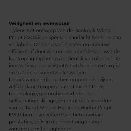
Veiligheid en levensduur
Tijdens het ontwerp van de Hankook Winter
I*cept EVO3 is er speciale aandacht besteed aan
veiligheid. De band voert water en sneeuw
efficiënt af door zijn unieke groefdesign, wat de
kans op aquaplaning aanzienlijk vermindert. De
innovatieve loopvlakpatronen bieden extra grip
en tractie op sneeuwrijke wegen.
De geavanceerde rubbercompounds blijven
zelfs bij lage temperaturen flexibel. Deze
technologie, gecombineerd met een
gelijkmatige slijtage, verlengt de levensduur
van de band. Met de Hankook Winter I*cept
EVO3 ben je verzekerd van betrouwbare
prestaties, zelfs in de meest ongunstige
winterse omstandigheden.