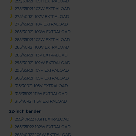
255/50R21 109H EXTRALOAD
275/35R21 103W EXTRALOAD
275/40R21 107V EXTRALOAD
275/45R21 110V EXTRALOAD
285/30R21 100W EXTRALOAD
285/35R21 105W EXTRALOAD
285/40R21 109V EXTRALOAD
285/45R21 113V EXTRALOAD
295/30R21 102W EXTRALOAD
295/35R21 107V EXTRALOAD
305/35R21 109V EXTRALOAD
315/30R21 105V EXTRALOAD
315/35R21 111W EXTRALOAD
315/40R21 115V EXTRALOAD
22-inch banden
255/40R22 103H EXTRALOAD
265/35R22 102W EXTRALOAD
265/40R22 106W EXTRALOAD