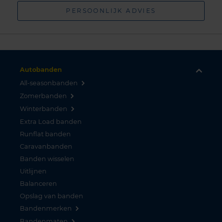
PERSOONLIJK ADVIES
Autobanden
All-seasonbanden
Zomerbanden
Winterbanden
Extra Load banden
Runflat banden
Caravanbanden
Banden wisselen
Uitlijnen
Balanceren
Opslag van banden
Bandenmerken
Bandenmaten