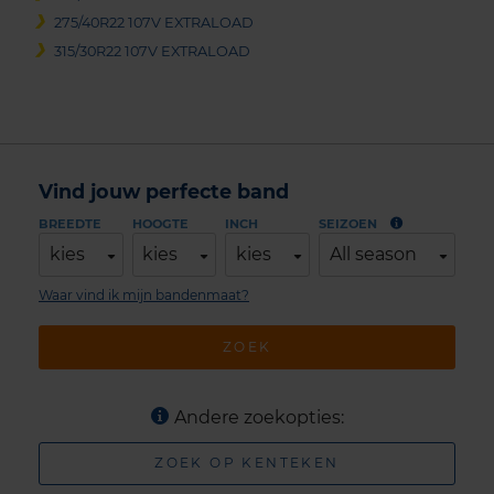
275/40R22 107V EXTRALOAD
315/30R22 107V EXTRALOAD
Vind jouw perfecte band
BREEDTE
HOOGTE
INCH
SEIZOEN
kies
kies
kies
All season
Waar vind ik mijn bandenmaat?
ZOEK
Andere zoekopties:
ZOEK OP KENTEKEN