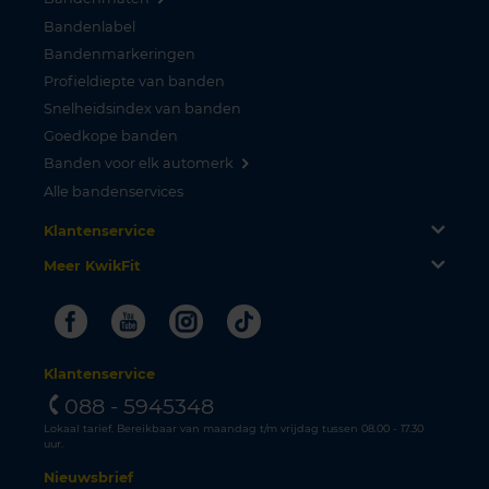
Bandenlabel
Bandenmarkeringen
Profieldiepte van banden
Snelheidsindex van banden
Goedkope banden
Banden voor elk automerk
Alle bandenservices
Klantenservice
Meer KwikFit
Facebook
Youtube
Instagram
Tiktok
Klantenservice
088 - 5945348
Lokaal tarief. Bereikbaar van maandag t/m vrijdag tussen 08.00 - 17.30
uur.
Nieuwsbrief