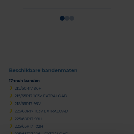
Item
1
of
3
Beschikbare bandenmaten
17-inch banden
215/60R17 96H
215/65R17 103V EXTRALOAD
215/65R17 99V
225/60R17 103V EXTRALOAD
225/60R17 99H
225/65R17 102H
225/65R17 106H EXTRALOAD