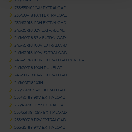
235/55R18 100H
235/55R18 104V EXTRALOAD
235/60R18 107H EXTRALOAD
235/65R18 110H EXTRALOAD
245/35R18 92V EXTRALOAD
245/40R18 97V EXTRALOAD
245/45R18 100V EXTRALOAD
245/45R18 100V EXTRALOAD
245/45R18 100V EXTRALOAD RUNFLAT
245/50R18 100H RUNFLAT
245/50R18 104V EXTRALOAD
245/60R18 105H
255/35R18 94V EXTRALOAD
255/40R18 99V EXTRALOAD
255/45R18 103V EXTRALOAD
255/55R18 109V EXTRALOAD
255/60R18 112V EXTRALOAD
265/35R18 97V EXTRALOAD