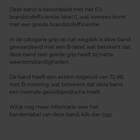
Deze band is beoordeeld met het EU
brandstofefficiëntie-label C, wat overeen komt
met een goede brandstofefficiëntie.
In de categorie grip op nat wegdek is deze band
gewaardeerd met een B-label, wat betekent dat
deze band zeer goede grip heeft bij natte
weersomstandigheden.
De band heeft een extern rolgeluid van 72 dB
met B-notering, wat betekent dat deze band
een normale geluidsproductie heeft.
Wil je nog meer informatie over het
bandenlabel van deze band, klik dan
hier