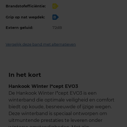
Brandstofefficiëntie:
C
Grip op nat wegdek:
B
Extern geluid:
72dB
Vergelijk deze band met alternatieven
In het kort
Hankook Winter I*cept EVO3
De Hankook Winter I*cept EVO3 is een
winterband die optimale veiligheid en comfort
biedt op koude, besneeuwde of ijzige wegen.
Deze winterband is speciaal ontworpen om
uitmuntende prestaties te leveren onder