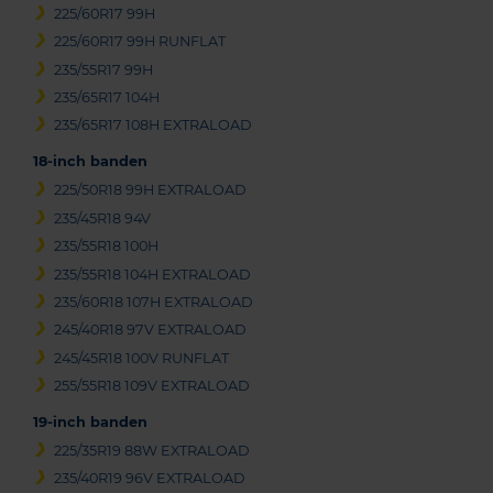
225/60R17 99H
225/60R17 99H RUNFLAT
235/55R17 99H
235/65R17 104H
235/65R17 108H EXTRALOAD
18-inch banden
225/50R18 99H EXTRALOAD
235/45R18 94V
235/55R18 100H
235/55R18 104H EXTRALOAD
235/60R18 107H EXTRALOAD
245/40R18 97V EXTRALOAD
245/45R18 100V RUNFLAT
255/55R18 109V EXTRALOAD
19-inch banden
225/35R19 88W EXTRALOAD
235/40R19 96V EXTRALOAD