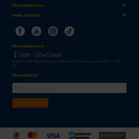
Klantenservice
Meer KwikFit
Facebook
Youtube
Instagram
Tiktok
Klantenservice
088 - 5945348
Lokaal tarief. Bereikbaar van maandag t/m vrijdag tussen 08.00 - 17.30
uur.
Nieuwsbrief
INSCHRIJVEN