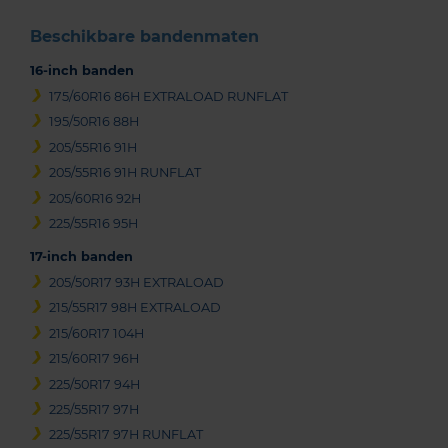
Beschikbare bandenmaten
16-inch banden
175/60R16 86H EXTRALOAD RUNFLAT
195/50R16 88H
205/55R16 91H
205/55R16 91H RUNFLAT
205/60R16 92H
225/55R16 95H
17-inch banden
205/50R17 93H EXTRALOAD
215/55R17 98H EXTRALOAD
215/60R17 104H
215/60R17 96H
225/50R17 94H
225/55R17 97H
225/55R17 97H RUNFLAT