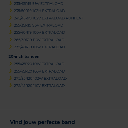
235/45R19 99V EXTRALOAD
235/50R19 103H EXTRALOAD
245/45R19 102V EXTRALOAD RUNFLAT
255/35R19 96V EXTRALOAD
255/40R19 100V EXTRALOAD
265/50R19 110V EXTRALOAD
275/40R19 105V EXTRALOAD
20-inch banden
255/45R20 101V EXTRALOAD
255/45R20 105V EXTRALOAD
275/35R20 102W EXTRALOAD
275/45R20 110V EXTRALOAD
Vind jouw perfecte band