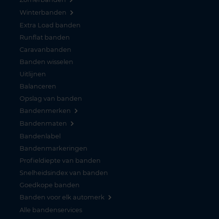
Winterbanden
Extra Load banden
Runflat banden
Caravanbanden
Banden wisselen
Uitlijnen
Balanceren
Opslag van banden
Bandenmerken
Bandenmaten
Bandenlabel
Bandenmarkeringen
Profieldiepte van banden
Snelheidsindex van banden
Goedkope banden
Banden voor elk automerk
Alle bandenservices