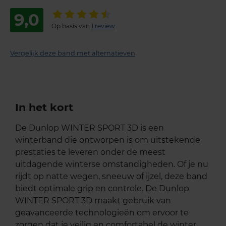
9,0
Op basis van
1 review
Vergelijk deze band met alternatieven
In het kort
De Dunlop WINTER SPORT 3D is een
winterband die ontworpen is om uitstekende
prestaties te leveren onder de meest
uitdagende winterse omstandigheden. Of je nu
rijdt op natte wegen, sneeuw of ijzel, deze band
biedt optimale grip en controle. De Dunlop
WINTER SPORT 3D maakt gebruik van
geavanceerde technologieën om ervoor te
zorgen dat je veilig en comfortabel de winter