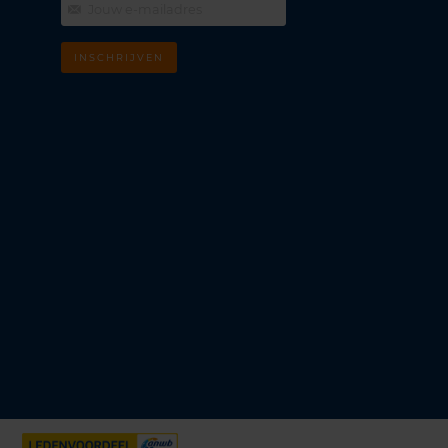
INSCHRIJVEN
m
k