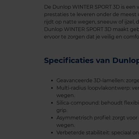
De Dunlop WINTER SPORT 3D is een w
prestaties te leveren onder de meest
rijdt op natte wegen, sneeuw of ijzel,
Dunlop WINTER SPORT 3D maakt gebr
ervoor te zorgen dat je veilig en comf
Specificaties van Dun
Geavanceerde 3D-lamellen: zorgen
Multi-radius loopvlakontwerp: ve
wegen.
Silica-compound: behoudt flexibi
grip.
Asymmetrisch profiel: zorgt voor
wegen.
Verbeterde stabiliteit: speciaal