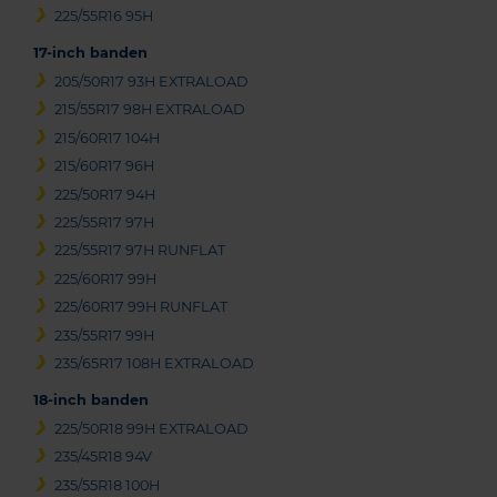
225/55R16 95H
17-inch banden
205/50R17 93H EXTRALOAD
215/55R17 98H EXTRALOAD
215/60R17 104H
215/60R17 96H
225/50R17 94H
225/55R17 97H
225/55R17 97H RUNFLAT
225/60R17 99H
225/60R17 99H RUNFLAT
235/55R17 99H
235/65R17 108H EXTRALOAD
18-inch banden
225/50R18 99H EXTRALOAD
235/45R18 94V
235/55R18 100H