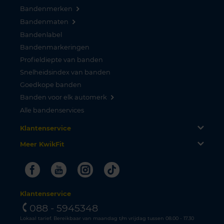
Bandenmerken
Bandenmaten
Bandenlabel
Bandenmarkeringen
Profieldiepte van banden
Snelheidsindex van banden
Goedkope banden
Banden voor elk automerk
Alle bandenservices
Klantenservice
Meer KwikFit
Facebook
Youtube
Instagram
Tiktok
Klantenservice
088 - 5945348
Lokaal tarief. Bereikbaar van maandag t/m vrijdag tussen 08.00 - 17.30