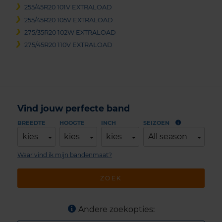
255/45R20 101V EXTRALOAD
255/45R20 105V EXTRALOAD
275/35R20 102W EXTRALOAD
275/45R20 110V EXTRALOAD
Vind jouw perfecte band
BREEDTE
HOOGTE
INCH
SEIZOEN
kies
kies
kies
All season
Waar vind ik mijn bandenmaat?
ZOEK
Andere zoekopties: