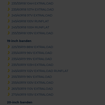
235/55R18 104H EXTRALOAD
235/60R18 107H EXTRALOAD
245/40R18 97V EXTRALOAD
245/45R18 100V RUNFLAT
245/50R18 100H RUNFLAT
255/55R18 109V EXTRALOAD
19-inch banden
225/35R19 88W EXTRALOAD
235/40R19 96V EXTRALOAD
235/45R19 99V EXTRALOAD
235/50R19 103H EXTRALOAD
245/45R19 102V EXTRALOAD RUNFLAT
255/35R19 96V EXTRALOAD
255/40R19 100V EXTRALOAD
265/50R19 110V EXTRALOAD
275/40R19 105V EXTRALOAD
20-inch banden