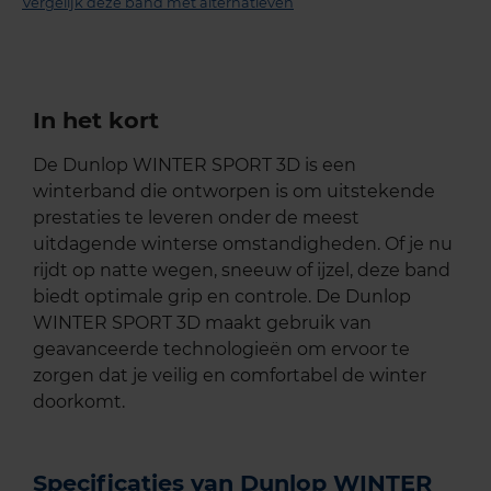
Vergelijk deze band met alternatieven
In het kort
De Dunlop WINTER SPORT 3D is een
winterband die ontworpen is om uitstekende
prestaties te leveren onder de meest
uitdagende winterse omstandigheden. Of je nu
rijdt op natte wegen, sneeuw of ijzel, deze band
biedt optimale grip en controle. De Dunlop
WINTER SPORT 3D maakt gebruik van
geavanceerde technologieën om ervoor te
zorgen dat je veilig en comfortabel de winter
doorkomt.
Specificaties van Dunlop WINTER