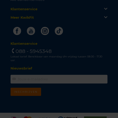
Klantenservice
Meer KwikFit
Facebook
Youtube
Instagram
Tiktok
Klantenservice
088 - 5945348
Lokaal tarief. Bereikbaar van maandag t/m vrijdag tussen 08.00 - 17.30
uur.
Nieuwsbrief
INSCHRIJVEN