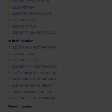
225/55R17 97H RUNFLAT
225/60R17 99H
225/60R17 99H RUNFLAT
235/55R17 99H
235/65R17 104H
235/65R17 108H EXTRALOAD
18-inch banden
225/50R18 99H EXTRALOAD
235/45R18 94V
235/55R18 100H
235/55R18 104H EXTRALOAD
235/60R18 107H EXTRALOAD
245/40R18 97V EXTRALOAD
245/45R18 100V RUNFLAT
245/50R18 100H RUNFLAT
255/55R18 109V EXTRALOAD
19-inch banden