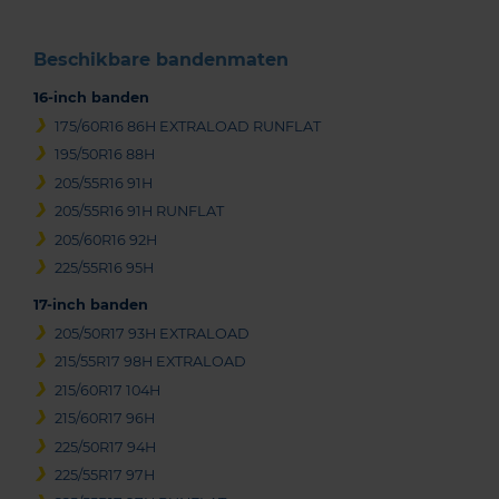
Beschikbare bandenmaten
16-inch banden
175/60R16 86H EXTRALOAD RUNFLAT
195/50R16 88H
205/55R16 91H
205/55R16 91H RUNFLAT
205/60R16 92H
225/55R16 95H
17-inch banden
205/50R17 93H EXTRALOAD
215/55R17 98H EXTRALOAD
215/60R17 104H
215/60R17 96H
225/50R17 94H
225/55R17 97H