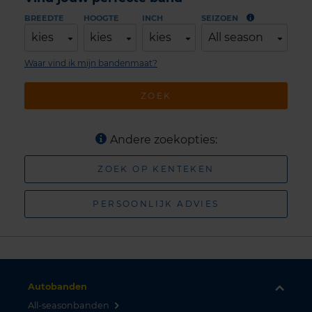
BREEDTE
HOOGTE
INCH
SEIZOEN
kies
kies
kies
All season
Waar vind ik mijn bandenmaat?
ZOEK
Andere zoekopties:
ZOEK OP KENTEKEN
PERSOONLIJK ADVIES
Autobanden
All-seasonbanden