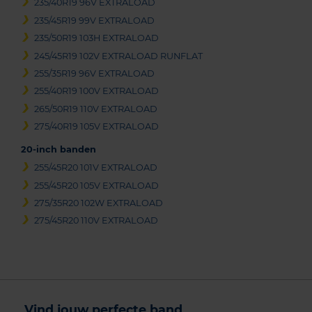
235/40R19 96V EXTRALOAD
235/45R19 99V EXTRALOAD
235/50R19 103H EXTRALOAD
245/45R19 102V EXTRALOAD RUNFLAT
255/35R19 96V EXTRALOAD
255/40R19 100V EXTRALOAD
265/50R19 110V EXTRALOAD
275/40R19 105V EXTRALOAD
20-inch banden
255/45R20 101V EXTRALOAD
255/45R20 105V EXTRALOAD
275/35R20 102W EXTRALOAD
275/45R20 110V EXTRALOAD
Vind jouw perfecte band