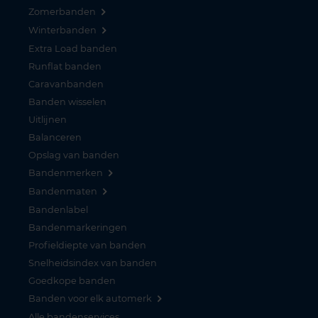
Zomerbanden
Winterbanden
Extra Load banden
Runflat banden
Caravanbanden
Banden wisselen
Uitlijnen
Balanceren
Opslag van banden
Bandenmerken
Bandenmaten
Bandenlabel
Bandenmarkeringen
Profieldiepte van banden
Snelheidsindex van banden
Goedkope banden
Banden voor elk automerk
Alle bandenservices