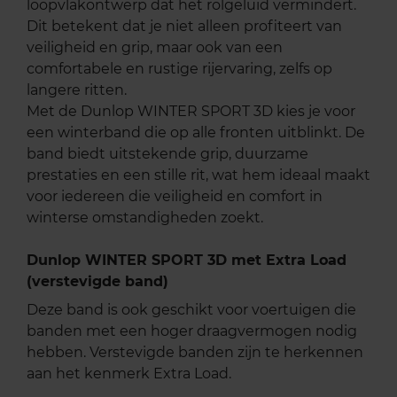
loopvlakontwerp dat het rolgeluid vermindert.
Dit betekent dat je niet alleen profiteert van
veiligheid en grip, maar ook van een
comfortabele en rustige rijervaring, zelfs op
langere ritten.
Met de Dunlop WINTER SPORT 3D kies je voor
een winterband die op alle fronten uitblinkt. De
band biedt uitstekende grip, duurzame
prestaties en een stille rit, wat hem ideaal maakt
voor iedereen die veiligheid en comfort in
winterse omstandigheden zoekt.
Dunlop WINTER SPORT 3D met Extra Load
(verstevigde band)
Deze band is ook geschikt voor voertuigen die
banden met een hoger draagvermogen nodig
hebben. Verstevigde banden zijn te herkennen
aan het kenmerk Extra Load.