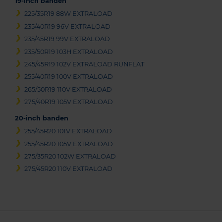
19-inch banden
225/35R19 88W EXTRALOAD
235/40R19 96V EXTRALOAD
235/45R19 99V EXTRALOAD
235/50R19 103H EXTRALOAD
245/45R19 102V EXTRALOAD RUNFLAT
255/40R19 100V EXTRALOAD
265/50R19 110V EXTRALOAD
275/40R19 105V EXTRALOAD
20-inch banden
255/45R20 101V EXTRALOAD
255/45R20 105V EXTRALOAD
275/35R20 102W EXTRALOAD
275/45R20 110V EXTRALOAD