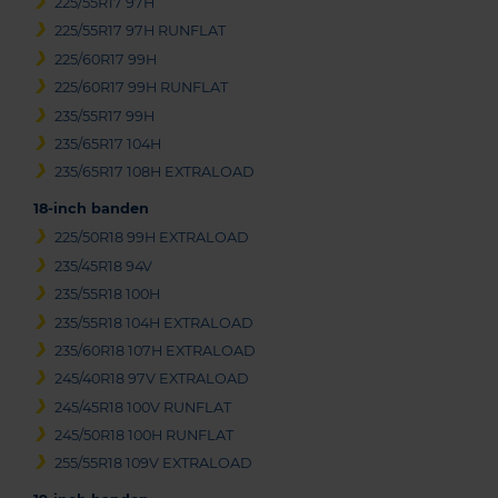
225/55R17 97H
225/55R17 97H RUNFLAT
225/60R17 99H
225/60R17 99H RUNFLAT
235/55R17 99H
235/65R17 104H
235/65R17 108H EXTRALOAD
18-inch banden
225/50R18 99H EXTRALOAD
235/45R18 94V
235/55R18 100H
235/55R18 104H EXTRALOAD
235/60R18 107H EXTRALOAD
245/40R18 97V EXTRALOAD
245/45R18 100V RUNFLAT
245/50R18 100H RUNFLAT
255/55R18 109V EXTRALOAD