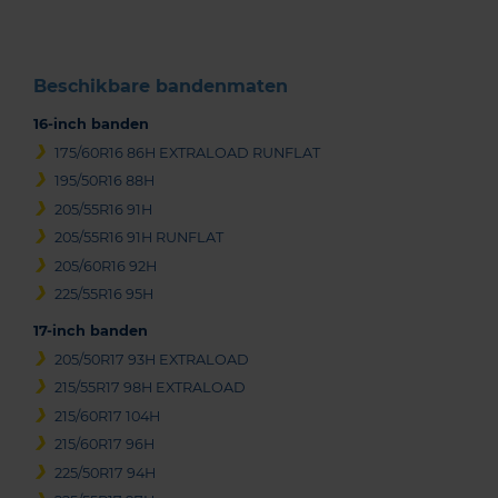
3
Beschikbare bandenmaten
16-inch banden
175/60R16 86H EXTRALOAD RUNFLAT
195/50R16 88H
205/55R16 91H
205/55R16 91H RUNFLAT
205/60R16 92H
225/55R16 95H
17-inch banden
205/50R17 93H EXTRALOAD
215/55R17 98H EXTRALOAD
215/60R17 104H
215/60R17 96H
225/50R17 94H