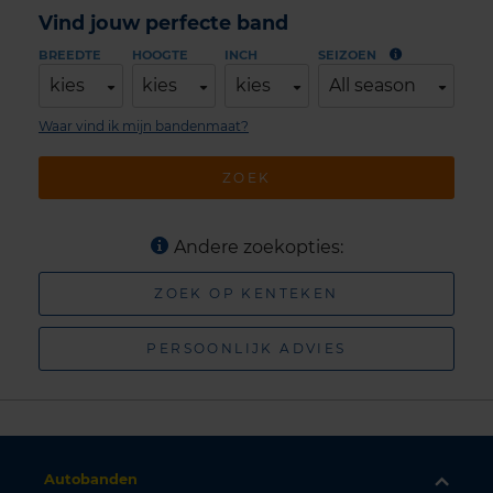
Vind jouw perfecte band
BREEDTE
HOOGTE
INCH
SEIZOEN
kies
kies
kies
All season
Waar vind ik mijn bandenmaat?
ZOEK
Andere zoekopties:
ZOEK OP KENTEKEN
PERSOONLIJK ADVIES
Autobanden