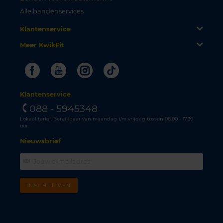
Alle bandenservices
Klantenservice
Meer KwikFit
Facebook
Youtube
Instagram
Tiktok
Klantenservice
088 - 5945348
Lokaal tarief. Bereikbaar van maandag t/m vrijdag tussen 08.00 - 17.30
uur.
Nieuwsbrief
INSCHRIJVEN