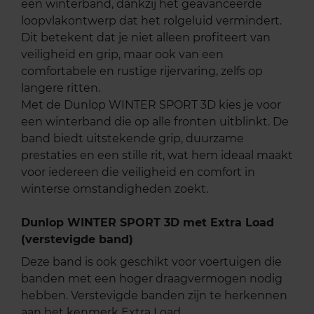
een winterband, dankzij het geavanceerde
loopvlakontwerp dat het rolgeluid vermindert.
Dit betekent dat je niet alleen profiteert van
veiligheid en grip, maar ook van een
comfortabele en rustige rijervaring, zelfs op
langere ritten.
Met de Dunlop WINTER SPORT 3D kies je voor
een winterband die op alle fronten uitblinkt. De
band biedt uitstekende grip, duurzame
prestaties en een stille rit, wat hem ideaal maakt
voor iedereen die veiligheid en comfort in
winterse omstandigheden zoekt.
Dunlop WINTER SPORT 3D met Extra Load
(verstevigde band)
Deze band is ook geschikt voor voertuigen die
banden met een hoger draagvermogen nodig
hebben. Verstevigde banden zijn te herkennen
aan het kenmerk Extra Load.