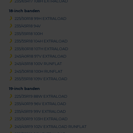
235/65R17 108H EXTRALOAD
18-inch banden
225/50R18 99H EXTRALOAD
235/45R18 94V
235/55R18 100H
235/55R18 104H EXTRALOAD
235/60R18 107H EXTRALOAD
245/40R18 97V EXTRALOAD
245/45R18 100V RUNFLAT
245/50R18 100H RUNFLAT
255/55R18 109V EXTRALOAD
19-inch banden
225/35R19 88W EXTRALOAD
235/40R19 96V EXTRALOAD
235/45R19 99V EXTRALOAD
235/50R19 103H EXTRALOAD
245/45R19 102V EXTRALOAD RUNFLAT