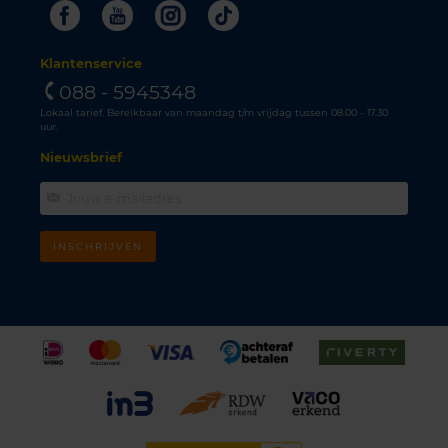
Facebook
Youtube
Instagram
Tiktok
Klantenservice
088 - 5945348
Lokaal tarief. Bereikbaar van maandag t/m vrijdag tussen 08.00 - 17.30
uur.
Nieuwsbrief
INSCHRIJVEN