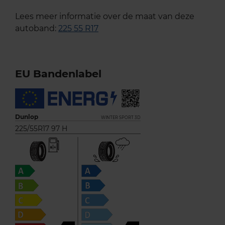
Lees meer informatie over de maat van deze
autoband:
225 55 R17
EU Bandenlabel
Dunlop
WINTER SPORT 3D
225/55R17 97 H