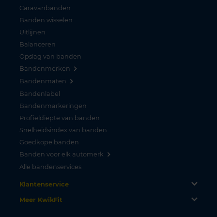
Caravanbanden
Banden wisselen
Uitlijnen
Balanceren
Opslag van banden
Bandenmerken
Bandenmaten
Bandenlabel
Bandenmarkeringen
Profieldiepte van banden
Snelheidsindex van banden
Goedkope banden
Banden voor elk automerk
Alle bandenservices
Klantenservice
Meer KwikFit