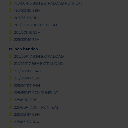
175/60R16 86H EXTRALOAD RUNFLAT
195/50R16 88H
205/55R16 91H
205/55R16 91H RUNFLAT
205/60R16 92H
225/55R16 95H
17-inch banden
205/50R17 93H EXTRALOAD
215/55R17 98H EXTRALOAD
215/60R17 104H
215/60R17 96H
225/50R17 94H
225/55R17 97H RUNFLAT
225/60R17 99H
225/60R17 99H RUNFLAT
235/55R17 99H
235/65R17 104H