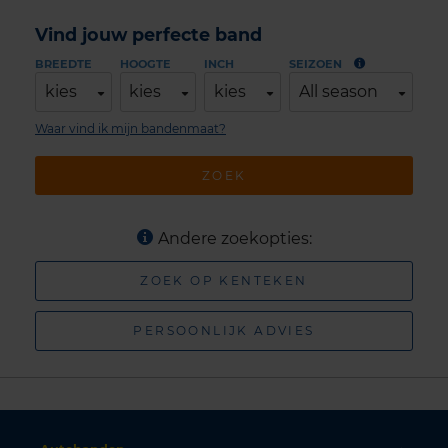
Vind jouw perfecte band
BREEDTE
HOOGTE
INCH
SEIZOEN
kies
kies
kies
All season
Waar vind ik mijn bandenmaat?
ZOEK
Andere zoekopties:
ZOEK OP KENTEKEN
PERSOONLIJK ADVIES