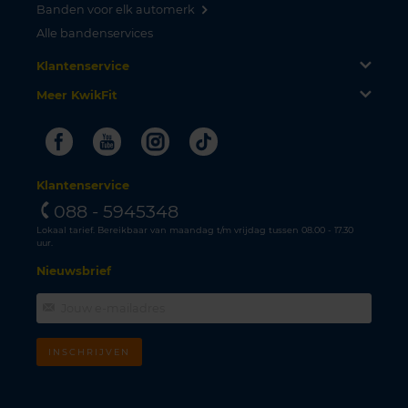
Banden voor elk automerk
Alle bandenservices
Klantenservice
Meer KwikFit
Facebook
Youtube
Instagram
Tiktok
Klantenservice
088 - 5945348
Lokaal tarief. Bereikbaar van maandag t/m vrijdag tussen 08.00 - 17.30
uur.
Nieuwsbrief
INSCHRIJVEN