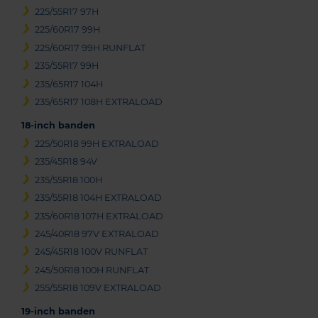
225/55R17 97H
225/60R17 99H
225/60R17 99H RUNFLAT
235/55R17 99H
235/65R17 104H
235/65R17 108H EXTRALOAD
18-inch banden
225/50R18 99H EXTRALOAD
235/45R18 94V
235/55R18 100H
235/55R18 104H EXTRALOAD
235/60R18 107H EXTRALOAD
245/40R18 97V EXTRALOAD
245/45R18 100V RUNFLAT
245/50R18 100H RUNFLAT
255/55R18 109V EXTRALOAD
19-inch banden