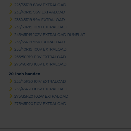
225/35R19 88W EXTRALOAD
235/40R19 96V EXTRALOAD
235/45R19 99V EXTRALOAD
235/50R19 103H EXTRALOAD
245/45R19 102V EXTRALOAD RUNFLAT
255/35R19 96V EXTRALOAD
255/40R19 100V EXTRALOAD
265/50R19 110V EXTRALOAD
275/40R19 105V EXTRALOAD
20-inch banden
255/45R20 101V EXTRALOAD
255/45R20 105V EXTRALOAD
275/35R20 102W EXTRALOAD
275/45R20 110V EXTRALOAD