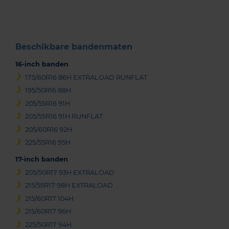
3
Beschikbare bandenmaten
16-inch banden
175/60R16 86H EXTRALOAD RUNFLAT
195/50R16 88H
205/55R16 91H
205/55R16 91H RUNFLAT
205/60R16 92H
225/55R16 95H
17-inch banden
205/50R17 93H EXTRALOAD
215/55R17 98H EXTRALOAD
215/60R17 104H
215/60R17 96H
225/50R17 94H