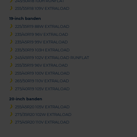
245/50R18 100H RUNFLAT
255/55R18 109V EXTRALOAD
19-inch banden
225/35R19 88W EXTRALOAD
235/40R19 96V EXTRALOAD
235/45R19 99V EXTRALOAD
235/50R19 103H EXTRALOAD
245/45R19 102V EXTRALOAD RUNFLAT
255/35R19 96V EXTRALOAD
255/40R19 100V EXTRALOAD
265/50R19 110V EXTRALOAD
275/40R19 105V EXTRALOAD
20-inch banden
255/45R20 105V EXTRALOAD
275/35R20 102W EXTRALOAD
275/45R20 110V EXTRALOAD