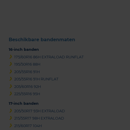
1
of
3
Beschikbare bandenmaten
16-inch banden
175/60R16 86H EXTRALOAD RUNFLAT
195/50R16 88H
205/55R16 91H
205/55R16 91H RUNFLAT
205/60R16 92H
225/55R16 95H
17-inch banden
205/50R17 93H EXTRALOAD
215/55R17 98H EXTRALOAD
215/60R17 104H