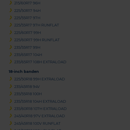
215/60R17 96H
225/50R17 94H
225/55R17 97H
225/55R17 97H RUNFLAT
225/60R17 99H
225/60R17 99H RUNFLAT
235/55R17 99H
235/65R17 104H
235/65R17 108H EXTRALOAD
18-inch banden
225/50R18 99H EXTRALOAD
235/45R18 94V
235/55R18 100H
235/55R18 104H EXTRALOAD
235/60R18 107H EXTRALOAD
245/40R18 97V EXTRALOAD
245/45R18 100V RUNFLAT