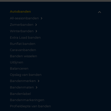
Autobanden
All-seasonbanden
Zomerbanden
Winterbanden
Extra Load banden
Runflat banden
Caravanbanden
Banden wisselen
Uitlijnen
Balanceren
Opslag van banden
Bandenmerken
Bandenmaten
Bandenlabel
Bandenmarkeringen
Profieldiepte van banden