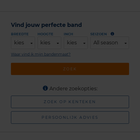
Vind jouw perfecte band
BREEDTE
HOOGTE
INCH
SEIZOEN
kies
kies
kies
All season
Waar vind ik mijn bandenmaat?
ZOEK
Andere zoekopties:
ZOEK OP KENTEKEN
PERSOONLIJK ADVIES